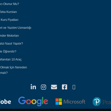
ımcı Olunur Mu?
Zeka Kursları
Kurs Fiyatları
eri ve Yazılım Uzmanlığı
nder Motorları
lizi Nasıl Yapılır?
e Öğrenilir?
ullanılan 10 Araç
 Olmak İçin Nereden
nmalı?