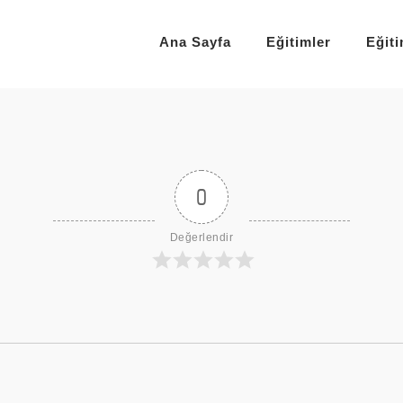
Ana Sayfa
Eğitimler
Eğit
0
Değerlendir