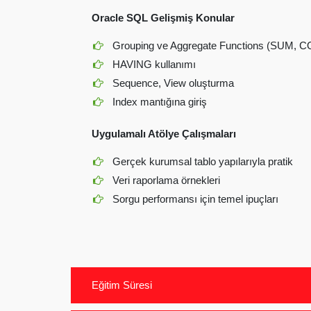
Oracle SQL Gelişmiş Konular
Grouping ve Aggregate Functions (SUM, 
HAVING kullanımı
Sequence, View oluşturma
Index mantığına giriş
Uygulamalı Atölye Çalışmaları
Gerçek kurumsal tablo yapılarıyla pratik
Veri raporlama örnekleri
Sorgu performansı için temel ipuçları
Eğitim Süresi