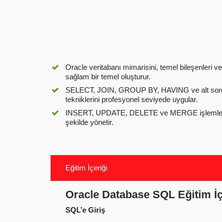
Oracle veritabanı mimarisini, temel bileşenleri v
sağlam bir temel oluşturur.
SELECT, JOIN, GROUP BY, HAVING ve alt sorg
tekniklerini profesyonel seviyede uygular.
INSERT, UPDATE, DELETE ve MERGE işlemleriyle
şekilde yönetir.
Eğitim İçeriği
Oracle Database SQL Eğitim İç
SQL’e Giriş