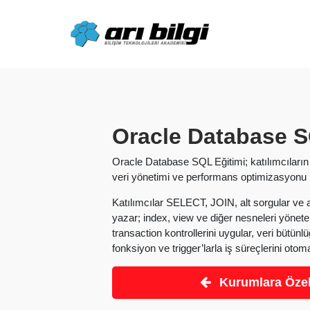
Skip
to
content
Oracle Database S
Oracle Database SQL Eğitimi; katılımcıların
veri yönetimi ve performans optimizasyonu 
Katılımcılar SELECT, JOIN, alt sorgular ve a
yazar; index, view ve diğer nesneleri yönete
transaction kontrollerini uygular, veri bütü
fonksiyon ve trigger’larla iş süreçlerini otomat
Kurumlara Özel