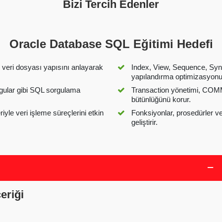
Bizi Tercih Edenler
Oracle Database SQL Eğitimi Hedefi
e veri dosyası yapısını anlayarak
Index, View, Sequence, Syn
yapılandırma optimizasyonu
ular gibi SQL sorgulama
Transaction yönetimi, COM
bütünlüğünü korur.
 veri işleme süreçlerini etkin
Fonksiyonlar, prosedürler ve
geliştirir.
eriği