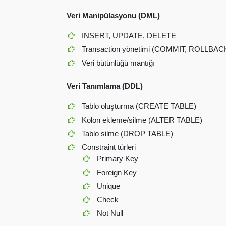
Veri Manipülasyonu (DML)
INSERT, UPDATE, DELETE
Transaction yönetimi (COMMIT, ROLLBAC
Veri bütünlüğü mantığı
Veri Tanımlama (DDL)
Tablo oluşturma (CREATE TABLE)
Kolon ekleme/silme (ALTER TABLE)
Tablo silme (DROP TABLE)
Constraint türleri
Primary Key
Foreign Key
Unique
Check
Not Null