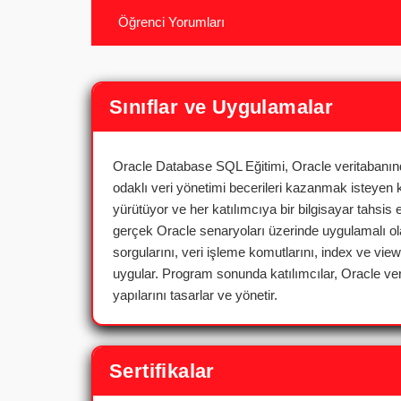
Öğrenci Yorumları
Sınıflar ve Uygulamalar
Oracle Database SQL Eğitimi, Oracle veritabanı
odaklı veri yönetimi becerileri kazanmak isteyen kat
yürütüyor ve her katılımcıya bir bilgisayar tahsis e
gerçek Oracle senaryoları üzerinde uygulamalı olar
sorgularını, veri işleme komutlarını, index ve vi
uygular. Program sonunda katılımcılar, Oracle ver
yapılarını tasarlar ve yönetir.
Sertifikalar