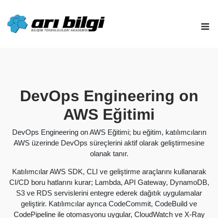
Skip
to
M
content
DevOps Engineering on
AWS Eğitimi
DevOps Engineering on AWS Eğitimi; bu eğitim, katılımcıların
AWS üzerinde DevOps süreçlerini aktif olarak geliştirmesine
olanak tanır.
Katılımcılar AWS SDK, CLI ve geliştirme araçlarını kullanarak
CI/CD boru hatlarını kurar; Lambda, API Gateway, DynamoDB,
S3 ve RDS servislerini entegre ederek dağıtık uygulamalar
geliştirir. Katılımcılar ayrıca CodeCommit, CodeBuild ve
CodePipeline ile otomasyonu uygular, CloudWatch ve X-Ray