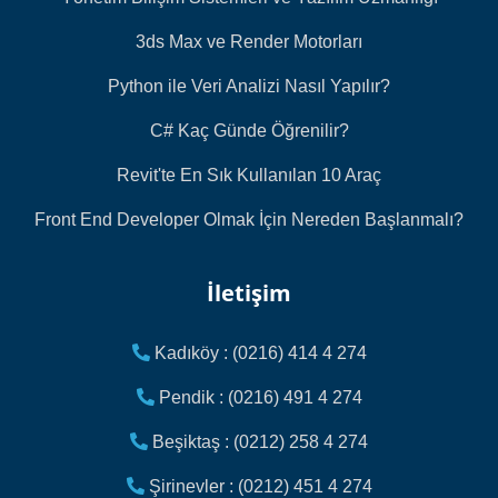
3ds Max ve Render Motorları
Python ile Veri Analizi Nasıl Yapılır?
C# Kaç Günde Öğrenilir?
Revit'te En Sık Kullanılan 10 Araç
Front End Developer Olmak İçin Nereden Başlanmalı?
İletişim
Kadıköy : (0216) 414 4 274
Pendik : (0216) 491 4 274
Beşiktaş : (0212) 258 4 274
Şirinevler : (0212) 451 4 274