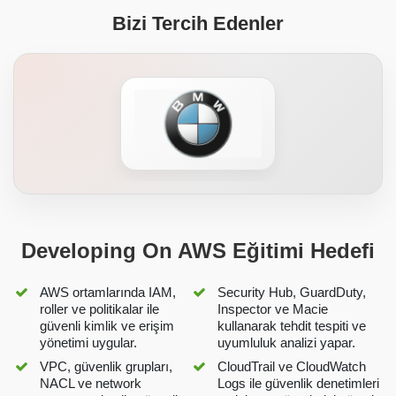
Bizi Tercih Edenler
Developing On AWS Eğitimi Hedefi
AWS ortamlarında IAM,
Security Hub, GuardDuty,
roller ve politikalar ile
Inspector ve Macie
güvenli kimlik ve erişim
kullanarak tehdit tespiti ve
yönetimi uygular.
uyumluluk analizi yapar.
VPC, güvenlik grupları,
CloudTrail ve CloudWatch
NACL ve network
Logs ile güvenlik denetimleri