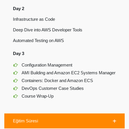
Day 2
Infrastructure as Code
Deep Dive into AWS Developer Tools
Automated Testing on AWS
Day 3
Configuration Management
AMI Building and Amazon EC2 Systems Manager
Containers: Docker and Amazon ECS
DevOps Customer Case Studies
Course Wrap-Up
Eğitim Süresi