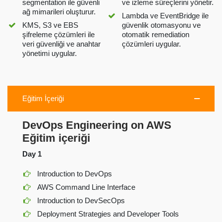
segmentation ile güvenli
ve izleme süreçlerini yönetir.
ağ mimarileri oluşturur.
Lambda ve EventBridge ile
KMS, S3 ve EBS
güvenlik otomasyonu ve
şifreleme çözümleri ile
otomatik remediation
veri güvenliği ve anahtar
çözümleri uygular.
yönetimi uygular.
Eğitim İçeriği
DevOps Engineering on AWS
Eğitim içeriği
Day 1
Introduction to DevOps
AWS Command Line Interface
Introduction to DevSecOps
Deployment Strategies and Developer Tools