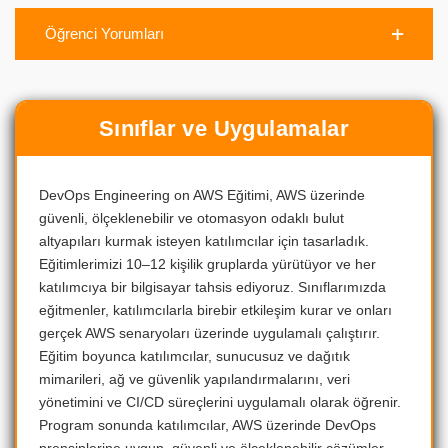
Öğrenci Yorumları
Sınıflar ve Uygulamalar
DevOps Engineering on AWS Eğitimi, AWS üzerinde
güvenli, ölçeklenebilir ve otomasyon odaklı bulut
altyapıları kurmak isteyen katılımcılar için tasarladık.
Eğitimlerimizi 10–12 kişilik gruplarda yürütüyor ve her
katılımcıya bir bilgisayar tahsis ediyoruz. Sınıflarımızda
eğitmenler, katılımcılarla birebir etkileşim kurar ve onları
gerçek AWS senaryoları üzerinde uygulamalı çalıştırır.
Eğitim boyunca katılımcılar, sunucusuz ve dağıtık
mimarileri, ağ ve güvenlik yapılandırmalarını, veri
yönetimini ve CI/CD süreçlerini uygulamalı olarak öğrenir.
Program sonunda katılımcılar, AWS üzerinde DevOps
prensiplerine uygun, güvenli ve ölçeklenebilir çözümler