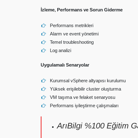
İzleme, Performans ve Sorun Giderme
Performans metrikleri
Alarm ve event yönetimi
Temel troubleshooting
Log analizi
Uygulamalı Senaryolar
Kurumsal vSphere altyapısı kurulumu
Yüksek erişilebilir cluster oluşturma
VM taşıma ve felaket senaryosu
Performans iyileştirme çalışmaları
ArıBilgi %100 Eğitim Gar