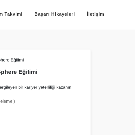
im Takvimi
Başarı Hikayeleri
İletişim
here Eğitimi
rgileyen bir kariyer yeterliliği kazanın
celeme )