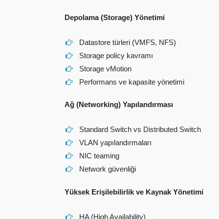
Depolama (Storage) Yönetimi
Datastore türleri (VMFS, NFS)
Storage policy kavramı
Storage vMotion
Performans ve kapasite yönetimi
Ağ (Networking) Yapılandırması
Standard Switch vs Distributed Switch
VLAN yapılandırmaları
NIC teaming
Network güvenliği
Yüksek Erişilebilirlik ve Kaynak Yönetimi
HA (High Availability)