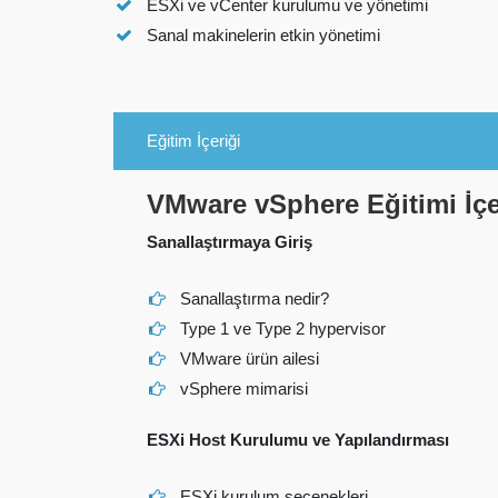
ESXi
ve
vCenter
kurulumu ve yönetimi
Sanal makinelerin etkin yönetimi
Eğitim İçeriği
VMware vSphere Eğitimi
İç
Sanallaştırmaya Giriş
Sanallaştırma nedir?
Type 1 ve Type 2 hypervisor
VMware ürün ailesi
vSphere mimarisi
ESXi Host Kurulumu ve Yapılandırması
ESXi kurulum seçenekleri