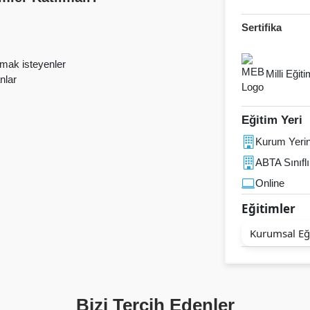
Sertifika
pmak isteyenler
Milli Eğit
nlar
Eğitim Yeri
Kurum Yeri
ABTA Sınıflı
Online
Eğitimler
Kurumsal Eğ
Bizi Tercih Edenler