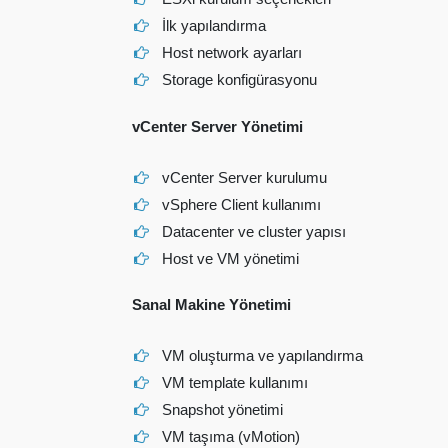
İlk yapılandırma
Host network ayarları
Storage konfigürasyonu
vCenter Server Yönetimi
vCenter Server kurulumu
vSphere Client kullanımı
Datacenter ve cluster yapısı
Host ve VM yönetimi
Sanal Makine Yönetimi
VM oluşturma ve yapılandırma
VM template kullanımı
Snapshot yönetimi
VM taşıma (vMotion)