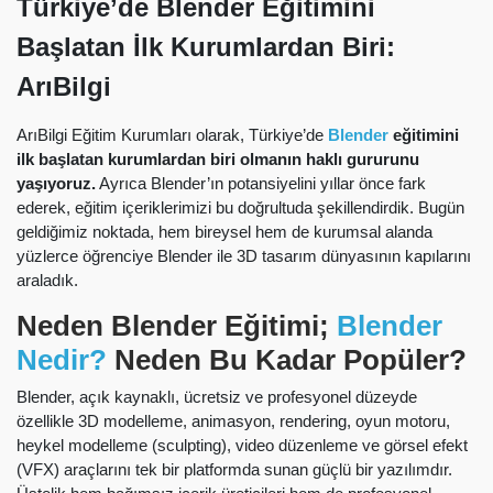
Türkiye’de Blender Eğitimini
Başlatan İlk Kurumlardan Biri:
ArıBilgi
ArıBilgi Eğitim Kurumları olarak, Türkiye’de
Blender
eğitimini
ilk başlatan kurumlardan biri olmanın haklı gururunu
yaşıyoruz.
Ayrıca Blender’ın potansiyelini yıllar önce fark
ederek, eğitim içeriklerimizi bu doğrultuda şekillendirdik. Bugün
geldiğimiz noktada, hem bireysel hem de kurumsal alanda
yüzlerce öğrenciye Blender ile 3D tasarım dünyasının kapılarını
araladık.
Neden Blender Eğitimi;
Blender
Nedir?
Neden Bu Kadar Popüler?
Blender, açık kaynaklı, ücretsiz ve profesyonel düzeyde
özellikle 3D modelleme, animasyon, rendering, oyun motoru,
heykel modelleme (sculpting), video düzenleme ve görsel efekt
(VFX) araçlarını tek bir platformda sunan güçlü bir yazılımdır.