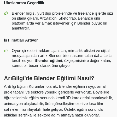
Uluslararası Geçerlilik
Blender bilgisi, yurt dışı projelerinde ve freelance işlerde sizi
ön plana çıkarır. ArtStation, Sketchfab, Behance gibi
platformlarda yer almak isteyenler için Blender büyük bir
anahtardır.
İş Fırsatları Artıyor
Oyun şirketleri, reklam ajansları, mimarlık ofisleri ve dijital
medya ajansları artık Blender bilen tasarımcıları daha fazla
tercih ediyor.
Blender eğitimi
, özgeçmişinize değer katan,
somut bir beceri olarak öne çıkıyor.
ArıBilgi’de Blender Eğitimi Nasıl?
ArıBilgi Eğitim Kurumları olarak, Blender eğitimini uygulamalı,
proje tabanlı ve sektöre yönelik içeriklerle veriyoruz. Böylelikle
öğrencilerimiz eğitim sonunda kendi 3D karakterini tasarlayabilir,
animasyon oluşturabilir, ürün görselleştirmeleri ve kısa film
sahneleri hazırlayabilir hale geliyor. Üstelik eğitim sonunda
aldıkları sertifika ile sektöre adım atmaya hazır oluyorlar.