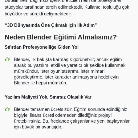
Üstelik hem bağımsız içerik üreticileri hem de profesyonel
stüdyolar tarafından tercih edilmektedir. Kullanıcı topluluğu çok
büyüktür ve sürekli gelişmektedir.
“3D Dünyasında Öne Çıkmak İçin İlk Adım”
Neden Blender Eğitimi Almalısınız?
Sıfırdan Profesyonelliğe Giden Yol
Blender, ilk bakışta karmaşık görünebilir; ancak eğitim
alarak bu yazılımı etkili ve yaratıcı bir şekilde kullanmak
mümkündür. İster oyun tasarımı, ister mimari
görselleştirme, ister karakter animasyonu hedefleyin –
Blender ile hepsi mümkün.
Yazılım Maliyeti Yok, Sınırsız Olasılık Var
Blender tamamen ücretsizdir. Eğitim sonunda edindiğiniz
bilgiyle, lisans ücreti ödemeden dilediğiniz projeyi
üretebilirsiniz. Bu, freelance çalışanlar ve yeni başlayanlar
için büyük bir avantajdır.