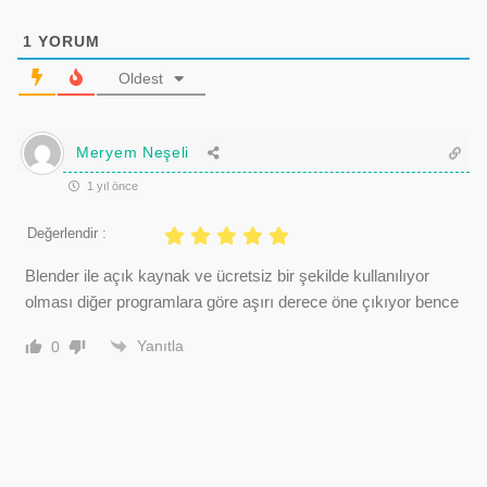
1
YORUM
Oldest
Meryem Neşeli
1 yıl önce
Değerlendir :
Blender ile açık kaynak ve ücretsiz bir şekilde kullanılıyor
olması diğer programlara göre aşırı derece öne çıkıyor bence
Yanıtla
0