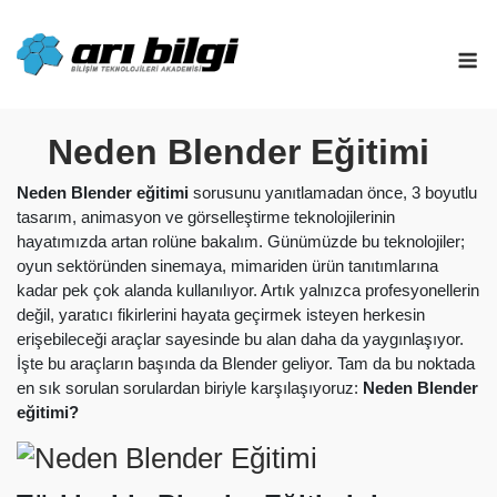
Skip
to
M
content
Neden Blender Eğitimi
Neden Blender eğitimi
sorusunu yanıtlamadan önce, 3 boyutlu
tasarım, animasyon ve görselleştirme teknolojilerinin
hayatımızda artan rolüne bakalım. Günümüzde bu teknolojiler;
oyun sektöründen sinemaya, mimariden ürün tanıtımlarına
kadar pek çok alanda kullanılıyor. Artık yalnızca profesyonellerin
değil, yaratıcı fikirlerini hayata geçirmek isteyen herkesin
erişebileceği araçlar sayesinde bu alan daha da yaygınlaşıyor.
İşte bu araçların başında da Blender geliyor. Tam da bu noktada
en sık sorulan sorulardan biriyle karşılaşıyoruz:
Neden Blender
eğitimi?