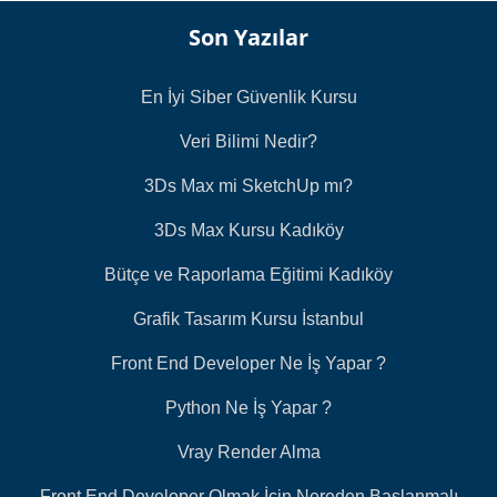
Son Yazılar
En İyi Siber Güvenlik Kursu
Veri Bilimi Nedir?
3Ds Max mi SketchUp mı?
3Ds Max Kursu Kadıköy
Bütçe ve Raporlama Eğitimi Kadıköy
Grafik Tasarım Kursu İstanbul
Front End Developer Ne İş Yapar ?
Python Ne İş Yapar ?
Vray Render Alma
Front End Developer Olmak İçin Nereden Başlanmalı