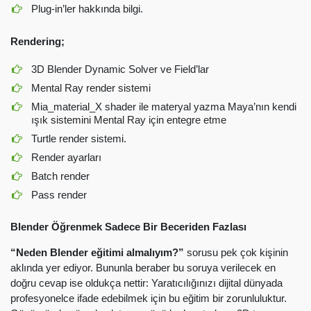
Plug-in’ler hakkında bilgi.
Rendering;
3D Blender Dynamic Solver ve Field’lar
Mental Ray render sistemi
Mia_material_X shader ile materyal yazma
Maya’nın kendi
ışık sistemini Mental Ray için entegre etme
Turtle render sistemi.
Render ayarları
Batch render
Pass render
Blender Öğrenmek Sadece Bir Beceriden Fazlası
“Neden Blender eğitimi almalıyım?”
sorusu pek çok kişinin
aklında yer ediyor. Bununla beraber bu soruya verilecek en
doğru cevap ise oldukça nettir: Yaratıcılığınızı dijital dünyada
profesyonelce ifade edebilmek için bu eğitim bir zorunluluktur.