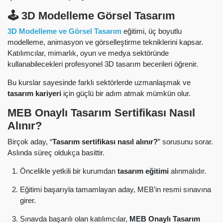
🕹️ 3D Modelleme Görsel Tasarım
3D Modelleme ve Görsel Tasarım
eğitimi, üç boyutlu
modelleme, animasyon ve görselleştirme tekniklerini kapsar.
Katılımcılar, mimarlık, oyun ve medya sektöründe
kullanabilecekleri profesyonel 3D tasarım becerileri öğrenir.
Bu kurslar sayesinde farklı sektörlerde uzmanlaşmak ve
tasarım kariyeri
için güçlü bir adım atmak mümkün olur.
MEB Onaylı Tasarım Sertifikası Nasıl
Alınır?
Birçok aday, “
Tasarım sertifikası nasıl alınır?
” sorusunu sorar.
Aslında süreç oldukça basittir.
Öncelikle yetkili bir kurumdan
tasarım eğitimi
alınmalıdır.
Eğitimi başarıyla tamamlayan aday, MEB’in resmi sınavına
girer.
Sınavda başarılı olan katılımcılar,
MEB Onaylı Tasarım