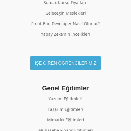
3dmax Kursu Fiyatları
Geleceğin Meslekleri
Front-End Developer Nasıl Olunur?
Yapay Zeka'nın İncelikleri
İŞE GİREN ÖĞRENCİLERİMİZ
Genel Eğitimler
Yazılım Eğitimleri
Tasarım Eğitimleri
Mimarlık Eğitimleri
Muhasebe Finans Eğitimleri