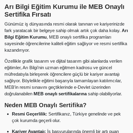
Arı Bilgi Eğitim Kurumu ile MEB Onaylı
Sertifika Fırsatı
Günümüz iş dünyasında resmi olarak tanınan ve kariyerinizde
fark yaratacak bir belgeye sahip olmak artık çok daha kolay.
Arı
Bilgi Eğitim Kurumu
, MEB onaylı sertifika programları
sayesinde öğrencilerine kaliteli eğitim sağlıyor ve resmi sertifika
kazandırıyor.
Özellikle grafik tasarım ve dijital tasarım gibi alanlarda verilen
eğitimler, Arı Bilgi’nin uzman eğitmen kadrosu ve güncel
müfredatıyla birleşerek öğrencilere güçlü bir kariyer avantajı
sağlıyor. Böylelikle eğitimi başarıyla tamamlayan katılımcılar,
MEB’in resmi sınavını geçtiklerinde e-Devlet üzerinden
doğrulanabilen
MEB onaylı sertifikalarına
sahip olabiliyorlar.
Neden MEB Onaylı Sertifika?
Resmi Geçerlilik:
Sertifikanız, Türkiye genelinde ve pek
çok kurumda geçerli olur.
Kariyer Avantajı:
İş başvurularında önemli bir artı puan