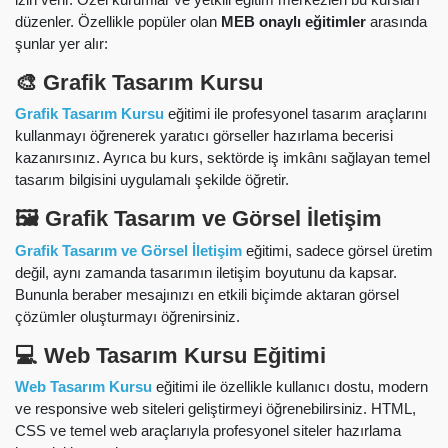
düzenler. Özellikle popüler olan
MEB onaylı eğitimler
arasında
şunlar yer alır:
🎨 Grafik Tasarım Kursu
Grafik Tasarım Kursu
eğitimi ile profesyonel tasarım araçlarını
kullanmayı öğrenerek yaratıcı görseller hazırlama becerisi
kazanırsınız. Ayrıca bu kurs, sektörde iş imkânı sağlayan temel
tasarım bilgisini uygulamalı şekilde öğretir.
🖼️ Grafik Tasarım ve Görsel İletişim
Grafik Tasarım ve Görsel İletişim
eğitimi, sadece görsel üretim
değil, aynı zamanda tasarımın iletişim boyutunu da kapsar.
Bununla beraber mesajınızı en etkili biçimde aktaran görsel
çözümler oluşturmayı öğrenirsiniz.
💻 Web Tasarım Kursu Eğitimi
Web Tasarım Kursu
eğitimi ile özellikle kullanıcı dostu, modern
ve responsive web siteleri geliştirmeyi öğrenebilirsiniz. HTML,
CSS ve temel web araçlarıyla profesyonel siteler hazırlama