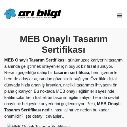
Skip
to
M
content
MEB Onaylı Tasarım
Sertifikası
MEB Onaylı Tasarım Sertifikası
, günümüzde kariyerini tasarım
alanında geliştirmek isteyenler için büyük bir fırsat sunuyor.
Resmi geçerliliğe sahip bir
tasarım sertifikası
, hem işverenler
hem de adaylar açısından güvenilirlik sağlıyor. Özellikle dijital
dünyada hızla artan iş fırsatları, nitelikli tasarımcı ihtiyacını ön
plana çıkarıyor. Bu noktada MEB onaylı eğitimler sayesinde
katılımcılar hem kaliteli bir tasarım eğitimi alıyor hem de devlet
onaylı bir belgeyle kariyerlerini güçlendiriyor. Peki,
MEB Onaylı
Tasarım Sertifikası nedir
, nasıl alınır ve neden bu kadar
önemlidir? İşte detaylı cevaplar…