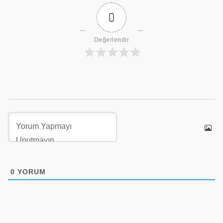
0
Değerlendir
0
YORUM