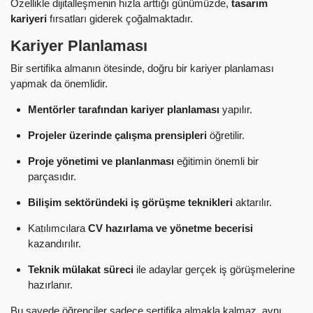
Özellikle dijitalleşmenin hızla arttığı günümüzde,
tasarım
kariyeri
fırsatları giderek çoğalmaktadır.
Kariyer Planlaması
Bir sertifika almanın ötesinde, doğru bir kariyer planlaması
yapmak da önemlidir.
Mentörler tarafından kariyer planlaması
yapılır.
Projeler üzerinde çalışma prensipleri
öğretilir.
Proje yönetimi ve planlanması
eğitimin önemli bir
parçasıdır.
Bilişim sektöründeki iş görüşme teknikleri
aktarılır.
Katılımcılara
CV hazırlama ve yönetme becerisi
kazandırılır.
Teknik mülakat süreci
ile adaylar gerçek iş görüşmelerine
hazırlanır.
Bu sayede öğrenciler sadece sertifika almakla kalmaz, aynı