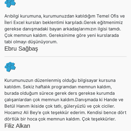
Arıbilgi kurumuna, kurumunuzdan katıldığım Temel Ofis ve
İleri Excel kursları beklentimi karşıladı.Gerek eğitmenimiz
gerekse danışmadaki bayan arkadaşlarımızın ilgisi tamdı.
Çok memnun kaldım. Gereksinime göre yeni kurslarada
tabi olmayı düşünüyorum.
Ebru Sağbaş
Kurumunuzun düzenlenmiş olduğu bilgisayar kursuna
katıldım. Sekiz haftalık programdan memnun kaldım,
burada olduğum sürece gerek ders gerekse kurumda
çalışanlardan çok memnun kaldım.Danışmada ki Hande ve
Betül Hanım ikiside çok tatlı, güleryüzlü ve çok ciciler.
Hocamız Ali Bey'e çok teşekkür ederim. Kendisi bence dört
dörtlük bir hoca çok memnun kaldım. Çok teşekkürler.
Filiz Alkan