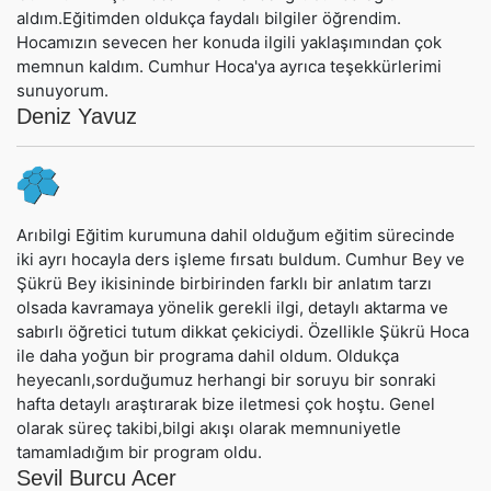
aldım.Eğitimden oldukça faydalı bilgiler öğrendim.
Hocamızın sevecen her konuda ilgili yaklaşımından çok
memnun kaldım. Cumhur Hoca'ya ayrıca teşekkürlerimi
sunuyorum.
Deniz Yavuz
Arıbilgi Eğitim kurumuna dahil olduğum eğitim sürecinde
iki ayrı hocayla ders işleme fırsatı buldum. Cumhur Bey ve
Şükrü Bey ikisininde birbirinden farklı bir anlatım tarzı
olsada kavramaya yönelik gerekli ilgi, detaylı aktarma ve
sabırlı öğretici tutum dikkat çekiciydi. Özellikle Şükrü Hoca
ile daha yoğun bir programa dahil oldum. Oldukça
heyecanlı,sorduğumuz herhangi bir soruyu bir sonraki
hafta detaylı araştırarak bize iletmesi çok hoştu. Genel
olarak süreç takibi,bilgi akışı olarak memnuniyetle
tamamladığım bir program oldu.
Sevil Burcu Acer