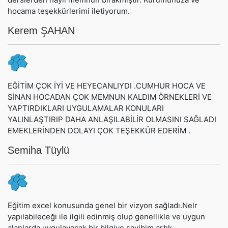
hocama teşekkürlerimi iletiyorum.
Kerem ŞAHAN
EĞİTİM ÇOK İYİ VE HEYECANLIYDI .CUMHUR HOCA VE
SİNAN HOCADAN ÇOK MEMNUN KALDIM ÖRNEKLERİ VE
YAPTIRDIKLARI UYGULAMALAR KONULARI
YALINLAŞTIRIP DAHA ANLAŞILABİLİR OLMASINI SAĞLADI
EMEKLERİNDEN DOLAYI ÇOK TEŞEKKÜR EDERİM .
Semiha Tüylü
Eğitim excel konusunda genel bir vizyon sağladı.Nelr
yapılabileceği ile ilgili edinmiş olup genellikle ve uygun
alanlarda uygulayacak bir bilgiye sayibim artık.