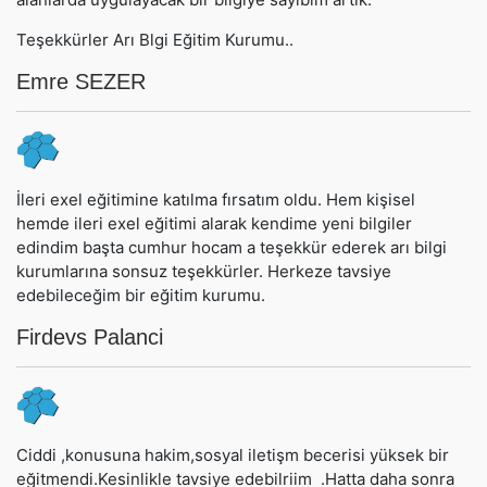
Teşekkürler Arı Blgi Eğitim Kurumu..
Emre SEZER
İleri exel eğitimine katılma fırsatım oldu. Hem kişisel
hemde ileri exel eğitimi alarak kendime yeni bilgiler
edindim başta cumhur hocam a teşekkür ederek arı bilgi
kurumlarına sonsuz teşekkürler. Herkeze tavsiye
edebileceğim bir eğitim kurumu.
Firdevs Palanci
Ciddi ,konusuna hakim,sosyal iletişm becerisi yüksek bir
eğitmendi.Kesinlikle tavsiye edebilriim .Hatta daha sonra