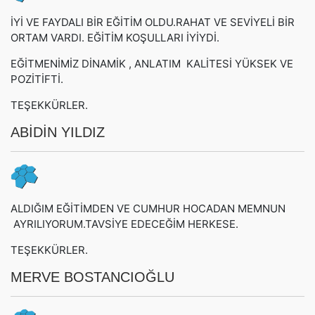
İYİ VE FAYDALI BİR EĞİTİM OLDU.RAHAT VE SEVİYELİ BİR
ORTAM VARDI. EĞİTİM KOŞULLARI İYİYDİ.
EĞİTMENİMİZ DİNAMİK , ANLATIM KALİTESİ YÜKSEK VE
POZİTİFTİ.
TEŞEKKÜRLER.
ABİDİN YILDIZ
ALDIĞIM EĞİTİMDEN VE CUMHUR HOCADAN MEMNUN
AYRILIYORUM.TAVSİYE EDECEĞİM HERKESE.
TEŞEKKÜRLER.
MERVE BOSTANCIOĞLU