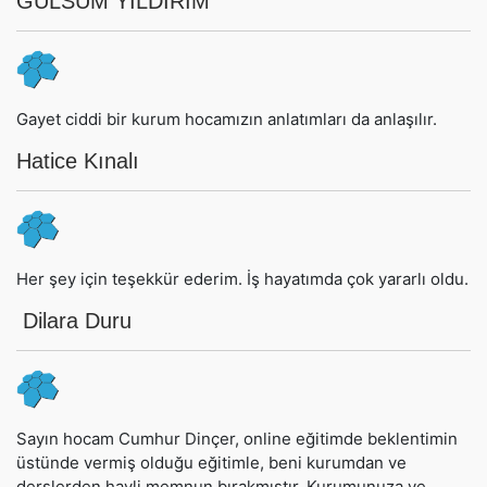
GÜLSÜM YILDIRIM
Gayet ciddi bir kurum hocamızın anlatımları da anlaşılır.
Hatice Kınalı
Her şey için teşekkür ederim. İş hayatımda çok yararlı oldu.
Dilara Duru
Sayın hocam Cumhur Dinçer, online eğitimde beklentimin
üstünde vermiş olduğu eğitimle, beni kurumdan ve
derslerden hayli memnun bırakmıştır. Kurumunuza ve