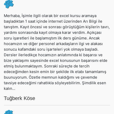
Merhaba, İşimle ilgili olarak bir excel kursu aramaya
başladıktan 1 saat içinde internet üzerinden Arı Bilgi ile
tanıştım. Kayıt öncesi ve sonrası görüştüğüm kişilerin tavrı,
yardımı sonrasında kayıt olmaya karar verdim. Açıkçası
soru işaretleri ile başlamıştım ilk ders günüme. Ancak
hocamızın ve diğer personel arkadaşların ilgi ve alakası
sonucu kafamdaki soru işarteleri yok olmaya başladı.
Dersler ilerledikçe hocamızın anlatımında ki başarısı ve
bize yaklaşımı sayesinde excel konusunun başarısını elde
etmiş bulunmaktayım. Sonraki süreçte de tercih
edeceğimden kesin emin bir şekilde ilk etabı tamamlamış
buunuyorum. Özetle memnun kaldığımı ve çevemde
tavsiye edeceğimi rahatlıkla söyleyebilirim. Şimdilik esen
kalın...
Tuğberk Köse