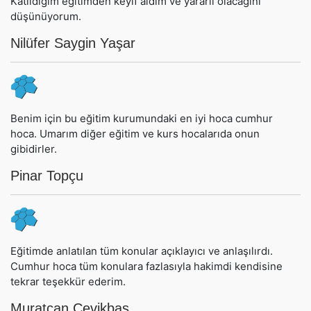
Katıldığım eğitimden keyif aldım ve yararlı olacağını
düşünüyorum.
Nilüfer Saygin Yaşar
Benim için bu eğitim kurumundaki en iyi hoca cumhur
hoca. Umarım diğer eğitim ve kurs hocalarıda onun
gibidirler.
Pinar Topçu
Eğitimde anlatılan tüm konular açıklayıcı ve anlaşılırdı.
Cumhur hoca tüm konulara fazlasıyla hakimdi kendisine
tekrar teşekkür ederim.
Muratcan Çevikbaş