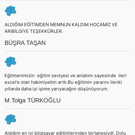
ALDIĞIM EĞİTİMDEN MEMNUN KALDIM.HOCAMIZ VE
ARIBİLGİYE TEŞEKKÜRLER.
BÜŞRA TAŞAN
Eğitmenimizin eğitim seviyesi ve anlatımı sayesinde ileri
excel'e olan hakimiyetim arttı.Bu eğitimin yararını ileriki
yıllarda daha iyi işime yarıyacağını düşünüyorum.
M.Tolga TÜRKOĞLU
Aldığım en iyi bilgisayar eğitimlerinden birtanesiydi. Dolu