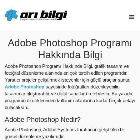
Skip
to
M
content
Adobe Photoshop Programı
Hakkında Bilgi
Adobe Photoshop Programı Hakkında Bilgi, grafik tasarım ve
fotoğraf düzenleme alanında en çok tercih edilen programdır.
Yaratıcı projeler geliştirmek isteyenler için güçlü araçlar sunar.
Adobe Photoshop
sayesinde fotoğrafları düzenleyebilir,
tasarımlar oluşturabilir ve dijital sanatlar üretebilirsin. Bu yazıda,
programın özelliklerinden kullanım alanlarına kadar birçok detayı
bulacaksın.
Adobe Photoshop Nedir?
Adobe Photoshop, Adobe Systems tarafından geliştirilen bir
görsel düzenleme yazılımıdır.