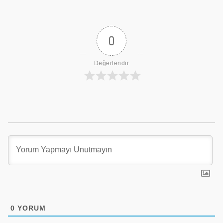
0
Değerlendir
0
YORUM