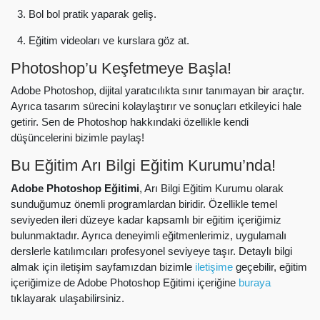
Bol bol pratik yaparak geliş.
Eğitim videoları ve kurslara göz at.
Photoshop’u Keşfetmeye Başla!
Adobe Photoshop, dijital yaratıcılıkta sınır tanımayan bir araçtır.
Ayrıca tasarım sürecini kolaylaştırır ve sonuçları etkileyici hale
getirir. Sen de Photoshop hakkındaki özellikle kendi
düşüncelerini bizimle paylaş!
Bu Eğitim Arı Bilgi Eğitim Kurumu’nda!
Adobe Photoshop Eğitimi
, Arı Bilgi Eğitim Kurumu olarak
sunduğumuz önemli programlardan biridir. Özellikle temel
seviyeden ileri düzeye kadar kapsamlı bir eğitim içeriğimiz
bulunmaktadır. Ayrıca deneyimli eğitmenlerimiz, uygulamalı
derslerle katılımcıları profesyonel seviyeye taşır. Detaylı bilgi
almak için iletişim sayfamızdan bizimle
iletişime
geçebilir, eğitim
içeriğimize de Adobe Photoshop Eğitimi içeriğine
buraya
tıklayarak ulaşabilirsiniz.