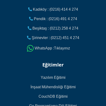
Kadıköy : (0216) 414 4 274
Pendik : (0216) 491 4 274
Beşiktaş : (0212) 258 4 274
Şirinevler : (0212) 451 4 274
WhatsApp :Tıklayınız
Eğitimler
Yazılım Eğitimi
İnşaat Mühendisliği Eğitimi
CouchDB Eğitimi
Go Programlama Dili Eğitimi