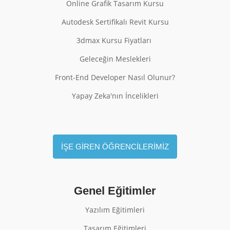
Online Grafik Tasarım Kursu
Autodesk Sertifikalı Revit Kursu
3dmax Kursu Fiyatları
Geleceğin Meslekleri
Front-End Developer Nasıl Olunur?
Yapay Zeka'nın İncelikleri
İŞE GİREN ÖĞRENCİLERİMİZ
Genel Eğitimler
Yazılım Eğitimleri
Tasarım Eğitimleri