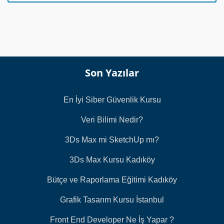
s
ı
*
Son Yazılar
En İyi Siber Güvenlik Kursu
Veri Bilimi Nedir?
3Ds Max mi SketchUp mı?
3Ds Max Kursu Kadıköy
Bütçe ve Raporlama Eğitimi Kadıköy
Grafik Tasarım Kursu İstanbul
Front End Developer Ne İş Yapar ?