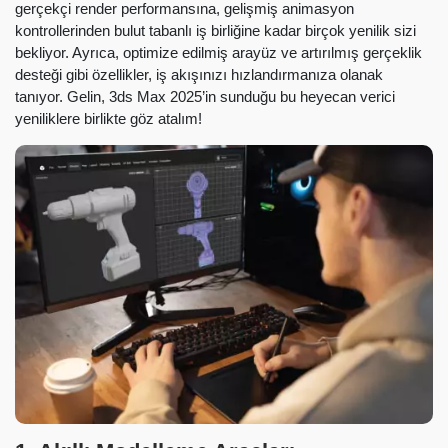
gerçekçi render performansına, gelişmiş animasyon
kontrollerinden bulut tabanlı iş birliğine kadar birçok yenilik sizi
bekliyor. Ayrıca, optimize edilmiş arayüz ve artırılmış gerçeklik
desteği gibi özellikler, iş akışınızı hızlandırmanıza olanak
tanıyor. Gelin, 3ds Max 2025’in sunduğu bu heyecan verici
yeniliklere birlikte göz atalım!