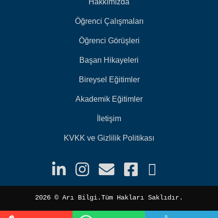
Hakkımızda
Öğrenci Çalışmaları
Öğrenci Görüşleri
Başarı Hikayeleri
Bireysel Eğitimler
Akademik Eğitimler
İletişim
KVKK ve Gizlilik Politikası
2026 ©️ Arı Bilgi.Tüm Hakları Saklıdır.