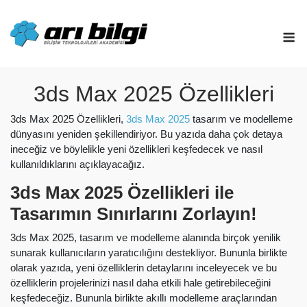
Skip
to
M
content
3ds Max 2025 Özellikleri
3ds Max 2025 Özellikleri,
3ds Max 2025
tasarım ve modelleme
dünyasını yeniden şekillendiriyor. Bu yazıda daha çok detaya
ineceğiz ve böylelikle yeni özellikleri keşfedecek ve nasıl
kullanıldıklarını açıklayacağız.
3ds Max 2025 Özellikleri ile
Tasarımın Sınırlarını Zorlayın!
3ds Max 2025, tasarım ve modelleme alanında birçok yenilik
sunarak kullanıcıların yaratıcılığını destekliyor. Bununla birlikte
olarak yazıda, yeni özelliklerin detaylarını inceleyecek ve bu
özelliklerin projelerinizi nasıl daha etkili hale getirebileceğini
keşfedeceğiz. Bununla birlikte akıllı modelleme araçlarından