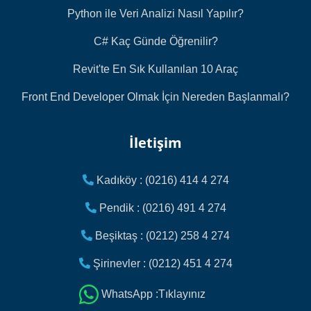
Python ile Veri Analizi Nasıl Yapılır?
C# Kaç Günde Öğrenilir?
Revit'te En Sık Kullanılan 10 Araç
Front End Developer Olmak İçin Nereden Başlanmalı?
İletişim
Kadıköy : (0216) 414 4 274
Pendik : (0216) 491 4 274
Beşiktaş : (0212) 258 4 274
Şirinevler : (0212) 451 4 274
WhatsApp :Tıklayınız