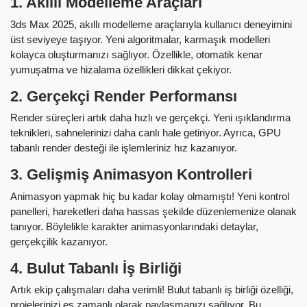
1. Akıllı Modelleme Araçları
3ds Max 2025, akıllı modelleme araçlarıyla kullanıcı deneyimini
üst seviyeye taşıyor. Yeni algoritmalar, karmaşık modelleri
kolayca oluşturmanızı sağlıyor. Özellikle, otomatik kenar
yumuşatma ve hizalama özellikleri dikkat çekiyor.
2. Gerçekçi Render Performansı
Render süreçleri artık daha hızlı ve gerçekçi. Yeni ışıklandırma
teknikleri, sahnelerinizi daha canlı hale getiriyor. Ayrıca, GPU
tabanlı render desteği ile işlemleriniz hız kazanıyor.
3. Gelişmiş Animasyon Kontrolleri
Animasyon yapmak hiç bu kadar kolay olmamıştı! Yeni kontrol
panelleri, hareketleri daha hassas şekilde düzenlemenize olanak
tanıyor. Böylelikle karakter animasyonlarındaki detaylar,
gerçekçilik kazanıyor.
4. Bulut Tabanlı İş Birliği
Artık ekip çalışmaları daha verimli! Bulut tabanlı iş birliği özelliği,
projelerinizi eş zamanlı olarak paylaşmanızı sağlıyor. Bu,