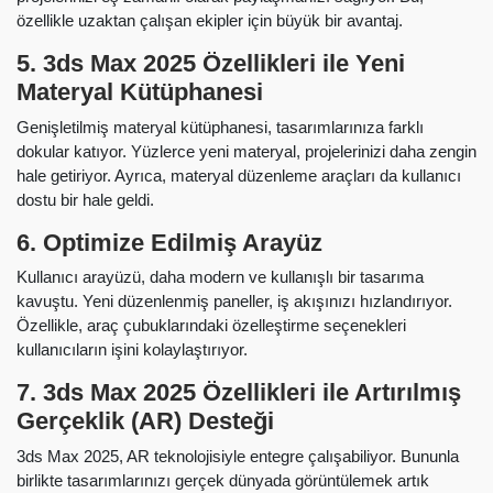
özellikle uzaktan çalışan ekipler için büyük bir avantaj.
5.
3ds Max 2025 Özellikleri ile
Yeni
Materyal Kütüphanesi
Genişletilmiş materyal kütüphanesi, tasarımlarınıza farklı
dokular katıyor. Yüzlerce yeni materyal, projelerinizi daha zengin
hale getiriyor. Ayrıca, materyal düzenleme araçları da kullanıcı
dostu bir hale geldi.
6. Optimize Edilmiş Arayüz
Kullanıcı arayüzü, daha modern ve kullanışlı bir tasarıma
kavuştu. Yeni düzenlenmiş paneller, iş akışınızı hızlandırıyor.
Özellikle, araç çubuklarındaki özelleştirme seçenekleri
kullanıcıların işini kolaylaştırıyor.
7.
3ds Max 2025 Özellikleri ile
Artırılmış
Gerçeklik (AR) Desteği
3ds Max 2025, AR teknolojisiyle entegre çalışabiliyor. Bununla
birlikte tasarımlarınızı gerçek dünyada görüntülemek artık