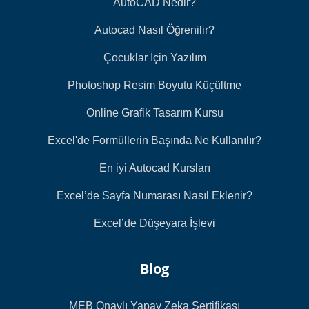
AutoCAD Nedir?
Autocad Nasıl Öğrenilir?
Çocuklar İçin Yazılım
Photoshop Resim Boyutu Küçültme
Online Grafik Tasarım Kursu
Excel'de Formüllerin Başında Ne Kullanılır?
En iyi Autocad Kursları
Excel’de Sayfa Numarası Nasıl Eklenir?
Excel’de Düşeyara İşlevi
Blog
MEB Onaylı Yapay Zeka Sertifikası