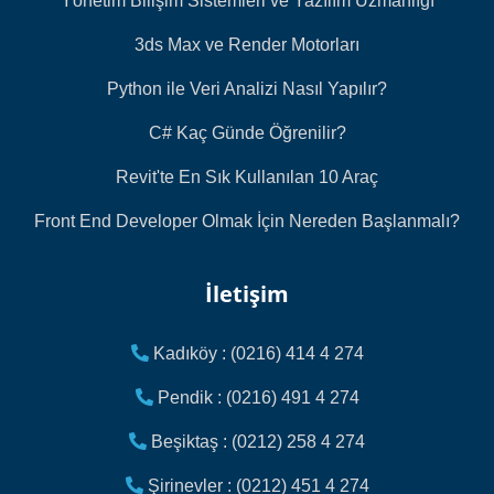
Yönetim Bilişim Sistemleri ve Yazılım Uzmanlığı
3ds Max ve Render Motorları
Python ile Veri Analizi Nasıl Yapılır?
C# Kaç Günde Öğrenilir?
Revit'te En Sık Kullanılan 10 Araç
Front End Developer Olmak İçin Nereden Başlanmalı?
İletişim
Kadıköy : (0216) 414 4 274
Pendik : (0216) 491 4 274
Beşiktaş : (0212) 258 4 274
Şirinevler : (0212) 451 4 274