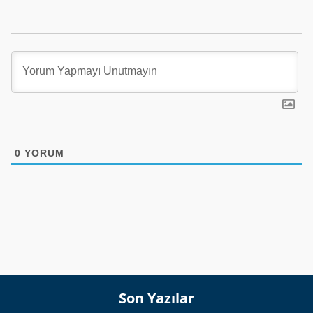
0
YORUM
Son Yazılar