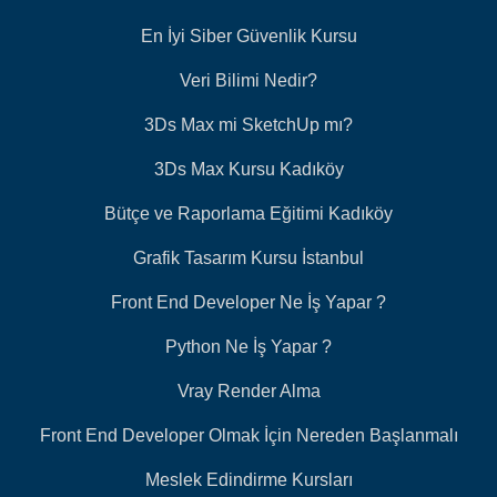
En İyi Siber Güvenlik Kursu
Veri Bilimi Nedir?
3Ds Max mi SketchUp mı?
3Ds Max Kursu Kadıköy
Bütçe ve Raporlama Eğitimi Kadıköy
Grafik Tasarım Kursu İstanbul
Front End Developer Ne İş Yapar ?
Python Ne İş Yapar ?
Vray Render Alma
Front End Developer Olmak İçin Nereden Başlanmalı
Meslek Edindirme Kursları