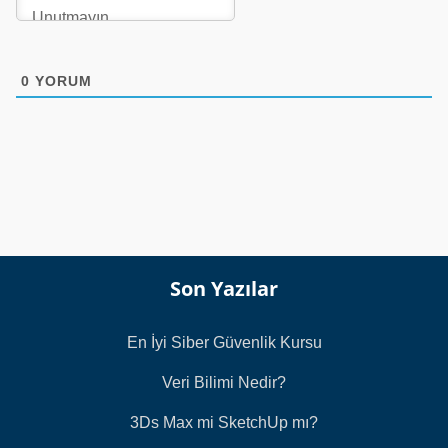
0
YORUM
Son Yazılar
En İyi Siber Güvenlik Kursu
Veri Bilimi Nedir?
3Ds Max mi SketchUp mı?