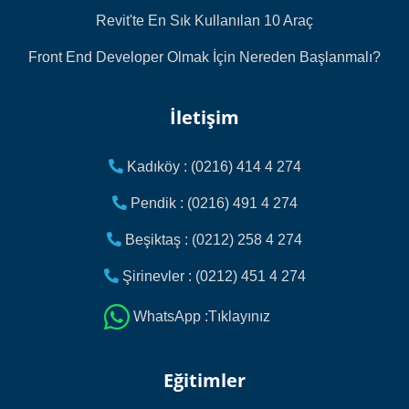
Revit'te En Sık Kullanılan 10 Araç
Front End Developer Olmak İçin Nereden Başlanmalı?
İletişim
Kadıköy : (0216) 414 4 274
Pendik : (0216) 491 4 274
Beşiktaş : (0212) 258 4 274
Şirinevler : (0212) 451 4 274
WhatsApp :Tıklayınız
Eğitimler