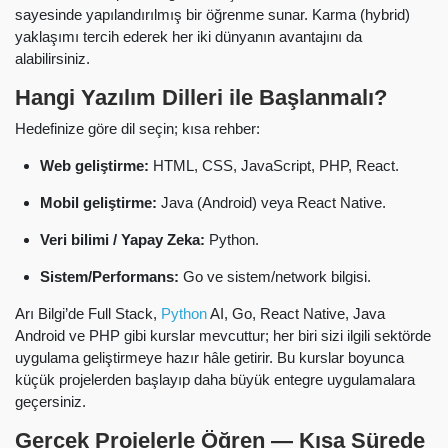
sayesinde yapılandırılmış bir öğrenme sunar. Karma (hybrid)
yaklaşımı tercih ederek her iki dünyanın avantajını da
alabilirsiniz.
Hangi Yazılım Dilleri ile Başlanmalı?
Hedefinize göre dil seçin; kısa rehber:
Web geliştirme:
HTML, CSS, JavaScript, PHP, React.
Mobil geliştirme:
Java (Android) veya React Native.
Veri bilimi / Yapay Zeka:
Python.
Sistem/Performans:
Go ve sistem/network bilgisi.
Arı Bilgi’de Full Stack,
Python
AI, Go, React Native, Java
Android ve PHP gibi kurslar mevcuttur; her biri sizi ilgili sektörde
uygulama geliştirmeye hazır hâle getirir. Bu kurslar boyunca
küçük projelerden başlayıp daha büyük entegre uygulamalara
geçersiniz.
Gerçek Projelerle Öğren — Kısa Sürede