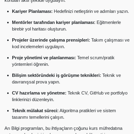
konuları aktif şekilde uygulayın:
Kariyer Planlaması:
Hedefinizi netleştirin ve adımları yazın.
Mentörler tarafından kariyer planlaması:
Eğitmenlerle
birebir yol haritası oluşturun.
Projeler üzerinde çalışma prensipleri:
Takım çalışması ve
kod incelemeleri uygulayın.
Proje yönetimi ve planlanması:
Temel scrum/pratik
yöntemleri öğrenin.
Bilişim sektöründeki iş görüşme teknikleri:
Teknik ve
davranışsal prova yapın.
CV hazırlama ve yönetme:
Teknik CV, GitHub ve portfolyo
linklerinizi düzenleyin.
Teknik mülakat süreci:
Algoritma pratikleri ve sistem
tasarımı temellerini çalışın.
Arı Bilgi programları, bu ihtiyaçların çoğunu kurs müfredatına