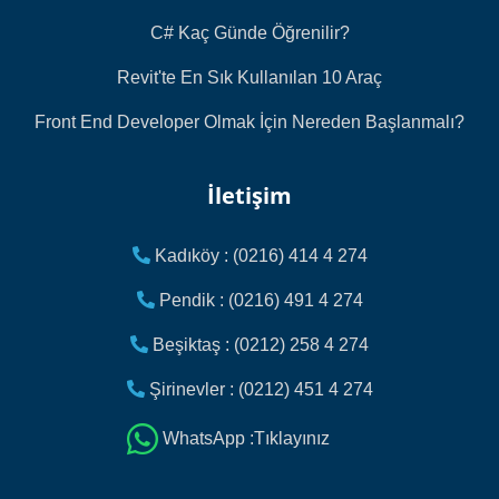
C# Kaç Günde Öğrenilir?
Revit'te En Sık Kullanılan 10 Araç
Front End Developer Olmak İçin Nereden Başlanmalı?
İletişim
Kadıköy : (0216) 414 4 274
Pendik : (0216) 491 4 274
Beşiktaş : (0212) 258 4 274
Şirinevler : (0212) 451 4 274
WhatsApp :Tıklayınız