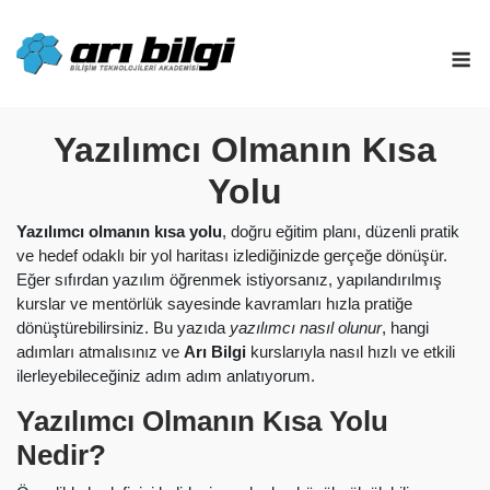
Skip
to
M
content
Yazılımcı Olmanın Kısa
Yolu
Yazılımcı olmanın kısa yolu
, doğru eğitim planı, düzenli pratik
ve hedef odaklı bir yol haritası izlediğinizde gerçeğe dönüşür.
Eğer sıfırdan yazılım öğrenmek istiyorsanız, yapılandırılmış
kurslar ve mentörlük sayesinde kavramları hızla pratiğe
dönüştürebilirsiniz. Bu yazıda
yazılımcı nasıl olunur
, hangi
adımları atmalısınız ve
Arı Bilgi
kurslarıyla nasıl hızlı ve etkili
ilerleyebileceğiniz adım adım anlatıyorum.
Yazılımcı Olmanın Kısa Yolu
Nedir?