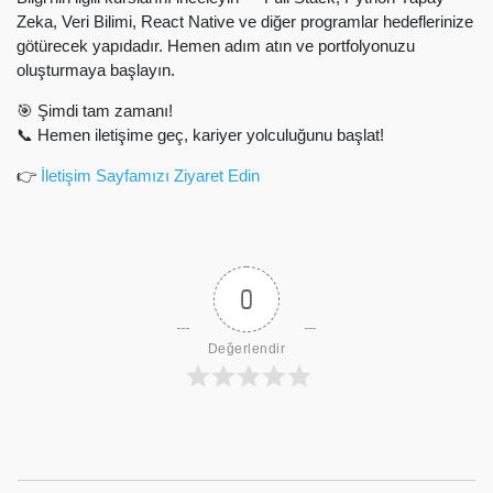
Zeka, Veri Bilimi, React Native ve diğer programlar hedeflerinize
götürecek yapıdadır. Hemen adım atın ve portfolyonuzu
oluşturmaya başlayın.
🎯 Şimdi tam zamanı!
📞 Hemen iletişime geç, kariyer yolculuğunu başlat!
👉
İletişim Sayfamızı Ziyaret Edin
0
Değerlendir