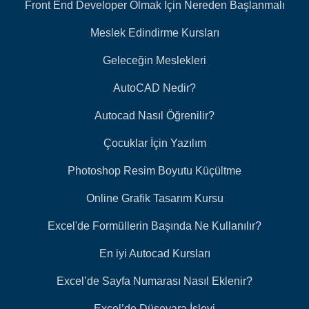
Front End Developer Olmak İçin Nereden Başlanmalı
Meslek Edindirme Kursları
Geleceğin Meslekleri
AutoCAD Nedir?
Autocad Nasıl Öğrenilir?
Çocuklar İçin Yazılım
Photoshop Resim Boyutu Küçültme
Online Grafik Tasarım Kursu
Excel'de Formüllerin Başında Ne Kullanılır?
En iyi Autocad Kursları
Excel’de Sayfa Numarası Nasıl Eklenir?
Excel’de Düşeyara İşlevi