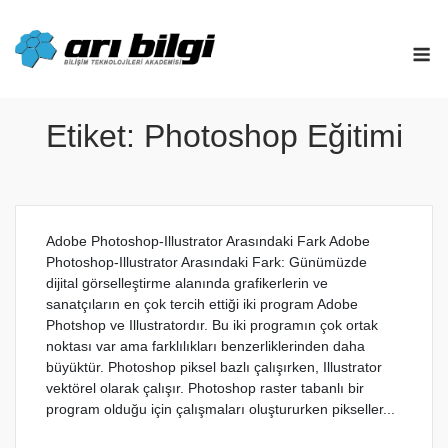
Skip
to
M
content
Etiket:
Photoshop Eğitimi
Adobe Photoshop-Illustrator Arasındaki Fark Adobe
Photoshop-Illustrator Arasındaki Fark: Günümüzde
dijital görselleştirme alanında grafikerlerin ve
sanatçıların en çok tercih ettiği iki program Adobe
Photshop ve Illustratordır. Bu iki programın çok ortak
noktası var ama farklılıkları benzerliklerinden daha
büyüktür. Photoshop piksel bazlı çalışırken, Illustrator
vektörel olarak çalışır. Photoshop raster tabanlı bir
program olduğu için çalışmaları oluştururken pikseller...