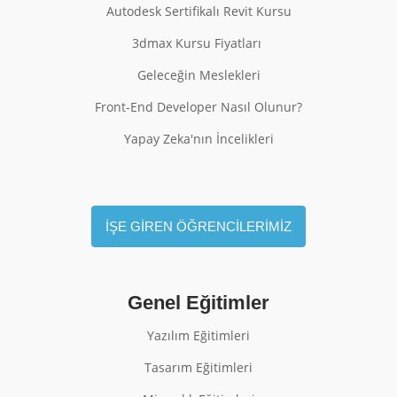
Autodesk Sertifikalı Revit Kursu
3dmax Kursu Fiyatları
Geleceğin Meslekleri
Front-End Developer Nasıl Olunur?
Yapay Zeka'nın İncelikleri
İŞE GİREN ÖĞRENCİLERİMİZ
Genel Eğitimler
Yazılım Eğitimleri
Tasarım Eğitimleri