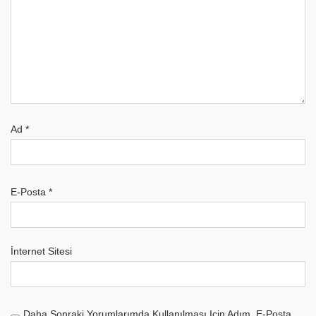
Ad
*
E-Posta
*
İnternet Sitesi
Daha Sonraki Yorumlarımda Kullanılması Için Adım, E-Posta