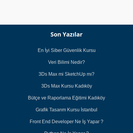
ı
*
Son Yazılar
En İyi Siber Güvenlik Kursu
Veri Bilimi Nedir?
3Ds Max mi SketchUp mı?
3Ds Max Kursu Kadıköy
Bütçe ve Raporlama Eğitimi Kadıköy
Grafik Tasarım Kursu İstanbul
Front End Developer Ne İş Yapar ?