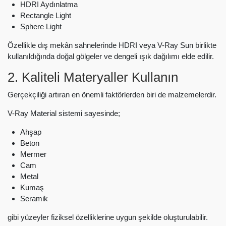
HDRI Aydınlatma
Rectangle Light
Sphere Light
Özellikle dış mekân sahnelerinde HDRI veya V-Ray Sun birlikte
kullanıldığında doğal gölgeler ve dengeli ışık dağılımı elde edilir.
2. Kaliteli Materyaller Kullanın
Gerçekçiliği artıran en önemli faktörlerden biri de malzemelerdir.
V-Ray Material sistemi sayesinde;
Ahşap
Beton
Mermer
Cam
Metal
Kumaş
Seramik
gibi yüzeyler fiziksel özelliklerine uygun şekilde oluşturulabilir.