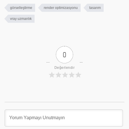
görselleştirme
render optimizasyonu
tasarım
vray uzmanlık
0
Değerlendir