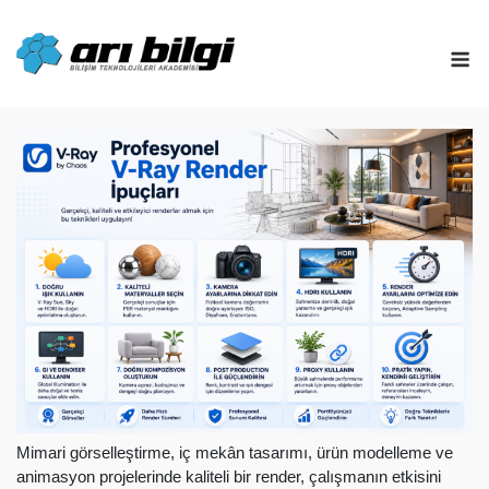
Skip
to
M
content
Mimari görselleştirme, iç mekân tasarımı, ürün modelleme ve
animasyon projelerinde kaliteli bir render, çalışmanın etkisini