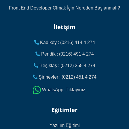
Front End Developer Olmak İçin Nereden Başlanmalı?
İletişim
Kadıköy : (0216) 414 4 274
Pendik : (0216) 491 4 274
Beşiktaş : (0212) 258 4 274
Şirinevler : (0212) 451 4 274
WhatsApp :Tıklayınız
Eğitimler
Yazılım Eğitimi