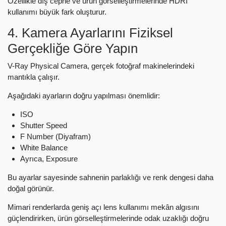
Özellikle dış cephe ve ürün görselleştirmelerinde HDRI
kullanımı büyük fark oluşturur.
4. Kamera Ayarlarını Fiziksel
Gerçekliğe Göre Yapın
V-Ray Physical Camera, gerçek fotoğraf makinelerindeki
mantıkla çalışır.
Aşağıdaki ayarların doğru yapılması önemlidir:
ISO
Shutter Speed
F Number (Diyafram)
White Balance
Ayrıca, Exposure
Bu ayarlar sayesinde sahnenin parlaklığı ve renk dengesi daha
doğal görünür.
Mimari renderlarda geniş açı lens kullanımı mekân algısını
güçlendirirken, ürün görselleştirmelerinde odak uzaklığı doğru