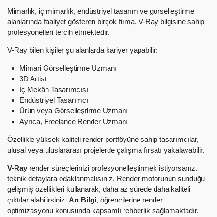
Mimarlık, iç mimarlık, endüstriyel tasarım ve görselleştirme
alanlarında faaliyet gösteren birçok firma, V-Ray bilgisine sahip
profesyonelleri tercih etmektedir.
V-Ray bilen kişiler şu alanlarda kariyer yapabilir:
Mimari Görselleştirme Uzmanı
3D Artist
İç Mekân Tasarımcısı
Endüstriyel Tasarımcı
Ürün veya Görselleştirme Uzmanı
Ayrıca, Freelance Render Uzmanı
Özellikle yüksek kaliteli render portföyüne sahip tasarımcılar,
ulusal veya uluslararası projelerde çalışma fırsatı yakalayabilir.
V-Ray
render süreçlerinizi profesyonelleştirmek istiyorsanız,
teknik detaylara odaklanmalısınız. Render motorunun sunduğu
gelişmiş özellikleri kullanarak, daha az sürede daha kaliteli
çıktılar alabilirsiniz.
Arı Bilgi
, öğrencilerine render
optimizasyonu konusunda kapsamlı rehberlik sağlamaktadır.