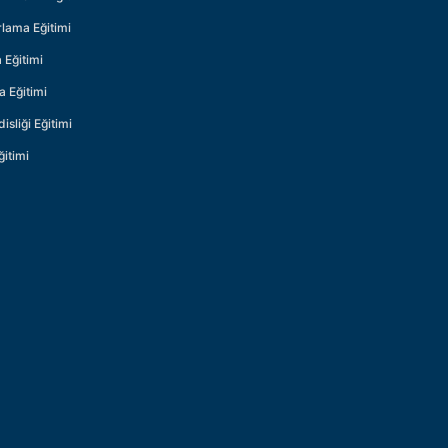
lama Eğitimi
 Eğitimi
 Eğitimi
sliği Eğitimi
ğitimi