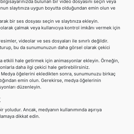
 bilgisayarınızda bulunan bir video dosyasını seçin veya
deonun slaytınıza uygun boyutta olduğundan emin olun ve
arak bir ses dosyası seçin ve slaytınıza ekleyin.
larak çalmak veya kullanıcıya kontrol imkânı vermek için
simler, videolar ve ses dosyaları ile sınırlı değildir.
luşturup, bu da sunumunuzun daha görsel olarak çekici
a etkili hale getirmek için animasyonlar ekleyin. Örneğin,
larla daha ilgi çekici hale getirebilirsiniz.
: Medya öğelerini ekledikten sonra, sunumunuzu birkaç
tığından emin olun. Gerekirse, medya öğelerinin
yonları düzenleyin.
k
ir yoludur. Ancak, medyanın kullanımında aşırıya
amaya dikkat edin.