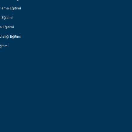
lama Eğitimi
 Eğitimi
 Eğitimi
sliği Eğitimi
ğitimi