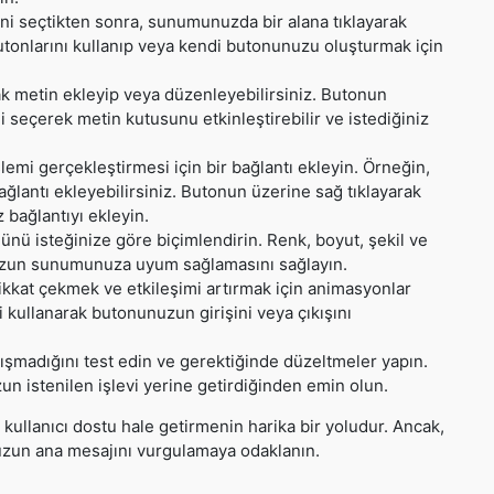
ni seçtikten sonra, sunumunuzda bir alana tıklayarak
tonlarını kullanıp veya kendi butonunuzu oluşturmak için
k metin ekleyip veya düzenleyebilirsiniz. Butonun
 seçerek metin kutusunu etkinleştirebilir ve istediğiniz
şlemi gerçekleştirmesi için bir bağlantı ekleyin. Örneğin,
ğlantı ekleyebilirsiniz. Butonun üzerine sağ tıklayarak
 bağlantıyı ekleyin.
ü isteğinize göre biçimlendirin. Renk, boyut, şekil ve
nunuzun sunumunuza uyum sağlamasını sağlayın.
ikkat çekmek ve etkileşimi artırmak için animasyonlar
 kullanarak butonunuzun girişini veya çıkışını
lışmadığını test edin ve gerektiğinde düzeltmeler yapın.
n istenilen işlevi yerine getirdiğinden emin olun.
 kullanıcı dostu hale getirmenin harika bir yoludur. Ancak,
uzun ana mesajını vurgulamaya odaklanın.