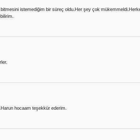
ç bitmesini istemediğim bir süreç oldu.Her şey çok mükemmeldi.Herke
ilirim.
ler.
di.Harun hocaam teşekkür ederim.