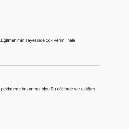
m.Eğitmenimin sayesinde çok verimli hale
e pekiştirme imkanmız oldu.Bu eğitimde yer aldığım