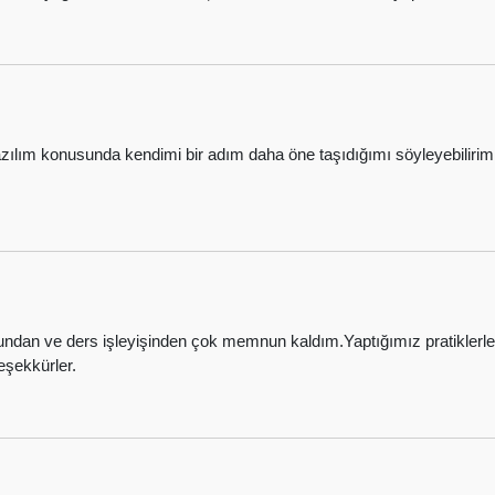
azılım konusunda kendimi bir adım daha öne taşıdığımı söyleyebiliri
mundan ve ders işleyişinden çok memnun kaldım.Yaptığımız pratiklerl
şekkürler.