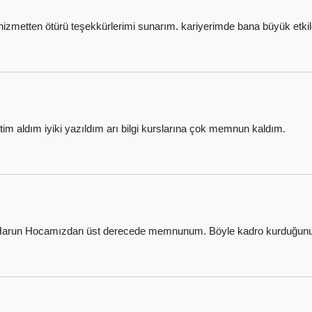
izmetten ötürü teşekkürlerimi sunarım. kariyerimde bana büyük etkile
m aldım iyiki yazıldım arı bilgi kurslarına çok memnun kaldım.
. Harun Hocamızdan üst derecede memnunum. Böyle kadro kurduğunuz