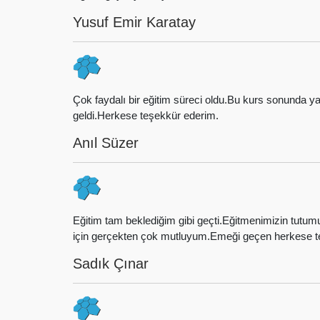
Yusuf Emir Karatay
Çok faydalı bir eğitim süreci oldu.Bu kurs sonunda y
geldi.Herkese teşekkür ederim.
Anıl Süzer
Eğitim tam beklediğim gibi geçti.Eğitmenimizin tutu
için gerçekten çok mutluyum.Emeği geçen herkese te
Sadık Çınar