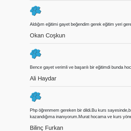
Aldığım eğitimi gayet beğendim gerek eğitim yeri ger
Okan Coşkun
Bence gayet verimli ve başarılı bir eğitimdi bunda ho
Ali Haydar
Php öğrenmem gereken bir dildi.Bu kurs sayesinde,bu 
kazandığıma inanıyorum.Murat hocama ve kurs yöne
Bilinç Furkan