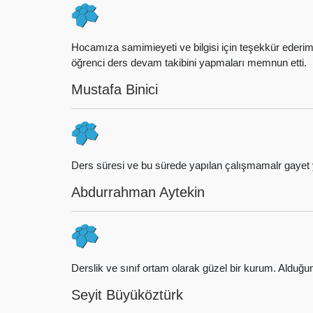
Hocamıza samimieyeti ve bilgisi için teşekkür ederi
öğrenci ders devam takibini yapmaları memnun etti.
Mustafa Binici
Ders süresi ve bu sürede yapılan çalışmamalr gayet y
Abdurrahman Aytekin
Derslik ve sınıf ortam olarak güzel bir kurum. Ald
Seyit Büyüköztürk