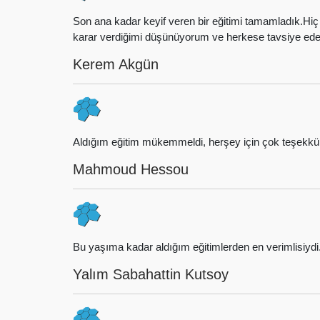
Son ana kadar keyif veren bir eğitimi tamamladık.Hi
karar verdiğimi düşünüyorum ve herkese tavsiye edeb
Kerem Akgün
Aldığım eğitim mükemmeldi, herşey için çok teşekkür
Mahmoud Hessou
Bu yaşıma kadar aldığım eğitimlerden en verimlisiy
Yalım Sabahattin Kutsoy