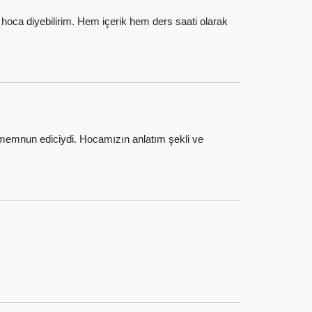
r hoca diyebilirim. Hem içerik hem ders saati olarak
emnun ediciydi. Hocamızın anlatım şekli ve