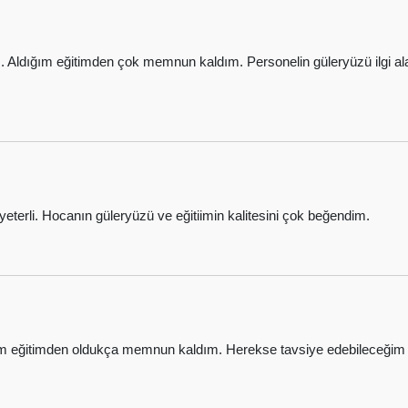
m. Aldığım eğitimden çok memnun kaldım. Personelin güleryüzü ilgi 
eterli. Hocanın güleryüzü ve eğitiimin kalitesini çok beğendim.
uğum eğitimden oldukça memnun kaldım. Herekse tavsiye edebileceğim