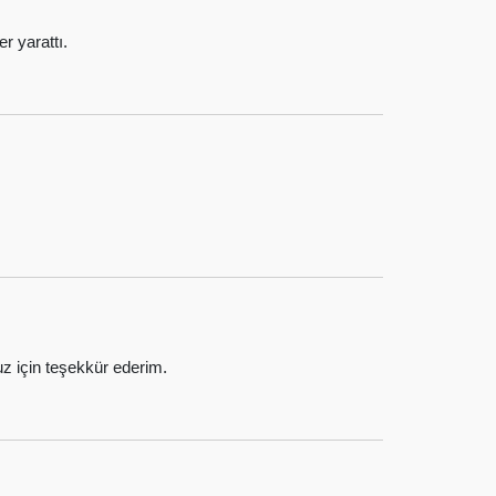
r yarattı.
 için teşekkür ederim.