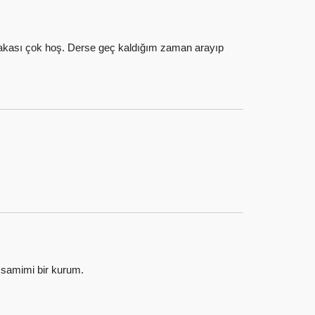
alakası çok hoş. Derse geç kaldığım zaman arayıp
 samimi bir kurum.