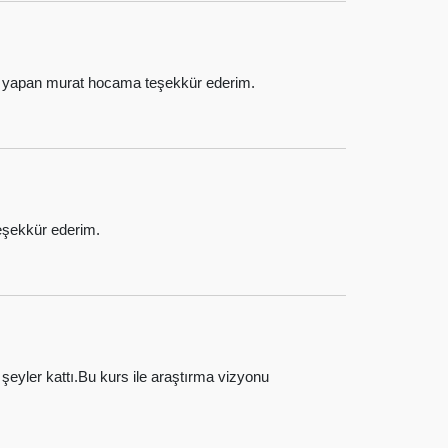
tım yapan murat hocama teşekkür ederim.
teşekkür ederim.
eyler kattı.Bu kurs ile araştırma vizyonu