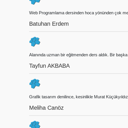
Web Programlama dersinden hoca yönünden çok mem
Batuhan Erdem
Alanında uzman bir eğitmenden ders aldık. Bir başk
Tayfun AKBABA
Grafik tasarım denilince, kesinlikle Murat Küçükyı
Meliha Canöz