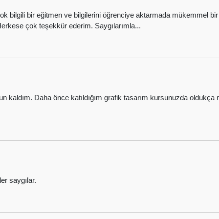
çok bilgili bir eğitmen ve bilgilerini öğrenciye aktarmada mükemmel bi
. Herkese çok teşekkür ederim. Saygılarımla...
kaldım. Daha önce katıldığım grafik tasarım kursunuzda oldukça m
r saygılar.