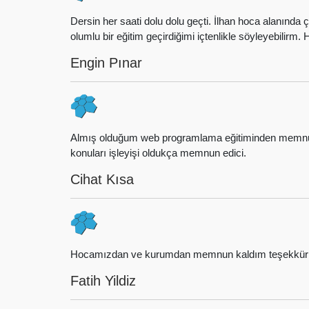
Dersin her saati dolu dolu geçti. İlhan hoca alanında 
olumlu bir eğitim geçirdiğimi içtenlikle söyleyebilirm
Engin Pınar
Almış olduğum web programlama eğitiminden memnun 
konuları işleyişi oldukça memnun edici.
Cihat Kısa
Hocamızdan ve kurumdan memnun kaldım teşekkürle
Fatih Yildiz