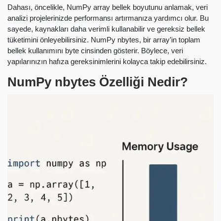
Dahası, öncelikle, NumPy array bellek boyutunu anlamak, veri
analizi projelerinizde performansı artırmanıza yardımcı olur. Bu
sayede, kaynakları daha verimli kullanabilir ve gereksiz bellek
tüketimini önleyebilirsiniz. NumPy nbytes, bir array’in toplam
bellek kullanımını byte cinsinden gösterir. Böylece, veri
yapılarınızın hafıza gereksinimlerini kolayca takip edebilirsiniz.
NumPy nbytes Özelliği Nedir?