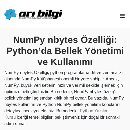
Skip
to
M
content
NumPy nbytes Özelliği:
Python’da Bellek Yönetimi
ve Kullanımı
NumPy nbytes Özelliği; python programlama dili ve veri analizi
alanında NumPy kütüphanesi önemli bir yere sahiptir. Ancak,
NumPy, büyük veri setlerini hızlı ve verimli şekilde işlemek için
optimize netleştirdiniztir. Bu nedenle, NumPy nbytes özelliği
bellek yönetimi açısından kritik bir rol oynar. Bu yazıda, NumPy
nbytes kullanımı ve Python NumPy bellek yönetimi konularını
detaylıca inceleyeceksiniz. Bu nedenle,
Python Yazılım
Kursu
içeriği temel bilgileri pekiştirmeniz için doğal bir sonraki
adım sunar.