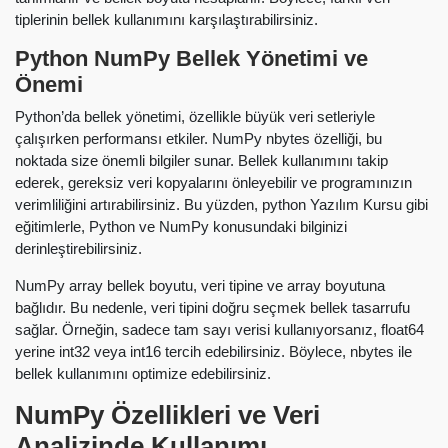
tiplerinin bellek kullanımını karşılaştırabilirsiniz.
Python NumPy Bellek Yönetimi ve
Önemi
Python’da bellek yönetimi, özellikle büyük veri setleriyle
çalışırken performansı etkiler. NumPy nbytes özelliği, bu
noktada size önemli bilgiler sunar. Bellek kullanımını takip
ederek, gereksiz veri kopyalarını önleyebilir ve programınızın
verimliliğini artırabilirsiniz. Bu yüzden, python Yazılım Kursu gibi
eğitimlerle, Python ve NumPy konusundaki bilginizi
derinleştirebilirsiniz.
NumPy array bellek boyutu, veri tipine ve array boyutuna
bağlıdır. Bu nedenle, veri tipini doğru seçmek bellek tasarrufu
sağlar. Örneğin, sadece tam sayı verisi kullanıyorsanız, float64
yerine int32 veya int16 tercih edebilirsiniz. Böylece, nbytes ile
bellek kullanımını optimize edebilirsiniz.
NumPy Özellikleri ve Veri
Analizinde Kullanımı