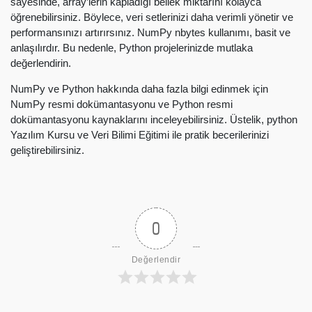
sayesinde, array’lerin kapladığı bellek miktarını kolayca
öğrenebilirsiniz. Böylece, veri setlerinizi daha verimli yönetir ve
performansınızı artırırsınız. NumPy nbytes kullanımı, basit ve
anlaşılırdır. Bu nedenle, Python projelerinizde mutlaka
değerlendirin.
NumPy ve Python hakkında daha fazla bilgi edinmek için
NumPy resmi dokümantasyonu ve Python resmi
dokümantasyonu kaynaklarını inceleyebilirsiniz. Üstelik, python
Yazılım Kursu ve Veri Bilimi Eğitimi ile pratik becerilerinizi
geliştirebilirsiniz.
0
Değerlendir