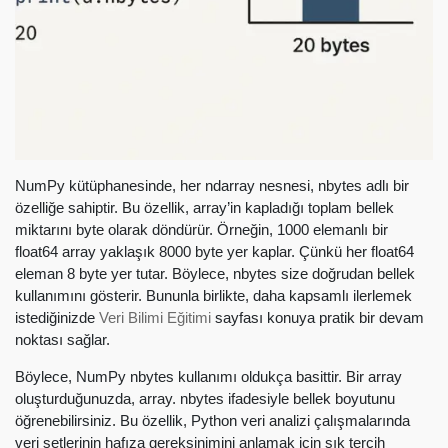
NumPy kütüphanesinde, her ndarray nesnesi, nbytes adlı bir
özelliğe sahiptir. Bu özellik, array’in kapladığı toplam bellek
miktarını byte olarak döndürür. Örneğin, 1000 elemanlı bir
float64 array yaklaşık 8000 byte yer kaplar. Çünkü her float64
eleman 8 byte yer tutar. Böylece, nbytes size doğrudan bellek
kullanımını gösterir. Bununla birlikte, daha kapsamlı ilerlemek
istediğinizde
Veri Bilimi Eğitimi
sayfası konuya pratik bir devam
noktası sağlar.
Böylece, NumPy nbytes kullanımı oldukça basittir. Bir array
oluşturduğunuzda, array. nbytes ifadesiyle bellek boyutunu
öğrenebilirsiniz. Bu özellik, Python veri analizi çalışmalarında
veri setlerinin hafıza gereksinimini anlamak için sık tercih