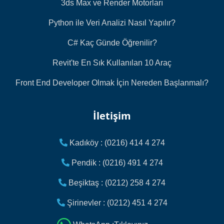
3ds Max ve Render Motorları
Python ile Veri Analizi Nasıl Yapılır?
C# Kaç Günde Öğrenilir?
Revit'te En Sık Kullanılan 10 Araç
Front End Developer Olmak İçin Nereden Başlanmalı?
İletişim
Kadıköy : (0216) 414 4 274
Pendik : (0216) 491 4 274
Beşiktaş : (0212) 258 4 274
Şirinevler : (0212) 451 4 274