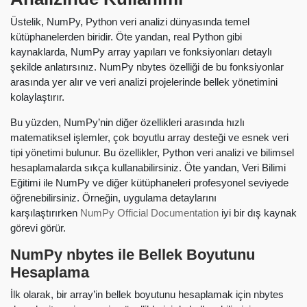
Üstelik, NumPy, Python veri analizi dünyasında temel
kütüphanelerden biridir. Öte yandan, real Python gibi
kaynaklarda, NumPy array yapıları ve fonksiyonları detaylı
şekilde anlatırsınız. NumPy nbytes özelliği de bu fonksiyonlar
arasında yer alır ve veri analizi projelerinde bellek yönetimini
kolaylaştırır.
Bu yüzden, NumPy’nin diğer özellikleri arasında hızlı
matematiksel işlemler, çok boyutlu array desteği ve esnek veri
tipi yönetimi bulunur. Bu özellikler, Python veri analizi ve bilimsel
hesaplamalarda sıkça kullanabilirsiniz. Öte yandan, Veri Bilimi
Eğitimi ile NumPy ve diğer kütüphaneleri profesyonel seviyede
öğrenebilirsiniz. Örneğin, uygulama detaylarını
karşılaştırırken
NumPy Official Documentation
iyi bir dış kaynak
görevi görür.
NumPy nbytes ile Bellek Boyutunu
Hesaplama
İlk olarak, bir array’in bellek boyutunu hesaplamak için nbytes