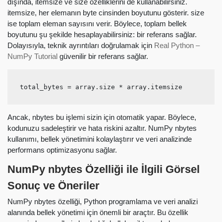
dışında, itemsize ve size özelliklerini de kullanabilirsiniz.
itemsize, her elemanın byte cinsinden boyutunu gösterir. size
ise toplam eleman sayısını verir. Böylece, toplam bellek
boyutunu şu şekilde hesaplayabilirsiniz: bir referans sağlar.
Dolayısıyla, teknik ayrıntıları doğrulamak için
Real Python –
NumPy Tutorial
güvenilir bir referans sağlar.
total_bytes = array.size * array.itemsize
Ancak, nbytes bu işlemi sizin için otomatik yapar. Böylece,
kodunuzu sadeleştirir ve hata riskini azaltır. NumPy nbytes
kullanımı, bellek yönetimini kolaylaştırır ve veri analizinde
performans optimizasyonu sağlar.
NumPy nbytes Özelliği ile İlgili Görsel
Sonuç ve Öneriler
NumPy nbytes özelliği, Python programlama ve veri analizi
alanında bellek yönetimi için önemli bir araçtır. Bu özellik