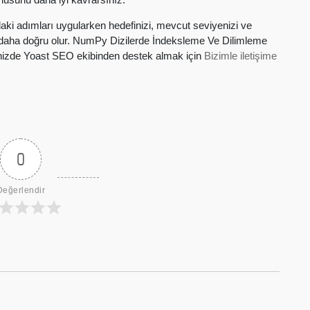
ki adımları uygularken hedefinizi, mevcut seviyenizi ve
z daha doğru olur. NumPy Dizilerde İndeksleme Ve Dilimleme
ğinizde Yoast SEO ekibinden destek almak için
Bizimle iletişime
0
Değerlendir