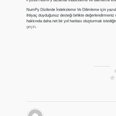
NumPy Dizilerde İndeksleme Ve Dilimleme için yazıda
ihtiyaç duyduğunuz desteği birlikte değerlendirmeni
hakkında daha net bir yol haritası oluşturmak istedi
geçin
.