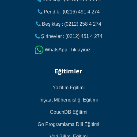
Pendik : (0216) 491 4 274
Beşiktaş : (0212) 258 4 274
Şirinevler : (0212) 451 4 274
WhatsApp :Tıklayınız
Eğitimler
Yazılım Eğitimi
İnşaat Mühendisliği Eğitimi
CouchDB Eğitimi
Go Programlama Dili Eğitimi
Veri Bilimi Eğitimi