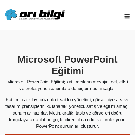
Skip
to
M
content
Microsoft PowerPoint
Eğitimi
Microsoft PowerPoint Eğitimi; katılımcıların mesajını net, etkili
ve profesyonel sunumlara dönüştürmesini sağlar.
Katılımcılar slayt düzenleri, şablon yönetimi, görsel hiyerarşi ve
tasarım prensiplerini kullanarak; yönetici, satış ve eğitim amaçlı
sunumlar hazırlar. Metin, grafik, tablo ve görselleri doğru
kurgulayarak anlatımı güçlendiren, ikna edici ve profesyonel
PowerPoint sunumları oluşturur.