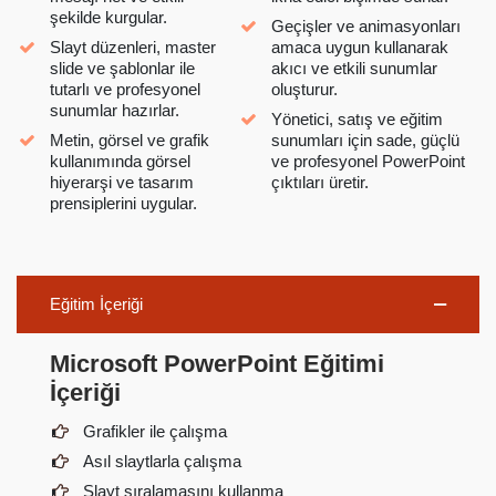
şekilde kurgular.
Geçişler ve animasyonları
Slayt düzenleri, master
amaca uygun kullanarak
slide ve şablonlar ile
akıcı ve etkili sunumlar
tutarlı ve profesyonel
oluşturur.
sunumlar hazırlar.
Yönetici, satış ve eğitim
Metin, görsel ve grafik
sunumları için sade, güçlü
kullanımında görsel
ve profesyonel PowerPoint
hiyerarşi ve tasarım
çıktıları üretir.
prensiplerini uygular.
Eğitim İçeriği
Microsoft PowerPoint Eğitimi
İçeriği
Grafikler ile çalışma
Asıl slaytlarla çalışma
Slayt sıralamasını kullanma