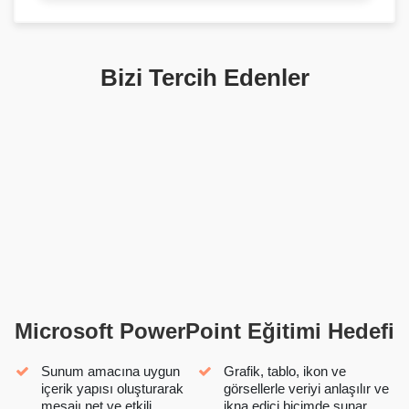
Bizi Tercih Edenler
Microsoft PowerPoint Eğitimi Hedefi
Sunum amacına uygun
Grafik, tablo, ikon ve
içerik yapısı oluşturarak
görsellerle veriyi anlaşılır ve
mesajı net ve etkili
ikna edici biçimde sunar.