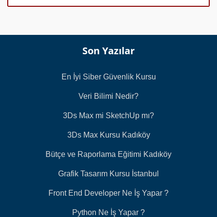
a
s
ı
*
Son Yazılar
En İyi Siber Güvenlik Kursu
Veri Bilimi Nedir?
3Ds Max mi SketchUp mı?
3Ds Max Kursu Kadıköy
Bütçe ve Raporlama Eğitimi Kadıköy
Grafik Tasarım Kursu İstanbul
Front End Developer Ne İş Yapar ?
Python Ne İş Yapar ?