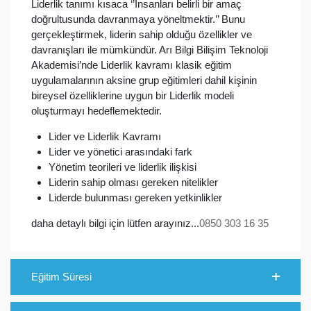
Liderlik tanımı kısaca ‘’İnsanları belirli bir amaç
doğrultusunda davranmaya yöneltmektir.’’ Bunu
gerçekleştirmek, liderin sahip olduğu özellikler ve
davranışları ile mümkündür. Arı Bilgi Bilişim Teknoloji
Akademisi’nde Liderlik kavramı klasik eğitim
uygulamalarının aksine grup eğitimleri dahil kişinin
bireysel özelliklerine uygun bir Liderlik modeli
oluşturmayı hedeflemektedir.
Lider ve Liderlik Kavramı
Lider ve yönetici arasındaki fark
Yönetim teorileri ve liderlik ilişkisi
Liderin sahip olması gereken nitelikler
Liderde bulunması gereken yetkinlikler
daha detaylı bilgi için lütfen arayınız...
0850 303 16 35
Eğitim Süresi