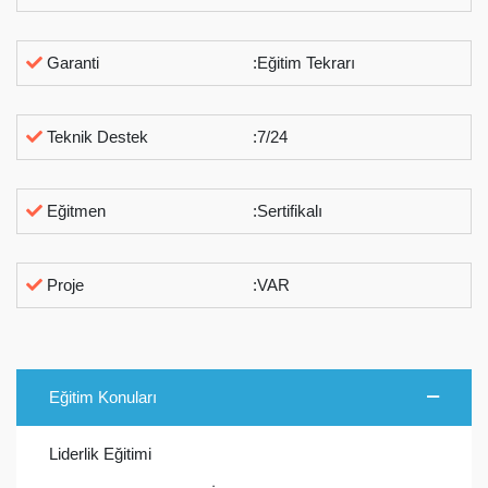
Garanti
:Eğitim Tekrarı
Teknik Destek
:7/24
Eğitmen
:Sertifikalı
Proje
:VAR
Eğitim Konuları
Liderlik Eğitimi