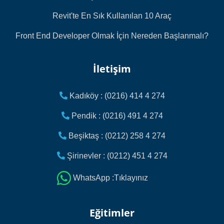
Revit'te En Sık Kullanılan 10 Araç
Front End Developer Olmak İçin Nereden Başlanmalı?
İletişim
Kadıköy : (0216) 414 4 274
Pendik : (0216) 491 4 274
Beşiktaş : (0212) 258 4 274
Şirinevler : (0212) 451 4 274
WhatsApp :Tıklayınız
Eğitimler