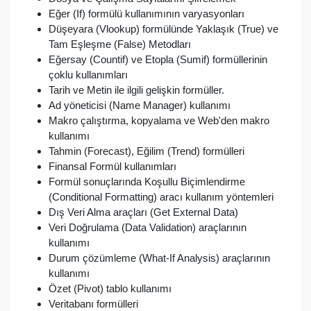
Eğer (If) formülü kullanımının varyasyonları
Düşeyara (Vlookup) formülünde Yaklaşık (True) ve
Tam Eşleşme (False) Metodları
Eğersay (Countif) ve Etopla (Sumif) formüllerinin
çoklu kullanımları
Tarih ve Metin ile ilgili gelişkin formüller.
Ad yöneticisi (Name Manager) kullanımı
Makro çalıştırma, kopyalama ve Web'den makro
kullanımı
Tahmin (Forecast), Eğilim (Trend) formülleri
Finansal Formül kullanımları
Formül sonuçlarında Koşullu Biçimlendirme
(Conditional Formatting) aracı kullanım yöntemleri
Dış Veri Alma araçları (Get External Data)
Veri Doğrulama (Data Validation) araçlarının
kullanımı
Durum çözümleme (What-If Analysis) araçlarının
kullanımı
Özet (Pivot) tablo kullanımı
Veritabanı formülleri