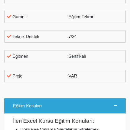
Garanti
:Eğitim Tekrarı
Teknik Destek
:7/24
Eğitmen
:Sertifikalı
Proje
:VAR
Eğitim Konuları
İleri Excel Kursu Eğitim Konuları:
Dosya ve Çalışma Sayfalarını Şifrelemek