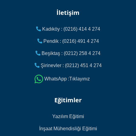
İletişim
Kadıköy : (0216) 414 4 274
Pendik : (0216) 491 4 274
Beşiktaş : (0212) 258 4 274
Şirinevler : (0212) 451 4 274
WhatsApp :Tıklayınız
Eğitimler
Yazılım Eğitimi
İnşaat Mühendisliği Eğitimi