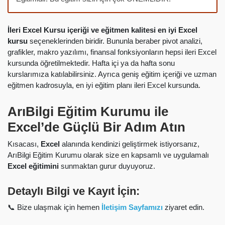
İleri Excel Kursu içeriği ve eğitmen kalitesi en iyi Excel
kursu
seçeneklerinden biridir. Bununla beraber pivot analizi,
grafikler, makro yazılımı, finansal fonksiyonların hepsi ileri Excel
kursunda öğretilmektedir. Hafta içi ya da hafta sonu
kurslarımıza katılabilirsiniz. Ayrıca geniş eğitim içeriği ve uzman
eğitmen kadrosuyla, en iyi eğitim planı ileri Excel kursunda.
ArıBilgi Eğitim Kurumu ile
Excel’de Güçlü Bir Adım Atın
Kısacası,
Excel
alanında kendinizi geliştirmek istiyorsanız,
ArıBilgi Eğitim Kurumu olarak size en kapsamlı ve uygulamalı
Excel eğitimini
sunmaktan gurur duyuyoruz.
Detaylı Bilgi ve Kayıt İçin:
📞 Bize ulaşmak için hemen
İletişim Sayfamızı
ziyaret edin.