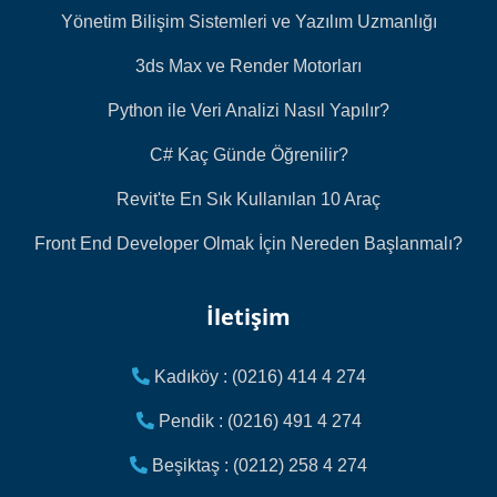
Yönetim Bilişim Sistemleri ve Yazılım Uzmanlığı
3ds Max ve Render Motorları
Python ile Veri Analizi Nasıl Yapılır?
C# Kaç Günde Öğrenilir?
Revit'te En Sık Kullanılan 10 Araç
Front End Developer Olmak İçin Nereden Başlanmalı?
İletişim
Kadıköy : (0216) 414 4 274
Pendik : (0216) 491 4 274
Beşiktaş : (0212) 258 4 274