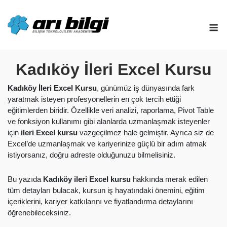
Skip
to
M
content
Kadıköy İleri Excel Kursu
Kadıköy İleri Excel Kursu
, günümüz iş dünyasında fark
yaratmak isteyen profesyonellerin en çok tercih ettiği
eğitimlerden biridir. Özellikle veri analizi, raporlama, Pivot Table
ve fonksiyon kullanımı gibi alanlarda uzmanlaşmak isteyenler
için
ileri Excel kursu
vazgeçilmez hale gelmiştir. Ayrıca siz de
Excel’de uzmanlaşmak ve kariyerinize güçlü bir adım atmak
istiyorsanız, doğru adreste olduğunuzu bilmelisiniz.
Bu yazıda
Kadıköy ileri Excel kursu
hakkında merak edilen
tüm detayları bulacak, kursun iş hayatındaki önemini, eğitim
içeriklerini, kariyer katkılarını ve fiyatlandırma detaylarını
öğrenebileceksiniz.