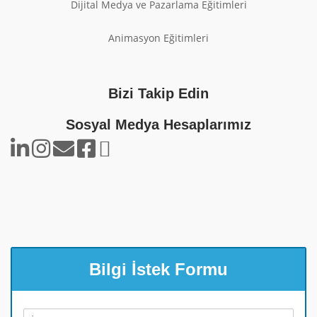
Dijital Medya ve Pazarlama Eğitimleri
Animasyon Eğitimleri
Bizi Takip Edin
Sosyal Medya Hesaplarımız
Bilgi İstek Formu
A