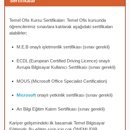
Sertifikalar
Temel Ofis Kursu Sertifikaları: Temel Ofis kursunda
öğrencilerimiz sınavlara katılarak aşağıdaki sertifikaları
alabilirler;
M.E.B onaylı işletmenlik sertifikası (sınav gerekli)
ECDL (European Certified Driving Licence) onaylı
Avrupa Bilgisayar Kullanıcı Sertifikası (sınav gerekli)
MOUS (Microsoft Office Specialist Certification)
Microsoft
onaylı yetkinlik sertifikası (sınav gerekli)
Arı Bilgi Eğitim Katım Sertifikası (sınav gerekli)
Kariyer gelişimindeki ilk basamak Temel Bilgisayar
Eğitimidir. Bu eğitim sizin için çok ÖNEMLİDİR.