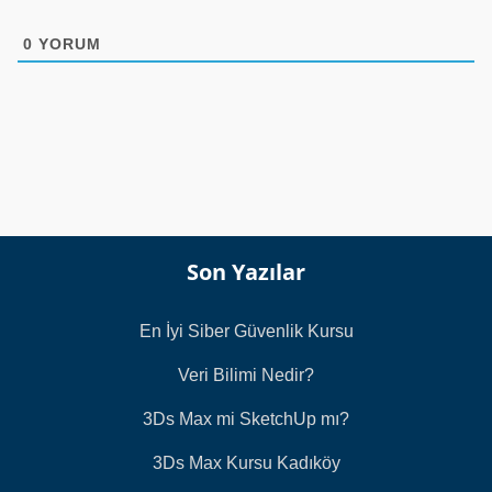
0
YORUM
Son Yazılar
En İyi Siber Güvenlik Kursu
Veri Bilimi Nedir?
3Ds Max mi SketchUp mı?
3Ds Max Kursu Kadıköy