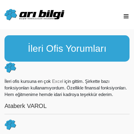
Skip
to
M
content
İleri Ofis Yorumları
İleri ofis kursuna en çok
Excel
için gittim. Şirkette bazı
fonksiyonları kullanamıyordum. Özellikle finansal fonksiyonları.
Hem eğitmenime hemde idari kadroya teşekkür ederim.
Ataberk VAROL