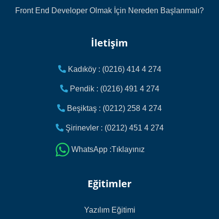
Front End Developer Olmak İçin Nereden Başlanmalı?
İletişim
Kadıköy : (0216) 414 4 274
Pendik : (0216) 491 4 274
Beşiktaş : (0212) 258 4 274
Şirinevler : (0212) 451 4 274
WhatsApp :Tıklayınız
Eğitimler
Yazılım Eğitimi