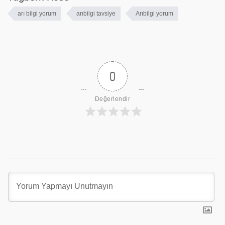
arı bilgi yorum
arıbilgi tavsiye
Arıbilgi yorum
0
Değerlendir