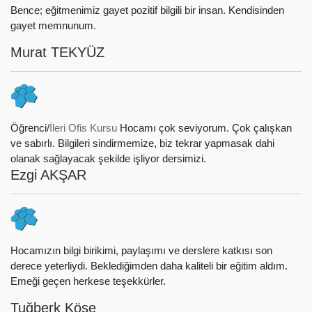
Bence; eğitmenimiz gayet pozitif bilgili bir insan. Kendisinden
gayet memnunum.
Murat TEKYÜZ
Öğrenci/
İleri Ofis Kursu
Hocamı çok seviyorum. Çok çalışkan
ve sabırlı. Bilgileri sindirmemize, biz tekrar yapmasak dahi
olanak sağlayacak şekilde işliyor dersimizi.
Ezgi AKŞAR
Hocamızın bilgi birikimi, paylaşımı ve derslere katkısı son
derece yeterliydi. Beklediğimden daha kaliteli bir eğitim aldım.
Emeği geçen herkese teşekkürler.
Tuğberk Köse