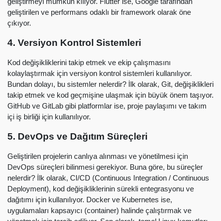
geliştirmeyi mümkün kılıyor. Flutter ise, Google tarafından
geliştirilen ve performans odaklı bir framework olarak öne
çıkıyor.
4. Versiyon Kontrol Sistemleri
Kod değişikliklerini takip etmek ve ekip çalışmasını
kolaylaştırmak için versiyon kontrol sistemleri kullanılıyor.
Bundan dolayı, bu sistemler nelerdir? İlk olarak, Git, değişiklikleri
takip etmek ve kod geçmişine ulaşmak için büyük önem taşıyor.
GitHub ve GitLab gibi platformlar ise, proje paylaşımı ve takım
içi iş birliği için kullanılıyor.
5. DevOps ve Dağıtım Süreçleri
Geliştirilen projelerin canlıya alınması ve yönetilmesi için
DevOps süreçleri bilinmesi gerekiyor. Buna göre, bu süreçler
nelerdir? İlk olarak, CI/CD (Continuous Integration / Continuous
Deployment), kod değişikliklerinin sürekli entegrasyonu ve
dağıtımı için kullanılıyor. Docker ve Kubernetes ise,
uygulamaları kapsayıcı (container) halinde çalıştırmak ve