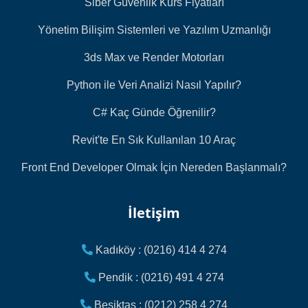
Siber Güvenlik Kurs Fiyatları
Yönetim Bilişim Sistemleri ve Yazılım Uzmanlığı
3ds Max ve Render Motorları
Python ile Veri Analizi Nasıl Yapılır?
C# Kaç Günde Öğrenilir?
Revit'te En Sık Kullanılan 10 Araç
Front End Developer Olmak İçin Nereden Başlanmalı?
İletişim
Kadıköy : (0216) 414 4 274
Pendik : (0216) 491 4 274
Beşiktaş : (0212) 258 4 274