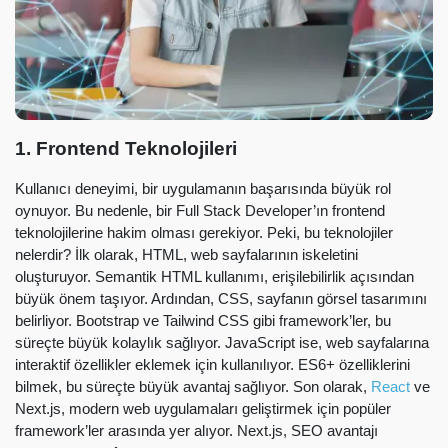
1. Frontend Teknolojileri
Kullanıcı deneyimi, bir uygulamanın başarısında büyük rol
oynuyor. Bu nedenle, bir Full Stack Developer’ın frontend
teknolojilerine hakim olması gerekiyor. Peki, bu teknolojiler
nelerdir? İlk olarak, HTML, web sayfalarının iskeletini
oluşturuyor. Semantik HTML kullanımı, erişilebilirlik açısından
büyük önem taşıyor. Ardından, CSS, sayfanın görsel tasarımını
belirliyor. Bootstrap ve Tailwind CSS gibi framework’ler, bu
süreçte büyük kolaylık sağlıyor. JavaScript ise, web sayfalarına
interaktif özellikler eklemek için kullanılıyor. ES6+ özelliklerini
bilmek, bu süreçte büyük avantaj sağlıyor. Son olarak,
React
ve
Next.js, modern web uygulamaları geliştirmek için popüler
framework’ler arasında yer alıyor. Next.js, SEO avantajı