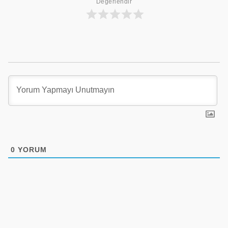
Değerlendir
0
YORUM