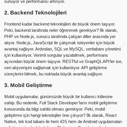
sunuyor ve performansı artırıyor.
2. Backend Teknolojileri
Frontend kadar backend teknolojileri de büyük önem taşıyor.
Peki, backend tarafında neler öğrenmek gerekiyor? İlk olarak,
PHP ve Node.js, sunucu tarafında çalışan diller arasında yer
alıyor. Node.js, JavaScript ile çalışmak isteyenler için büyük
avantaj sağlıyor. Ardından, SQL ve MySQL, veritabanı yönetimi
için kullanılıyor. Verimli sorgular yazabilmek, performans
açısından büyük önem taşıyor. RESTful ve GraphQL API’ler ise,
veri alışverişini sağlamak için kullanılıyor. API geliştirme
süreçlerini bilmek, bu noktada büyük avantaj sağlıyor.
3. Mobil Geliştirme
Mobil uygulamalar, günümüzde büyük bir kullanıcı kitlesine
sahip. Bu nedenle, Full Stack Developer’ların mobil geliştirme
konusunda da bilgi sahibi olması gerekiyor. Peki, mobil
geliştirme için hangi teknolojiler öne çıkıyor? İlk olarak, React
Native, tek kod tabanı ile hem iOS hem de Android uygulamaları