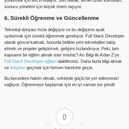
yönetmek için tercih ediliyor. Son olarak, temel Linux komutları,
sunucu yönetimi için büyük önem taşıyor.
6. Sürekli Öğrenme ve Güncellenme
Teknoloji dünyası hızla değişiyor ve bu değişime ayak
uydurmak için sürekli öğrenmek gerekiyor. Full Stack Developer
olarak güncel kalmak, bununla birlikte yeni teknolojileri takip
etmek ve projeler geliştirmek, gelişimi hızlandırıyor. Peki, tam
kapsamlı bir eğitim almak ister misiniz? Arı Bilgi ile A’dan Z’ye
Full Stack Developer eğitimi
alabilirsiniz. Daha fazla bilgi almak
ve
iletişime
geçmek için hemen harekete geçin.
Bu becerilere hakim olmak, sektörde güçlü bir yer edinmenizi
sağlıyor. Öğrenmeye başlamak için en iyi zaman ise şimdi!
0