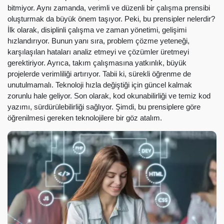
bitmiyor. Aynı zamanda, verimli ve düzenli bir çalışma prensibi
oluşturmak da büyük önem taşıyor. Peki, bu prensipler nelerdir?
İlk olarak, disiplinli çalışma ve zaman yönetimi, gelişimi
hızlandırıyor. Bunun yanı sıra, problem çözme yeteneği,
karşılaşılan hataları analiz etmeyi ve çözümler üretmeyi
gerektiriyor. Ayrıca, takım çalışmasına yatkınlık, büyük
projelerde verimliliği artırıyor. Tabii ki, sürekli öğrenme de
unutulmamalı. Teknoloji hızla değiştiği için güncel kalmak
zorunlu hale geliyor. Son olarak, kod okunabilirliği ve temiz kod
yazımı, sürdürülebilirliği sağlıyor. Şimdi, bu prensiplere göre
öğrenilmesi gereken teknolojilere bir göz atalım.