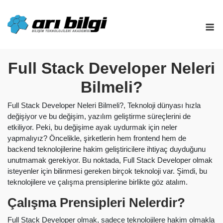
Skip
to
M
content
Full Stack Developer Neleri
Bilmeli?
Full Stack Developer Neleri Bilmeli?, Teknoloji dünyası hızla
değişiyor ve bu değişim, yazılım geliştirme süreçlerini de
etkiliyor. Peki, bu değişime ayak uydurmak için neler
yapmalıyız? Öncelikle, şirketlerin hem frontend hem de
backend teknolojilerine hakim geliştiricilere ihtiyaç duyduğunu
unutmamak gerekiyor. Bu noktada, Full Stack Developer olmak
isteyenler için bilinmesi gereken birçok teknoloji var. Şimdi, bu
teknolojilere ve çalışma prensiplerine birlikte göz atalım.
Çalışma Prensipleri Nelerdir?
Full Stack Developer olmak, sadece teknolojilere hakim olmakla