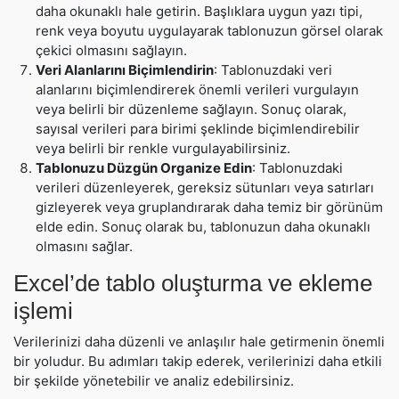
daha okunaklı hale getirin. Başlıklara uygun yazı tipi,
renk veya boyutu uygulayarak tablonuzun görsel olarak
çekici olmasını sağlayın.
Veri Alanlarını Biçimlendirin
: Tablonuzdaki veri
alanlarını biçimlendirerek önemli verileri vurgulayın
veya belirli bir düzenleme sağlayın. Sonuç olarak,
sayısal verileri para birimi şeklinde biçimlendirebilir
veya belirli bir renkle vurgulayabilirsiniz.
Tablonuzu Düzgün Organize Edin
: Tablonuzdaki
verileri düzenleyerek, gereksiz sütunları veya satırları
gizleyerek veya gruplandırarak daha temiz bir görünüm
elde edin. Sonuç olarak bu, tablonuzun daha okunaklı
olmasını sağlar.
Excel’de tablo oluşturma ve ekleme
işlemi
Verilerinizi daha düzenli ve anlaşılır hale getirmenin önemli
bir yoludur. Bu adımları takip ederek, verilerinizi daha etkili
bir şekilde yönetebilir ve analiz edebilirsiniz.