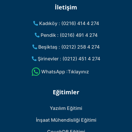
İletişim
Kadıköy : (0216) 414 4 274
Pendik : (0216) 491 4 274
Beşiktaş : (0212) 258 4 274
Şirinevler : (0212) 451 4 274
WhatsApp :Tıklayınız
Eğitimler
Yazılım Eğitimi
İnşaat Mühendisliği Eğitimi
CouchDB Eğitimi