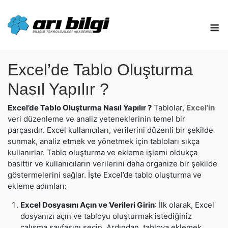
Skip
to
M
content
Excel’de Tablo Oluşturma
Nasıl Yapılır ?
Excel’de Tablo Oluşturma Nasıl Yapılır ?
Tablolar,
Excel’in
veri düzenleme ve analiz yeteneklerinin temel bir
parçasıdır. Excel kullanıcıları, verilerini düzenli bir şekilde
sunmak, analiz etmek ve yönetmek için tabloları sıkça
kullanırlar. Tablo oluşturma ve ekleme işlemi oldukça
basittir ve kullanıcıların verilerini daha organize bir şekilde
göstermelerini sağlar. İşte Excel’de tablo oluşturma ve
ekleme adımları:
Excel Dosyasını Açın ve Verileri Girin
: İlk olarak, Excel
dosyanızı açın ve tabloyu oluşturmak istediğiniz
çalışma sayfasını seçin. Ardından, tabloya eklemek