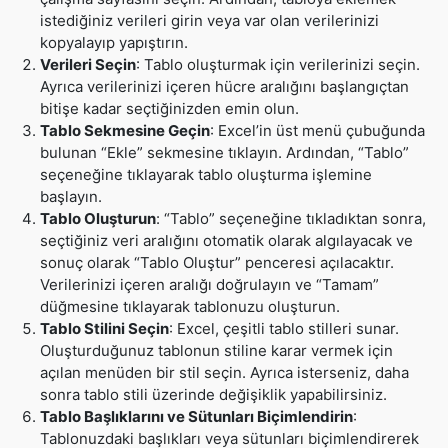
istediğiniz verileri girin veya var olan verilerinizi
kopyalayıp yapıştırın.
Verileri Seçin
: Tablo oluşturmak için verilerinizi seçin.
Ayrıca verilerinizi içeren hücre aralığını başlangıçtan
bitişe kadar seçtiğinizden emin olun.
Tablo Sekmesine Geçin
: Excel’in üst menü çubuğunda
bulunan “Ekle” sekmesine tıklayın. Ardından, “Tablo”
seçeneğine tıklayarak tablo oluşturma işlemine
başlayın.
Tablo Oluşturun
: “Tablo” seçeneğine tıkladıktan sonra,
seçtiğiniz veri aralığını otomatik olarak algılayacak ve
sonuç olarak “Tablo Oluştur” penceresi açılacaktır.
Verilerinizi içeren aralığı doğrulayın ve “Tamam”
düğmesine tıklayarak tablonuzu oluşturun.
Tablo Stilini Seçin
: Excel, çeşitli tablo stilleri sunar.
Oluşturduğunuz tablonun stiline karar vermek için
açılan menüden bir stil seçin. Ayrıca isterseniz, daha
sonra tablo stili üzerinde değişiklik yapabilirsiniz.
Tablo Başlıklarını ve Sütunları Biçimlendirin
:
Tablonuzdaki başlıkları veya sütunları biçimlendirerek