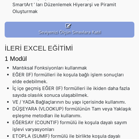
SmartArt ‘ ları Düzenlemek Hiyerarşi ve Piramit
Oluşturmak
Seviyenizi Ölçün Sınavlara Katıl
İLERİ EXCEL EĞİTİMİ
1 Modül
Mantıksal Fonksiyonları kullanmak
EĞER (IF) formülleri ile koşula bağlı işlem sonuçları
elde edebilmek.
İç içe geçmiş EĞER (IF) formülleri ile ikiden daha fazla
sayıda olasılık sonuca ulaşabilmek.
VE / YADA Bağlaçlarının bu yapı içerisinde kullanımı.
DÜŞEYARA (VLOOKUP) formülünün Tam veya Yaklaşık
eşleşme metodları ile kullanımı.
EĞERSAY (COUNTIF) formülü ile koşula dayalı sayım
işlevi varyasyonları
ETOPLA (SUMIF) formülü ile birlikte koşula dayalı