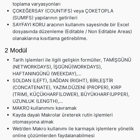
toplama varyasyonları
ÇOKEĞERSAY (COUNTIFS) veya ÇOKETOPLA
(SUMIFS) yapılarının getirileri
SAYFAYI KORU aracının kullanımı sayesinde bir Excel
dosyasında düzenleme (Editable / Non Editable Areas)
olanaklarına kısıtlama getirebilme.
2 Modül
Tarih işlemleri ile ilgili gelişkin formüller, TAMİŞGÜNÜ
(NETWORKDAYS), İŞGÜNÜ(WORKDAYS),
HAFTANINGÜNÜ (WEEKDAY),…
SOLDAN (LEFT), SAĞDAN (RIGHT), BİRLEŞTİR
(CONCATENATE), YAZIM.DÜZENİ (PROPER), KIRP
(TRIM), KÜÇÜKHARF(LOWER), BÜYÜKHARF(UPPER),
UZUNLUK (LENGTH),…
MAKRO kullanımını kavramak
Kayda dayalı Makrolar üreterek rutin işlemleri
otomasyona almak
Web’den Makro kullanımı ile karmaşık işlemlere yönelik
online çözümlerden faydalanabilmesi