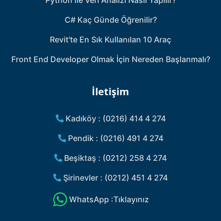
Python ile Veri Analizi Nasıl Yapılır?
C# Kaç Günde Öğrenilir?
Revit'te En Sık Kullanılan 10 Araç
Front End Developer Olmak İçin Nereden Başlanmalı?
İletişim
Kadıköy : (0216) 414 4 274
Pendik : (0216) 491 4 274
Beşiktaş : (0212) 258 4 274
Şirinevler : (0212) 451 4 274
WhatsApp :Tıklayınız