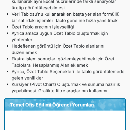
kullanarak aynı Excel hücrelerinde farklı senaryolar
üretip görüntüleyebilmesi.
Veri Tablosu’nu kullanarak en başta yer alan formüllü
bir satırdaki işlemleri tablo geneline hızla yansıtmak
Özet Tablo aracının işlevselliği
Ayrıca amaca uygun Özet Tablo oluşturmak için
yöntemler
Hedeflenen görüntü için Özet Tablo alanlarını
düzenlemek
Ekstra işlem sonuçları gözlemleyebilmek için Özet
Tablolara, Hesaplanmış Alan eklemek
Ayrıca, Özet Tablo Seçenekleri ile tablo görüntülemede
gelen yenilikler
Kursiyer (Pivot Chart) Oluşturmak ve sunuma hazırlık
yapabilmesi. Grafikte filtre araçlarının kullanımı.
Temel Ofis Eğitimi Öğrenci Yorumları