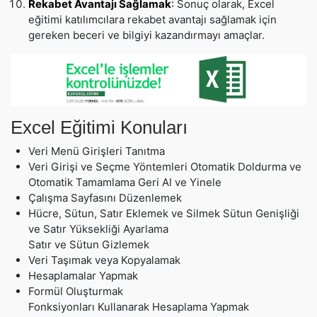
Rekabet Avantajı Sağlamak
:
Sonuç olarak, Excel
eğitimi katılımcılara rekabet avantajı sağlamak için
gereken beceri ve bilgiyi kazandırmayı amaçlar.
Excel Eğitimi Konuları
Veri Menü Girişleri Tanıtma
Veri Girişi ve Seçme Yöntemleri Otomatik Doldurma ve
Otomatik Tamamlama Geri Al ve Yinele
Çalışma Sayfasını Düzenlemek
Hücre, Sütun, Satır Eklemek ve Silmek Sütun Genişliği
ve Satır Yüksekliği Ayarlama
Satır ve Sütun Gizlemek
Veri Taşımak veya Kopyalamak
Hesaplamalar Yapmak
Formül Oluşturmak
Fonksiyonları Kullanarak Hesaplama Yapmak