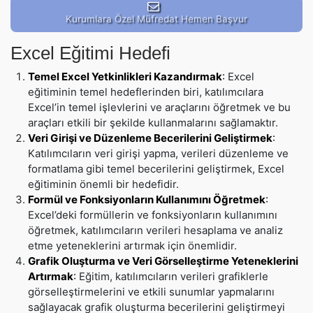
Kurumlara Özel Müfredat Hemen Başvur
Excel Eğitimi Hedefi
Temel Excel Yetkinlikleri Kazandırmak
:
Excel
eğitiminin temel hedeflerinden biri, katılımcılara
Excel’in temel işlevlerini ve araçlarını öğretmek ve bu
araçları etkili bir şekilde kullanmalarını sağlamaktır.
Veri Girişi ve Düzenleme Becerilerini Geliştirmek
:
Katılımcıların veri girişi yapma, verileri düzenleme ve
formatlama gibi temel becerilerini geliştirmek, Excel
eğitiminin önemli bir hedefidir.
Formül ve Fonksiyonların Kullanımını Öğretmek
:
Excel’deki formüllerin ve fonksiyonların kullanımını
öğretmek, katılımcıların verileri hesaplama ve analiz
etme yeteneklerini artırmak için önemlidir.
Grafik Oluşturma ve Veri Görselleştirme Yeteneklerini
Artırmak
:
Eğitim, katılımcıların verileri grafiklerle
görselleştirmelerini ve etkili sunumlar yapmalarını
sağlayacak grafik oluşturma becerilerini geliştirmeyi