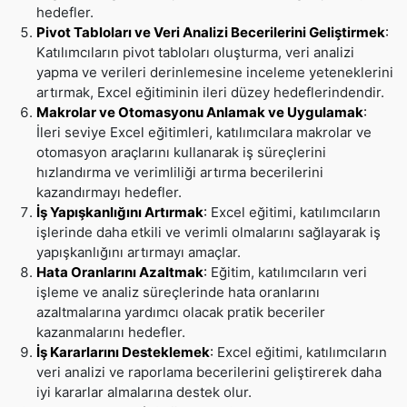
hedefler.
Pivot Tabloları ve Veri Analizi Becerilerini Geliştirmek
:
Katılımcıların pivot tabloları oluşturma, veri analizi
yapma ve verileri derinlemesine inceleme yeteneklerini
artırmak, Excel eğitiminin ileri düzey hedeflerindendir.
Makrolar ve Otomasyonu Anlamak ve Uygulamak
:
İleri seviye Excel eğitimleri, katılımcılara makrolar ve
otomasyon araçlarını kullanarak iş süreçlerini
hızlandırma ve verimliliği artırma becerilerini
kazandırmayı hedefler.
İş Yapışkanlığını Artırmak
:
Excel eğitimi, katılımcıların
işlerinde daha etkili ve verimli olmalarını sağlayarak iş
yapışkanlığını artırmayı amaçlar.
Hata Oranlarını Azaltmak
:
Eğitim, katılımcıların veri
işleme ve analiz süreçlerinde hata oranlarını
azaltmalarına yardımcı olacak pratik beceriler
kazanmalarını hedefler.
İş Kararlarını Desteklemek
:
Excel eğitimi, katılımcıların
veri analizi ve raporlama becerilerini geliştirerek daha
iyi kararlar almalarına destek olur.