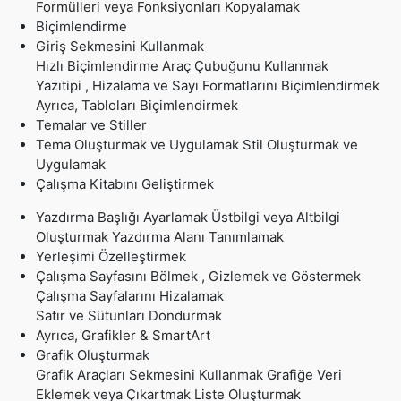
Formülleri veya Fonksiyonları Kopyalamak
Biçimlendirme
Giriş Sekmesini Kullanmak
Hızlı Biçimlendirme Araç Çubuğunu Kullanmak
Yazıtipi , Hizalama ve Sayı Formatlarını Biçimlendirmek
Ayrıca, Tabloları Biçimlendirmek
Temalar ve Stiller
Tema Oluşturmak ve Uygulamak Stil Oluşturmak ve
Uygulamak
Çalışma Kitabını Geliştirmek
Yazdırma Başlığı Ayarlamak Üstbilgi veya Altbilgi
Oluşturmak Yazdırma Alanı Tanımlamak
Yerleşimi Özelleştirmek
Çalışma Sayfasını Bölmek , Gizlemek ve Göstermek
Çalışma Sayfalarını Hizalamak
Satır ve Sütunları Dondurmak
Ayrıca, Grafikler & SmartArt
Grafik Oluşturmak
Grafik Araçları Sekmesini Kullanmak Grafiğe Veri
Eklemek veya Çıkartmak Liste Oluşturmak