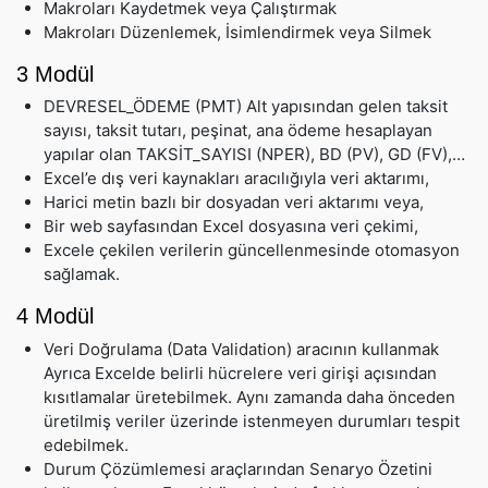
Makroları Kaydetmek veya Çalıştırmak
Makroları Düzenlemek, İsimlendirmek veya Silmek
3 Modül
DEVRESEL_ÖDEME (PMT) Alt yapısından gelen taksit
sayısı, taksit tutarı, peşinat, ana ödeme hesaplayan
yapılar olan TAKSİT_SAYISI (NPER), BD (PV), GD (FV),…
Excel’e dış veri kaynakları aracılığıyla veri aktarımı,
Harici metin bazlı bir dosyadan veri aktarımı veya,
Bir web sayfasından Excel dosyasına veri çekimi,
Excele çekilen verilerin güncellenmesinde otomasyon
sağlamak.
4 Modül
Veri Doğrulama (Data Validation) aracının kullanmak
Ayrıca Excelde belirli hücrelere veri girişi açısından
kısıtlamalar üretebilmek. Aynı zamanda daha önceden
üretilmiş veriler üzerinde istenmeyen durumları tespit
edebilmek.
Durum Çözümlemesi araçlarından Senaryo Özetini