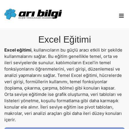
Skip
to
M
content
Excel Eğitimi
Excel eğitimi
, kullanıcıların bu güçlü aracı etkili bir şekilde
kullanmalarını sağlar. Bu eğitim genellikle temel, orta ve
ileri seviyelerde sunulur. katılımcıların Excel’in temel
fonksiyonlarını öğrenmelerini, veri girişi, düzenlemesi ve
analizi yapmalarını sağlar. Temel Excel eğitimi, hücrelerde
veri girişi, formüllerin kullanımı, temel fonksiyonlar
(toplama, çıkarma, çarpma, bölme) gibi konuları kapsar.
Orta seviye eğitimde ise grafik oluşturma, veri tabloları ve
listeleri yönetme, koşullu formatlama gibi daha karmaşık
konular ele alınır. İleri seviye eğitim ise pivot tabloları,
makrolar, veri analizi araçları gibi daha ileri düzey konuları
içerir.