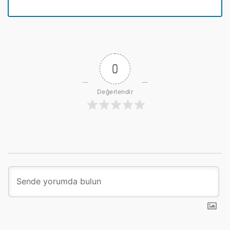
0
Değerlendir