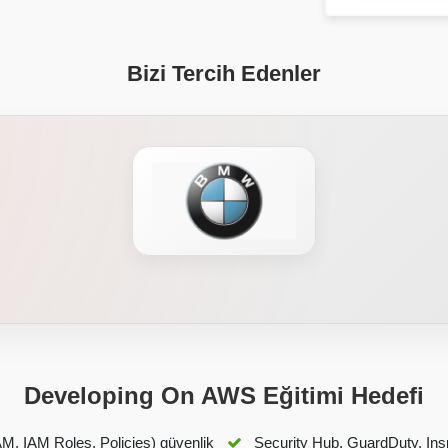
Bizi Tercih Edenler
Developing On AWS Eğitimi Hedefi
AM, IAM Roles, Policies) güvenlik
Security Hub, GuardDuty, Inspe