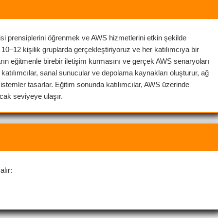
i prensiplerini öğrenmek ve AWS hizmetlerini etkin şekilde
i 10–12 kişilik gruplarda gerçekleştiriyoruz ve her katılımcıya bir
ıların eğitmenle birebir iletişim kurmasını ve gerçek AWS senaryoları
katılımcılar, sanal sunucular ve depolama kaynakları oluşturur, ağ
sistemler tasarlar. Eğitim sonunda katılımcılar, AWS üzerinde
acak seviyeye ulaşır.
alır: