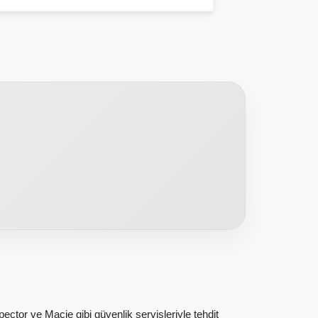
ctor ve Macie gibi güvenlik servisleriyle tehdit