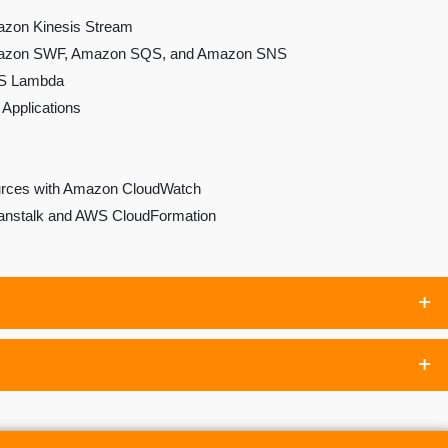
mazon Kinesis Stream
 Amazon SWF, Amazon SQS, and Amazon SNS
WS Lambda
Applications
ources with Amazon CloudWatch
eanstalk and AWS CloudFormation