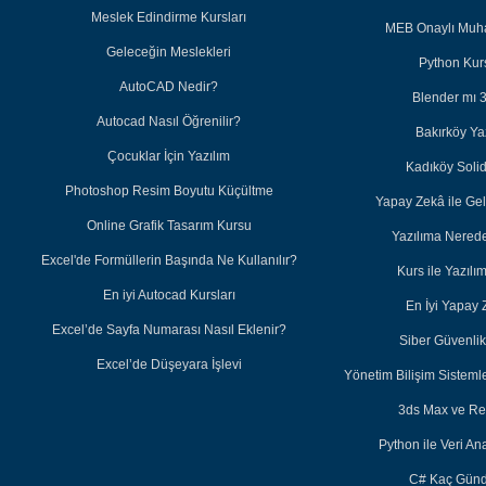
Meslek Edindirme Kursları
MEB Onaylı Muha
Geleceğin Meslekleri
Python Kurs
AutoCAD Nedir?
Blender mı 
Autocad Nasıl Öğrenilir?
Bakırköy Ya
Çocuklar İçin Yazılım
Kadıköy Soli
Photoshop Resim Boyutu Küçültme
Yapay Zekâ ile Ge
Online Grafik Tasarım Kursu
Yazılıma Nered
Excel'de Formüllerin Başında Ne Kullanılır?
Kurs ile Yazıl
En iyi Autocad Kursları
En İyi Yapay 
Excel’de Sayfa Numarası Nasıl Eklenir?
Siber Güvenlik 
Excel’de Düşeyara İşlevi
Yönetim Bilişim Sisteml
3ds Max ve Re
Python ile Veri Ana
C# Kaç Günd