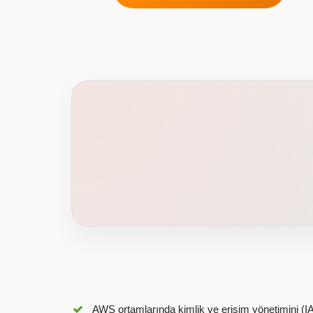
AWS ortamlarında kimlik ve erişim yönetimini (I