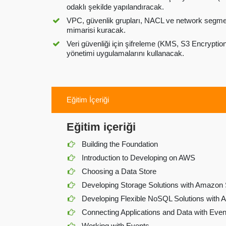
odaklı şekilde yapılandıracak.
VPC, güvenlik grupları, NACL ve network segment
mimarisi kuracak.
Veri güvenliği için şifreleme (KMS, S3 Encrypti
yönetimi uygulamalarını kullanacak.
Eğitim İçeriği
Eğitim içeriği
Building the Foundation
Introduction to Developing on AWS
Choosing a Data Store
Developing Storage Solutions with Amazon
Developing Flexible NoSQL Solutions wi
Connecting Applications and Data with Eve
Working with Events