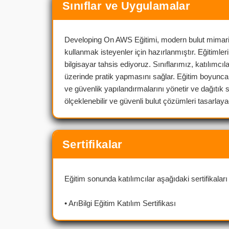
Sınıflar ve Uygulamalar
Developing On AWS Eğitimi, modern bulut mimaris
kullanmak isteyenler için hazırlanmıştır. Eğitimler
bilgisayar tahsis ediyoruz. Sınıflarımız, katılımc
üzerinde pratik yapmasını sağlar. Eğitim boyunca 
ve güvenlik yapılandırmalarını yönetir ve dağıtık 
ölçeklenebilir ve güvenli bulut çözümleri tasarlay
Sertifikalar
Eğitim sonunda katılımcılar aşağıdaki sertifikaları 
• ArıBilgi Eğitim Katılım Sertifikası