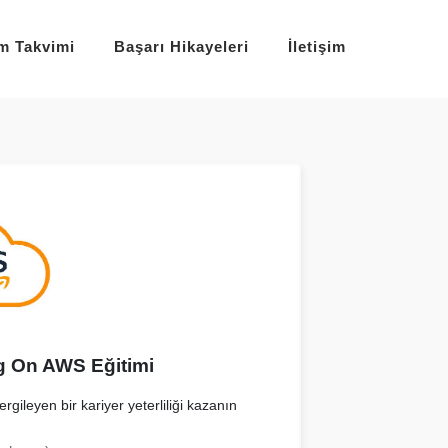
im Takvimi
Başarı Hikayeleri
İletişim
g On AWS Eğitimi
rgileyen bir kariyer yeterliliği kazanın