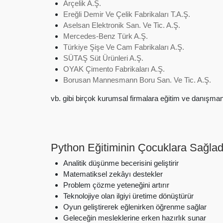
Arçelik A.Ş.
Ereğli Demir Ve Çelik Fabrikaları T.A.Ş.
Aselsan Elektronik San. Ve Tic. A.Ş.
Mercedes-Benz Türk A.Ş.
Türkiye Şişe Ve Cam Fabrikaları A.Ş.
SÜTAŞ Süt Ürünleri A.Ş.
OYAK Çimento Fabrikaları A.Ş.
Borusan Mannesmann Boru San. Ve Tic. A.Ş.
vb. gibi birçok kurumsal firmalara eğitim ve danışma
Python Eğitiminin Çocuklara Sağlad
Analitik düşünme becerisini geliştirir
Matematiksel zekâyı destekler
Problem çözme yeteneğini artırır
Teknolojiye olan ilgiyi üretime dönüştürür
Oyun geliştirerek eğlenirken öğrenme sağlar
Geleceğin mesleklerine erken hazırlık sunar