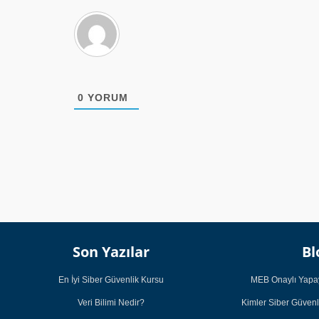
0
YORUM
Son Yazılar
Bl
En İyi Siber Güvenlik Kursu
MEB Onaylı Yapay
Veri Bilimi Nedir?
Kimler Siber Güvenl