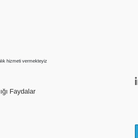
nlık hizmeti vermekteyiz
ığı Faydalar