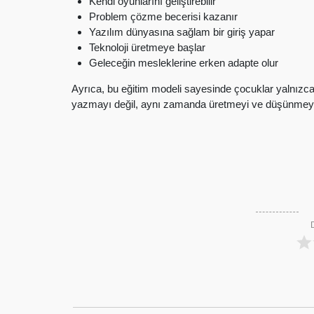
Kendi oyunlarını geliştirebilir
Problem çözme becerisi kazanır
Yazılım dünyasına sağlam bir giriş yapar
Teknoloji üretmeye başlar
Geleceğin mesleklerine erken adapte olur
Ayrıca, bu eğitim modeli sayesinde çocuklar yalnızc
yazmayı değil, aynı zamanda üretmeyi ve düşünmeyi 