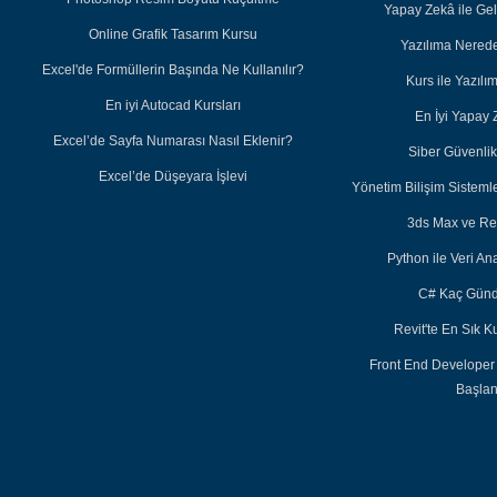
Yapay Zekâ ile Ge
Online Grafik Tasarım Kursu
Yazılıma Nered
Excel'de Formüllerin Başında Ne Kullanılır?
Kurs ile Yazıl
En iyi Autocad Kursları
En İyi Yapay 
Excel’de Sayfa Numarası Nasıl Eklenir?
Siber Güvenlik 
Excel’de Düşeyara İşlevi
Yönetim Bilişim Sisteml
3ds Max ve Re
Python ile Veri Ana
C# Kaç Günd
Revit'te En Sık K
Front End Developer
Başla