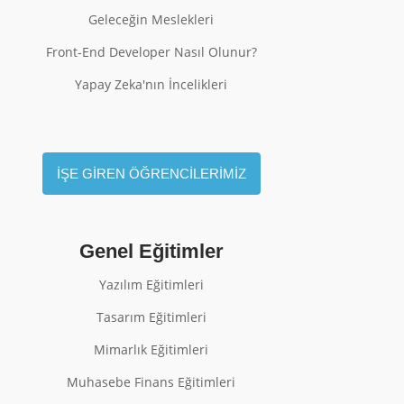
Geleceğin Meslekleri
Front-End Developer Nasıl Olunur?
Yapay Zeka'nın İncelikleri
İŞE GİREN ÖĞRENCİLERİMİZ
Genel Eğitimler
Yazılım Eğitimleri
Tasarım Eğitimleri
Mimarlık Eğitimleri
Muhasebe Finans Eğitimleri