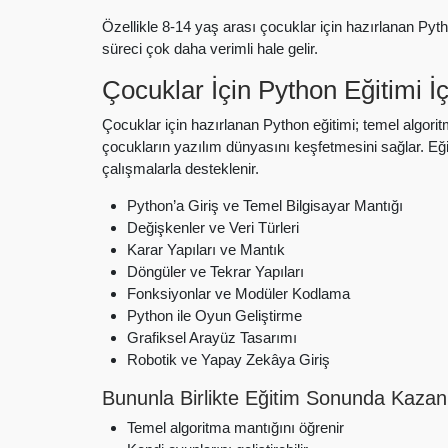
Özellikle 8-14 yaş arası çocuklar için hazırlanan Pyth
süreci çok daha verimli hale gelir.
Çocuklar İçin Python Eğitimi İç
Çocuklar için hazırlanan
Python
eğitimi; temel algori
çocukların yazılım dünyasını keşfetmesini sağlar. Eği
çalışmalarla desteklenir.
Python’a Giriş ve Temel Bilgisayar Mantığı
Değişkenler ve Veri Türleri
Karar Yapıları ve Mantık
Döngüler ve Tekrar Yapıları
Fonksiyonlar ve Modüler Kodlama
Python ile Oyun Geliştirme
Grafiksel Arayüz Tasarımı
Robotik ve Yapay Zekâya Giriş
Bununla Birlikte Eğitim Sonunda Kazan
Temel algoritma mantığını öğrenir