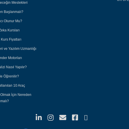
leceğin Meslekleri
en Başlanmalı?
ımcı Olunur Mu?
Zeka Kursları
Kurs Fiyatları
eri ve Yazılım Uzmanlığı
nder Motorları
lizi Nasıl Yapılır?
e Öğrenilir?
ullanılan 10 Araç
 Olmak İçin Nereden
nmalı?