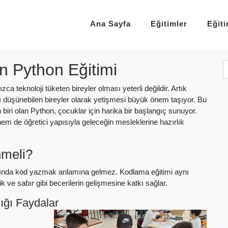
Ana Sayfa
Eğitimler
Eğit
in Python Eğitimi
ca teknoloji tüketen bireyler olması yeterli değildir. Artık
cı düşünebilen bireyler olarak yetişmesi büyük önem taşıyor. Bu
 biri olan
Python
, çocuklar için harika bir başlangıç sunuyor.
hem de öğretici yapısıyla geleceğin mesleklerine hazırlık
meli?
aşında kod yazmak anlamına gelmez. Kodlama eğitimi aynı
ve sabır gibi becerilerin gelişmesine katkı sağlar.
ığı Faydalar