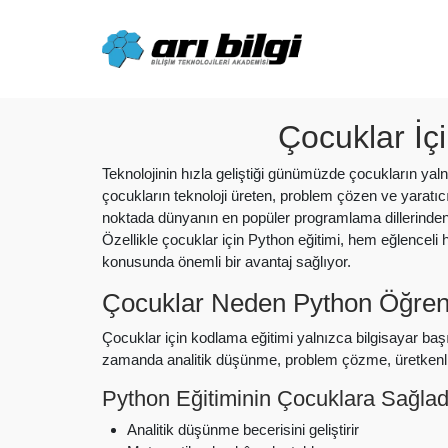
Skip
to
content
Çocuklar İç
Teknolojinin hızla geliştiği günümüzde çocukların yalnız
çocukların teknoloji üreten, problem çözen ve yaratı
noktada dünyanın en popüler programlama dillerinden
Özellikle çocuklar için Python eğitimi, hem eğlenceli 
konusunda önemli bir avantaj sağlıyor.
Çocuklar Neden Python Öğren
Çocuklar için kodlama eğitimi yalnızca bilgisayar b
zamanda analitik düşünme, problem çözme, üretkenlik 
Python Eğitiminin Çocuklara Sağlad
Analitik düşünme becerisini geliştirir