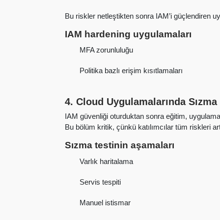
Bu riskler netleştikten sonra IAM’i güçlendiren
IAM hardening uygulamaları
MFA zorunluluğu
Politika bazlı erişim kısıtlamaları
4. Cloud Uygulamalarında Sızma 
IAM güvenliği oturduktan sonra eğitim, uygulamala
Bu bölüm kritik, çünkü katılımcılar tüm riskleri a
Sızma testinin aşamaları
Varlık haritalama
Servis tespiti
Manuel istismar