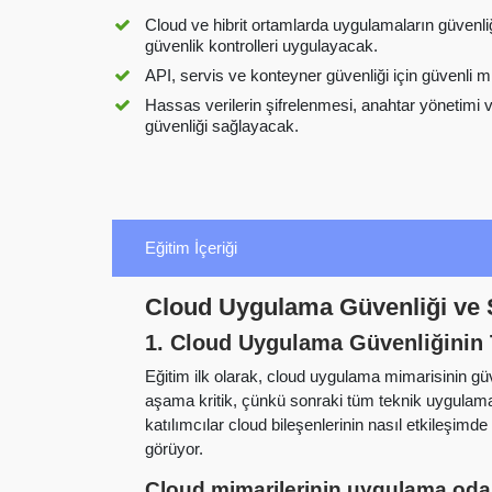
Cloud ve hibrit ortamlarda uygulamaların güvenliğ
güvenlik kontrolleri uygulayacak.
API, servis ve konteyner güvenliği için güvenli m
Hassas verilerin şifrelenmesi, anahtar yönetimi 
güvenliği sağlayacak.
Eğitim İçeriği
Cloud Uygulama Güvenliği ve S
1. Cloud Uygulama Güvenliğinin 
Eğitim ilk olarak, cloud uygulama mimarisinin gü
aşama kritik, çünkü sonraki tüm teknik uygulamala
katılımcılar cloud bileşenlerinin nasıl etkileşimd
görüyor.
Cloud mimarilerinin uygulama odak