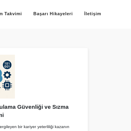
im Takvimi
Başarı Hikayeleri
İletişim
ulama Güvenliği ve Sızma
mi
rgileyen bir kariyer yeterliliği kazanın