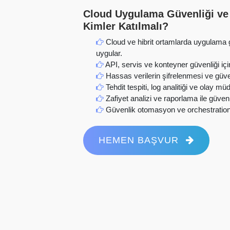
Cloud Uygulama Güvenliği ve 
Kimler Katılmalı?
Cloud ve hibrit ortamlarda uygulama gü
uygular.
API, servis ve konteyner güvenliği için
Hassas verilerin şifrelenmesi ve güven
Tehdit tespiti, log analitiği ve olay mü
Zafiyet analizi ve raporlama ile güvenli
Güvenlik otomasyon ve orchestration ara
HEMEN BAŞVUR