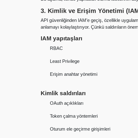
3. Kimlik ve Erişim Yönetimi (IA
API güvenliğinden IAM’e geçiş, özellikle uygulam
anlamayı kolaylaştırıyor. Çünkü saldırıların önemli
IAM yapıtaşları
RBAC
Least Privilege
Erişim anahtar yönetimi
Kimlik saldırıları
OAuth açıklıkları
Token çalma yöntemleri
Oturum ele geçirme girişimleri