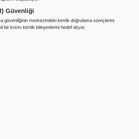
M) Güvenliği
a güvenliğinin merkezindeki kimlik doğrulama süreçlerini
 bir kısmı kimlik bileşenlerini hedef alıyor.