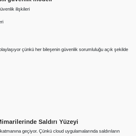
enlik ilişkileri
ri
olaylaşıyor çünkü her bileşenin güvenlik sorumluluğu açık şekilde
imarilerinde Saldırı Yüzeyi
 katmanına geçiyor. Çünkü cloud uygulamalarında saldırıların