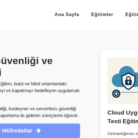
Ana Sayfa
Eğitimler
Eğit
üvenliği ve
i
timi, bulut ve hibrit ortamlardaki
meyi ve kapatmayı hedefleyen uygulamalı
liği, konteyner ve serverless güvenliği
Cloud Uyg
raporlama ile giderim süreçlerini öğrenir.
Testi Eğiti
 Müfredatlar
Uzmanlığınızı se