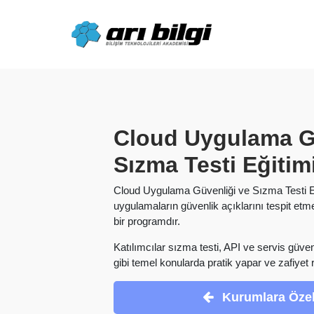
Skip
to
content
Cloud Uygulama G
Sızma Testi Eğitim
Cloud Uygulama Güvenliği ve Sızma Testi Eği
uygulamaların güvenlik açıklarını tespit et
bir programdır.
Katılımcılar sızma testi, API ve servis güven
gibi temel konularda pratik yapar ve zafiyet 
Kurumlara Özel