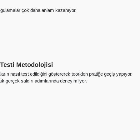
 uygulamalar çok daha anlam kazanıyor.
Testi Metodolojisi
rın nasıl test edildiğini göstererek teoriden pratiğe geçiş yapıyor.
rtık gerçek saldırı adımlarında deneyimliyor.