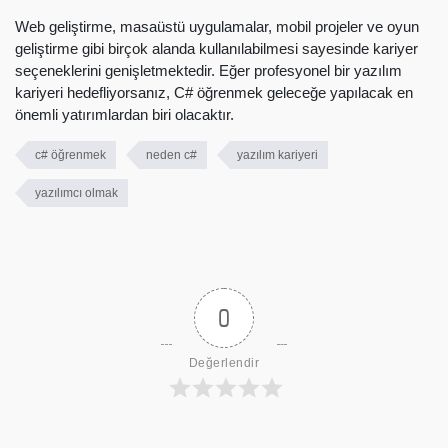
Web geliştirme, masaüstü uygulamalar, mobil projeler ve oyun
geliştirme gibi birçok alanda kullanılabilmesi sayesinde kariyer
seçeneklerini genişletmektedir. Eğer profesyonel bir yazılım
kariyeri hedefliyorsanız, C# öğrenmek geleceğe yapılacak en
önemli yatırımlardan biri olacaktır.
c# öğrenmek
neden c#
yazılım kariyeri
yazılımcı olmak
0
Değerlendir