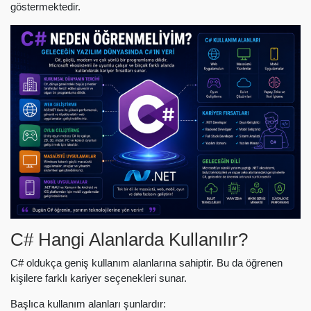
göstermektedir.
C# Hangi Alanlarda Kullanılır?
C# oldukça geniş kullanım alanlarına sahiptir. Bu da öğrenen
kişilere farklı kariyer seçenekleri sunar.
Başlıca kullanım alanları şunlardır: