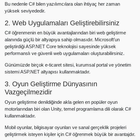
Bu nedenle C# bilen yazılımcılara olan ihtiyaç her zaman
yüksek seviyededir.
2.
Web Uygulamaları
Geliştirebilirsiniz
C# öğrenmenin en büyük avantajlarından biri web geliştirme
alanında güçlü bir altyapıya sahip olmasıdır. Microsoft’un
geliştirdiği ASP.NET Core teknolojisi sayesinde yüksek
performanslı ve güvenli web uygulamaları oluşturabilirsiniz.
Günümüzde birçok e-ticaret sitesi, kurumsal portal ve yönetim
sistemi ASP.NET altyapısı kullanmaktadır.
3.
Oyun Geliştirme
Dünyasının
Vazgeçilmezidir
Oyun geliştirme denildiğinde akla gelen en popüler oyun
motorlarından biri olan Unity, temel programlama dili olarak C#
kullanmaktadır.
Mobil oyunlar, bilgisayar oyunları ve sanal gerçeklik projeleri
geliştirmek isteyen kişiler için C# öğrenmek büyük bir avantajdır.