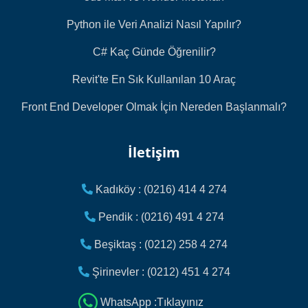
Python ile Veri Analizi Nasıl Yapılır?
C# Kaç Günde Öğrenilir?
Revit'te En Sık Kullanılan 10 Araç
Front End Developer Olmak İçin Nereden Başlanmalı?
İletişim
Kadıköy : (0216) 414 4 274
Pendik : (0216) 491 4 274
Beşiktaş : (0212) 258 4 274
Şirinevler : (0212) 451 4 274
WhatsApp :Tıklayınız