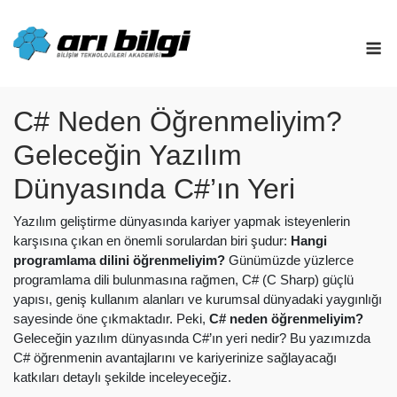
Skip
to
M
content
C# Neden Öğrenmeliyim?
Geleceğin Yazılım
Dünyasında C#’ın Yeri
Yazılım geliştirme dünyasında kariyer yapmak isteyenlerin
karşısına çıkan en önemli sorulardan biri şudur:
Hangi
programlama dilini öğrenmeliyim?
Günümüzde yüzlerce
programlama dili bulunmasına rağmen, C# (C Sharp) güçlü
yapısı, geniş kullanım alanları ve kurumsal dünyadaki yaygınlığı
sayesinde öne çıkmaktadır. Peki,
C# neden öğrenmeliyim?
Geleceğin yazılım dünyasında C#’ın yeri nedir? Bu yazımızda
C# öğrenmenin avantajlarını ve kariyerinize sağlayacağı
katkıları detaylı şekilde inceleyeceğiz.