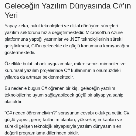
Geleceğin Yazılım Dünyasında C#’ın
Yeri
Yapay zeka, bulut teknolojileri ve dijital dönüşüm süreçleri
yazılım sektörünü hızla değiştirmektedir. Microsoft’un Azure
platformuna yaptığı yatırımlar ve .NET teknolojilerinin sürekli
geliştirilmesi, C#’ın gelecekte de güçlü konumunu koruyacağını
göstermektedir.
Özellikle bulut tabanlı uygulamalar, mikro servis mimarileri ve
kurumsal yazılım projelerinde C# kullanımının önümüzdeki
yıllarda da artması beklenmektedir.
Bu nedenle bugün C# öğrenen bir kişi, geleceğin yazılım
teknolojilerine uyum sağlayabilecek güçlü bir altyapıya sahip
olacaktır.
“C# neden öğrenmeliyim?” sorusunun cevabı oldukça nettir. C#,
güçlü yapısı, geniş kullanım alanları, yüksek iş imkanları ve
sürekli gelişen teknolojik altyapısıyla yazılım dünyasının en
değerli programlama dillerinden biridir.