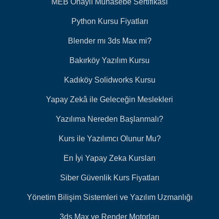
MEB Onaylı Muhasebe Sertifikası
Python Kursu Fiyatları
Blender mı 3ds Max mi?
Bakırköy Yazılım Kursu
Kadıköy Solidworks Kursu
Yapay Zekâ ile Geleceğin Meslekleri
Yazılıma Nereden Başlanmalı?
Kurs ile Yazılımcı Olunur Mu?
En İyi Yapay Zeka Kursları
Siber Güvenlik Kurs Fiyatları
Yönetim Bilişim Sistemleri ve Yazılım Uzmanlığı
3ds Max ve Render Motorları