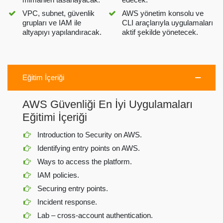
VPC, subnet, güvenlik
AWS yönetim konsolu ve
grupları ve IAM ile
CLI araçlarıyla uygulamaları
altyapıyı yapılandıracak.
aktif şekilde yönetecek.
Eğitim İçeriği
AWS Güvenliği En İyi Uygulamaları
Eğitimi İçeriği
Introduction to Security on AWS.
Identifying entry points on AWS.
Ways to access the platform.
IAM policies.
Securing entry points.
Incident response.
Lab – cross-account authentication.