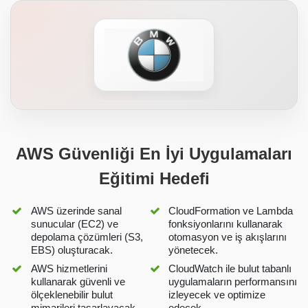
AWS Güvenliği En İyi Uygulamaları
Eğitimi Hedefi
AWS üzerinde sanal
CloudFormation ve Lambda
sunucular (EC2) ve
fonksiyonlarını kullanarak
depolama çözümleri (S3,
otomasyon ve iş akışlarını
EBS) oluşturacak.
yönetecek.
AWS hizmetlerini
CloudWatch ile bulut tabanlı
kullanarak güvenli ve
uygulamaların performansını
ölçeklenebilir bulut
izleyecek ve optimize
mimarileri tasarlayacak.
edecek.