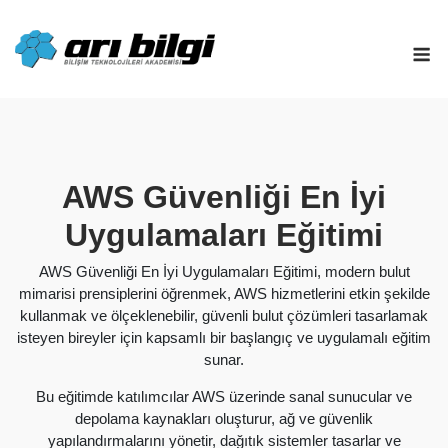
Skip
to
M
content
AWS Güvenliği En İyi
Uygulamaları Eğitimi
AWS Güvenliği En İyi Uygulamaları Eğitimi, modern bulut
mimarisi prensiplerini öğrenmek, AWS hizmetlerini etkin şekilde
kullanmak ve ölçeklenebilir, güvenli bulut çözümleri tasarlamak
isteyen bireyler için kapsamlı bir başlangıç ve uygulamalı eğitim
sunar.
Bu eğitimde katılımcılar AWS üzerinde sanal sunucular ve
depolama kaynakları oluşturur, ağ ve güvenlik
yapılandırmalarını yönetir, dağıtık sistemler tasarlar ve