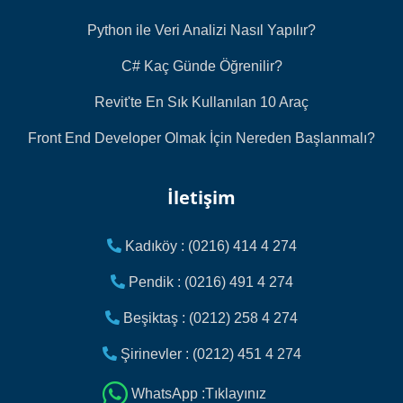
Python ile Veri Analizi Nasıl Yapılır?
C# Kaç Günde Öğrenilir?
Revit'te En Sık Kullanılan 10 Araç
Front End Developer Olmak İçin Nereden Başlanmalı?
İletişim
Kadıköy : (0216) 414 4 274
Pendik : (0216) 491 4 274
Beşiktaş : (0212) 258 4 274
Şirinevler : (0212) 451 4 274
WhatsApp :Tıklayınız