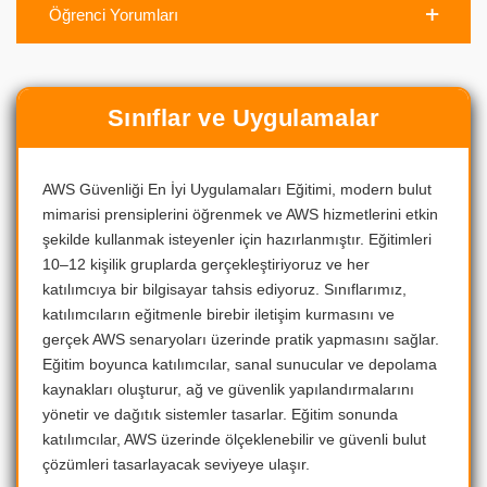
Öğrenci Yorumları
Sınıflar ve Uygulamalar
AWS Güvenliği En İyi Uygulamaları Eğitimi, modern bulut
mimarisi prensiplerini öğrenmek ve AWS hizmetlerini etkin
şekilde kullanmak isteyenler için hazırlanmıştır. Eğitimleri
10–12 kişilik gruplarda gerçekleştiriyoruz ve her
katılımcıya bir bilgisayar tahsis ediyoruz. Sınıflarımız,
katılımcıların eğitmenle birebir iletişim kurmasını ve
gerçek AWS senaryoları üzerinde pratik yapmasını sağlar.
Eğitim boyunca katılımcılar, sanal sunucular ve depolama
kaynakları oluşturur, ağ ve güvenlik yapılandırmalarını
yönetir ve dağıtık sistemler tasarlar. Eğitim sonunda
katılımcılar, AWS üzerinde ölçeklenebilir ve güvenli bulut
çözümleri tasarlayacak seviyeye ulaşır.