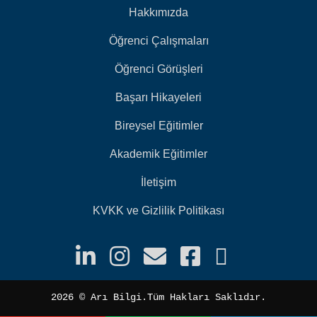
Hakkımızda
Öğrenci Çalışmaları
Öğrenci Görüşleri
Başarı Hikayeleri
Bireysel Eğitimler
Akademik Eğitimler
İletişim
KVKK ve Gizlilik Politikası
2026 ©️ Arı Bilgi.Tüm Hakları Saklıdır.