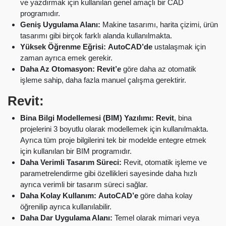
ve yazdırmak için kullanılan genel amaçlı bir CAD
programıdır.
Geniş Uygulama Alanı:
Makine tasarımı, harita çizimi, ürün
tasarımı gibi birçok farklı alanda kullanılmakta.
Yüksek Öğrenme Eğrisi:
AutoCAD’de
ustalaşmak için
zaman ayrıca emek gerekir.
Daha Az Otomasyon:
Revit’e
göre daha az otomatik
işleme sahip, daha fazla manuel çalışma gerektirir.
Revit:
Bina Bilgi Modellemesi (BIM) Yazılımı:
Revit
, bina
projelerini 3 boyutlu olarak modellemek için kullanılmakta.
Ayrıca tüm proje bilgilerini tek bir modelde entegre etmek
için kullanılan bir BIM programıdır.
Daha Verimli Tasarım Süreci:
Revit, otomatik işleme ve
parametrelendirme gibi özellikleri sayesinde daha hızlı
ayrıca verimli bir tasarım süreci sağlar.
Daha Kolay Kullanım:
AutoCAD’e
göre daha kolay
öğrenilip ayrıca kullanılabilir.
Daha Dar Uygulama Alanı:
Temel olarak mimari veya