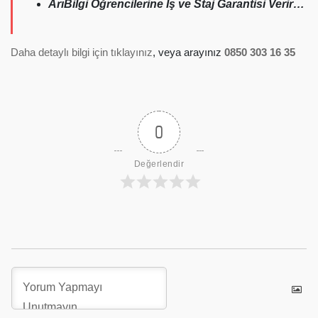
ArıBilgi Öğrencilerine İş ve Staj Garantisi Verir…
Daha detaylı bilgi için tıklayınız
, veya arayınız
0850 303 16 35
0
Değerlendir