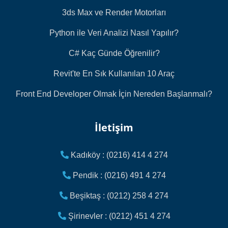
3ds Max ve Render Motorları
Python ile Veri Analizi Nasıl Yapılır?
C# Kaç Günde Öğrenilir?
Revit'te En Sık Kullanılan 10 Araç
Front End Developer Olmak İçin Nereden Başlanmalı?
İletişim
Kadıköy : (0216) 414 4 274
Pendik : (0216) 491 4 274
Beşiktaş : (0212) 258 4 274
Şirinevler : (0212) 451 4 274