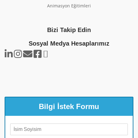
Animasyon Eğitimleri
Bizi Takip Edin
Sosyal Medya Hesaplarımız
Bilgi İstek Formu
A
d