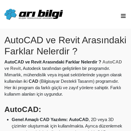
Skip
to
M
content
AutoCAD ve Revit Arasındaki
Farklar Nelerdir ?
AutoCAD ve Revit Arasındaki Farklar Nelerdir ?
AutoCAD
ve
Revit
, Autodesk tarafından geliştirilen bir programdır.
Mimarlık, mühendislik veya inşaat sektörlerinde yaygın olarak
kullanılan iki
CAD
(Bilgisayar Destekli Tasarım) programıdır.
Her iki program da farklı güçlü ve zayıf yönlere sahiptir. Farklı
kullanım alanları için uygundur.
AutoCAD:
Genel Amaçlı CAD Yazılımı:
AutoCAD
, 2D veya 3D
çizimler oluşturmak için kullanılmakta. Ayrıca düzenlemek