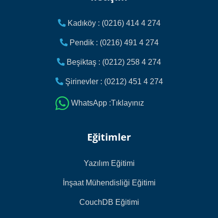
Kadıköy : (0216) 414 4 274
Pendik : (0216) 491 4 274
Beşiktaş : (0212) 258 4 274
Şirinevler : (0212) 451 4 274
WhatsApp :Tıklayınız
Eğitimler
Yazılım Eğitimi
İnşaat Mühendisliği Eğitimi
CouchDB Eğitimi