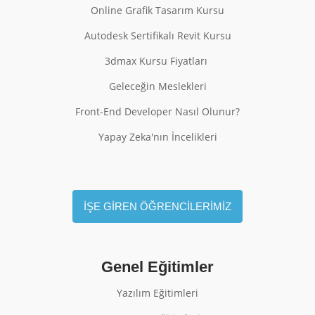
Online Grafik Tasarım Kursu
Autodesk Sertifikalı Revit Kursu
3dmax Kursu Fiyatları
Geleceğin Meslekleri
Front-End Developer Nasıl Olunur?
Yapay Zeka'nın İncelikleri
İŞE GİREN ÖĞRENCİLERİMİZ
Genel Eğitimler
Yazılım Eğitimleri