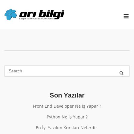
Skip
to
M
content
Son Yazılar
Front End Developer Ne İş Yapar ?
Python Ne İş Yapar ?
En İyi Yazılım Kursları Nelerdir.