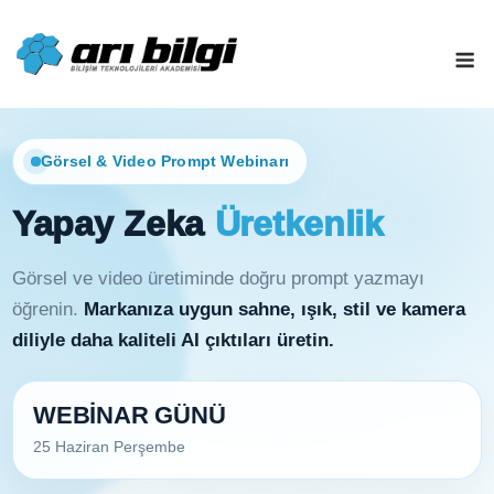
Skip
to
M
content
Görsel & Video Prompt Webinarı
Yapay Zeka
Üretkenlik
Görsel ve video üretiminde doğru prompt yazmayı
öğrenin.
Markanıza uygun sahne, ışık, stil ve kamera
diliyle daha kaliteli AI çıktıları üretin.
WEBİNAR GÜNÜ
25 Haziran Perşembe