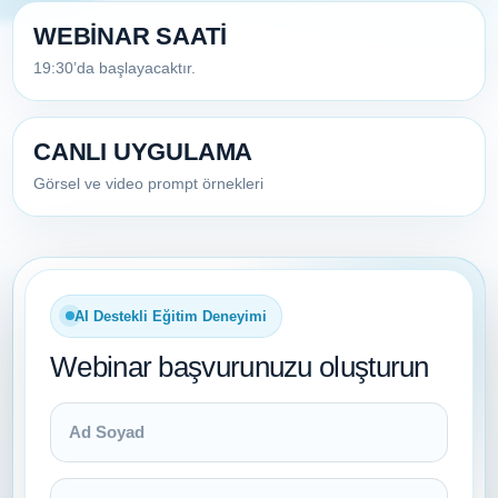
WEBİNAR SAATİ
19:30’da başlayacaktır.
CANLI UYGULAMA
Görsel ve video prompt örnekleri
AI Destekli Eğitim Deneyimi
Webinar başvurunuzu oluşturun