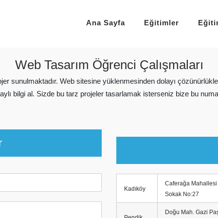
Ana Sayfa
Eğitimler
Eğit
Web Tasarım Öğrenci Çalışmaları
rojer sunulmaktadır. Web sitesine yüklenmesinden dolayı çözünürlükl
lı bilgi al. Sizde bu tarz projeler tasarlamak isterseniz bize bu numar
r
Caferağa Mahalles
Kadıköy
Sokak No:27
Doğu Mah. Gazi Paş
Pendik