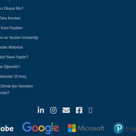
ımcı Olunur Mu?
Zeka Kursları
Kurs Fiyatları
eri ve Yazılım Uzmanlığı
nder Motorları
lizi Nasıl Yapılır?
e Öğrenilir?
ullanılan 10 Araç
 Olmak İçin Nereden
nmalı?