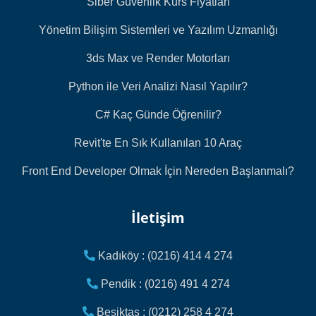
Siber Güvenlik Kurs Fiyatları
Yönetim Bilişim Sistemleri ve Yazılım Uzmanlığı
3ds Max ve Render Motorları
Python ile Veri Analizi Nasıl Yapılır?
C# Kaç Günde Öğrenilir?
Revit'te En Sık Kullanılan 10 Araç
Front End Developer Olmak İçin Nereden Başlanmalı?
İletişim
Kadıköy : (0216) 414 4 274
Pendik : (0216) 491 4 274
Beşiktaş : (0212) 258 4 274