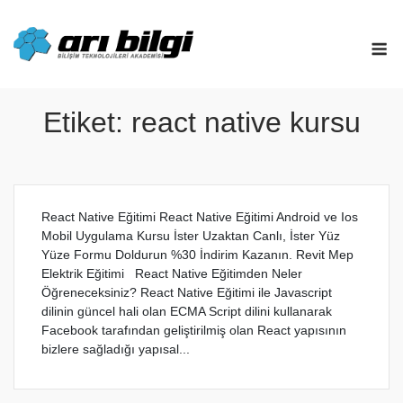
Skip
to
M
content
Etiket:
react native kursu
React Native Eğitimi React Native Eğitimi Android ve Ios
Mobil Uygulama Kursu İster Uzaktan Canlı, İster Yüz
Yüze Formu Doldurun %30 İndirim Kazanın. Revit Mep
Elektrik Eğitimi React Native Eğitimden Neler
Öğreneceksiniz? React Native Eğitimi ile Javascript
dilinin güncel hali olan ECMA Script dilini kullanarak
Facebook tarafından geliştirilmiş olan React yapısının
bizlere sağladığı yapısal...