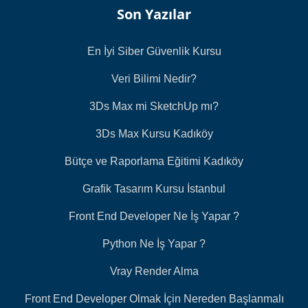
Son Yazılar
En İyi Siber Güvenlik Kursu
Veri Bilimi Nedir?
3Ds Max mi SketchUp mı?
3Ds Max Kursu Kadıköy
Bütçe ve Raporlama Eğitimi Kadıköy
Grafik Tasarım Kursu İstanbul
Front End Developer Ne İş Yapar ?
Python Ne İş Yapar ?
Vray Render Alma
Front End Developer Olmak İçin Nereden Başlanmalı