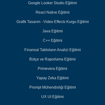
Google Looker Studio Eğitimi
React Native Eğitimi
Grafik Tasarım - Video Effects Kurgu Eğitimi
Java Eğitimi
C++ Eğitimi
Finansal Tabloların Analizi Eğitimi
Bütçe ve Raporlama Eğitimi
Primevera Eğitimi
Yapay Zeka Eğitimi
Prompt Mühendisliği Eğitimi
UX UI Eğitimi