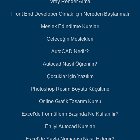
Vray Render Alma
Front End Developer Olmak İçin Nereden Başlanmalı
Meslek Edindirme Kursları
Geleceğin Meslekleri
AutoCAD Nedir?
Autocad Nasıl Öğrenilir?
Çocuklar İçin Yazılım
Photoshop Resim Boyutu Küçültme
Online Grafik Tasarım Kursu
Excel'de Formüllerin Başında Ne Kullanılır?
En iyi Autocad Kursları
Excel’de Sayfa Numarası Nasıl Eklenir?