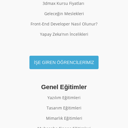
3dmax Kursu Fiyatları
Geleceğin Meslekleri
Front-End Developer Nasıl Olunur?
Yapay Zeka'nın İncelikleri
İŞE GİREN ÖĞRENCİLERİMİZ
Genel Eğitimler
Yazılım Eğitimleri
Tasarım Eğitimleri
Mimarlık Eğitimleri