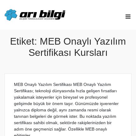
Skip
to
M
content
Etiket:
MEB Onaylı Yazılım
Sertifikası Kursları
MEB Onaylı Yazılım Sertifikası MEB Onaylı Yazılım
Sertifikası; teknoloji dünyasında hızla gelişen fırsatları
yakalamak isteyenler için bireysel ve profesyonel
gelişimde büyük bir önem taşır. Günümüzde işverenler
yalnızca diploma değil, aynı zamanda resmi olarak
tanınan belgeleri de görmek ister. Bu noktada yazılım
sertifikası sahibi olmak, sektörde rakiplerinizden bir
adım öne geçmenizi sağlar. Özellikle MEB onaylı
eğitimler...