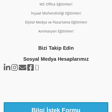
MS Office Eğitimleri
İnşaat Mühendisliği Eğitimleri
Dijital Medya ve Pazarlama Eğitimleri
Animasyon Eğitimleri
Bizi Takip Edin
Sosyal Medya Hesaplarımız
Bilgi İstek Formu