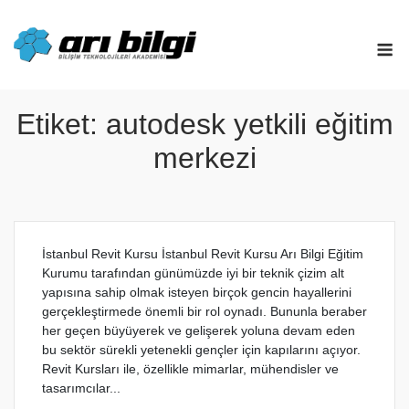
Skip
to
M
content
Etiket:
autodesk yetkili eğitim
merkezi
İstanbul Revit Kursu İstanbul Revit Kursu Arı Bilgi Eğitim
Kurumu tarafından günümüzde iyi bir teknik çizim alt
yapısına sahip olmak isteyen birçok gencin hayallerini
gerçekleştirmede önemli bir rol oynadı. Bununla beraber
her geçen büyüyerek ve gelişerek yoluna devam eden
bu sektör sürekli yetenekli gençler için kapılarını açıyor.
Revit Kursları ile, özellikle mimarlar, mühendisler ve
tasarımcılar...