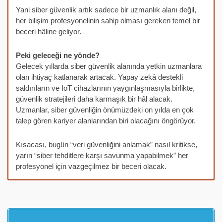
Yani siber güvenlik artık sadece bir uzmanlık alanı değil,
her bilişim profesyonelinin sahip olması gereken temel bir
beceri hâline geliyor.
Peki geleceği ne yönde?
Gelecek yıllarda siber güvenlik alanında yetkin uzmanlara
olan ihtiyaç katlanarak artacak. Yapay zekâ destekli
saldırıların ve IoT cihazlarının yaygınlaşmasıyla birlikte,
güvenlik stratejileri daha karmaşık bir hâl alacak.
Uzmanlar, siber güvenliğin önümüzdeki on yılda en çok
talep gören kariyer alanlarından biri olacağını öngörüyor.
Kısacası, bugün “veri güvenliğini anlamak” nasıl kritikse,
yarın “siber tehditlere karşı savunma yapabilmek” her
profesyonel için vazgeçilmez bir beceri olacak.