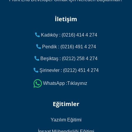
İletişim
Kadıköy : (0216) 414 4 274
Pendik : (0216) 491 4 274
Beşiktaş : (0212) 258 4 274
Şirinevler : (0212) 451 4 274
WhatsApp :Tıklayınız
Eğitimler
Yazılım Eğitimi
İnşaat Mühendisliği Eğitimi