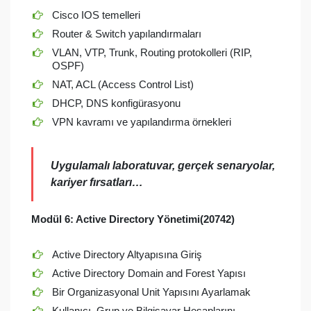
Cisco IOS temelleri
Router & Switch yapılandırmaları
VLAN, VTP, Trunk, Routing protokolleri (RIP,
OSPF)
NAT, ACL (Access Control List)
DHCP, DNS konfigürasyonu
VPN kavramı ve yapılandırma örnekleri
Uygulamalı laboratuvar, gerçek senaryolar,
kariyer fırsatları…
Modül 6:
Active Directory Yönetimi(20742)
Active Directory Altyapısına Giriş
Active Directory Domain and Forest Yapısı
Bir Organizasyonal Unit Yapısını Ayarlamak
Kullanıcı, Grup ve Bilgisayar Hesaplarını