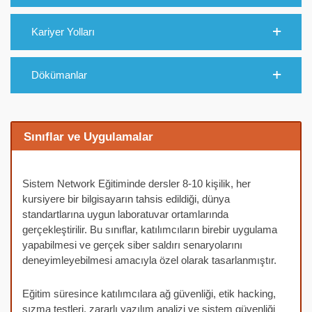
Kariyer Yolları
Dökümanlar
Sınıflar ve Uygulamalar
Sistem Network Eğitiminde dersler 8-10 kişilik, her
kursiyere bir bilgisayarın tahsis edildiği, dünya
standartlarına uygun laboratuvar ortamlarında
gerçekleştirilir. Bu sınıflar, katılımcıların birebir uygulama
yapabilmesi ve gerçek siber saldırı senaryolarını
deneyimleyebilmesi amacıyla özel olarak tasarlanmıştır.
Eğitim süresince katılımcılara ağ güvenliği, etik hacking,
sızma testleri, zararlı yazılım analizi ve sistem güvenliği