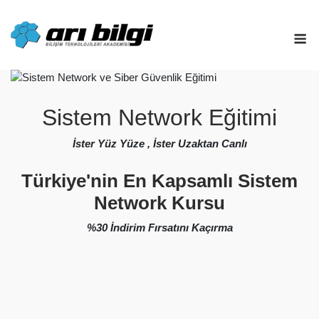
Skip
to
M
content
Sistem Network Eğitimi
İster Yüz Yüze , İster Uzaktan Canlı
Türkiye'nin En Kapsamlı Sistem
Network Kursu
%30 İndirim Fırsatını Kaçırma