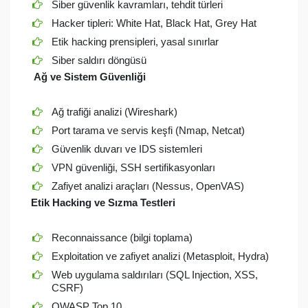
Siber güvenlik kavramları, tehdit türleri
Hacker tipleri: White Hat, Black Hat, Grey Hat
Etik hacking prensipleri, yasal sınırlar
Siber saldırı döngüsü
Ağ ve Sistem Güvenliği
Ağ trafiği analizi (Wireshark)
Port tarama ve servis keşfi (Nmap, Netcat)
Güvenlik duvarı ve IDS sistemleri
VPN güvenliği, SSH sertifikasyonları
Zafiyet analizi araçları (Nessus, OpenVAS)
Etik Hacking ve Sızma Testleri
Reconnaissance (bilgi toplama)
Exploitation ve zafiyet analizi (Metasploit, Hydra)
Web uygulama saldırıları (SQL Injection, XSS,
CSRF)
OWASP Top 10