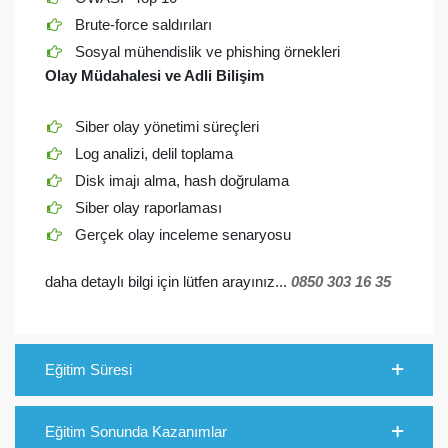
Brute-force saldırıları
Sosyal mühendislik ve phishing örnekleri
Olay Müdahalesi ve Adli Bilişim
Siber olay yönetimi süreçleri
Log analizi, delil toplama
Disk imajı alma, hash doğrulama
Siber olay raporlaması
Gerçek olay inceleme senaryosu
daha detaylı bilgi için lütfen arayınız...
0850 303 16 35
Eğitim Süresi
Eğitim Sonunda Kazanımlar