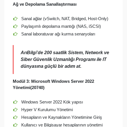
Ağ ve Depolama Sanallaştırması
Sanal ağlar (vSwitch, NAT, Bridged, Host-Only)
Paylaşımlı depolama mantığı (NAS, iSCSI)
Sanal laboratuvar ağı kurma senaryoları
ArıBilgi’de 200 saatlik
Sistem, Network ve
Siber Güvenlik Uzmanlığı Programı
ile IT
dünyasına güçlü bir adım at.
Modül 3:
Microsoft Windows Server 2022
Yönetimi(20740)
Windows Server 2022 Kök yapısı
Hyper V Kurulumu Yönetimi
Hesapların ve Kaynakların Yönetimine Giriş
Kullanıcı ve Bilgisayar hesaplarının yönetimi