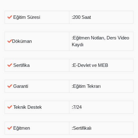
Eğitim Süresi
:200 Saat
:Eğitmen Notları, Ders Video
Döküman
Kaydı
Sertifika
:E-Devlet ve MEB
Garanti
:Eğitim Tekrarı
Teknik Destek
:7/24
Eğitmen
:Sertifikalı