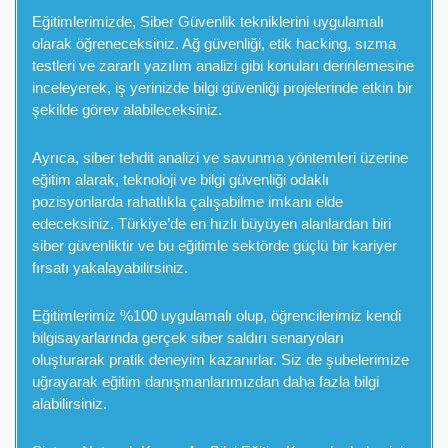
Eğitimlerimizde, Siber Güvenlik tekniklerini uygulamalı
olarak öğreneceksiniz. Ağ güvenliği, etik hacking, sızma
testleri ve zararlı yazılım analizi gibi konuları derinlemesine
inceleyerek, iş yerinizde bilgi güvenliği projelerinde etkin bir
şekilde görev alabileceksiniz.
Ayrıca, siber tehdit analizi ve savunma yöntemleri üzerine
eğitim alarak, teknoloji ve bilgi güvenliği odaklı
pozisyonlarda rahatlıkla çalışabilme imkanı elde
edeceksiniz. Türkiye’de en hızlı büyüyen alanlardan biri
siber güvenliktir ve bu eğitimle sektörde güçlü bir kariyer
fırsatı yakalayabilirsiniz.
Eğitimlerimiz %100 uygulamalı olup, öğrencilerimiz kendi
bilgisayarlarında gerçek siber saldırı senaryoları
oluşturarak pratik deneyim kazanırlar. Siz de şubelerimize
uğrayarak eğitim danışmanlarımızdan daha fazla bilgi
alabilirsiniz.