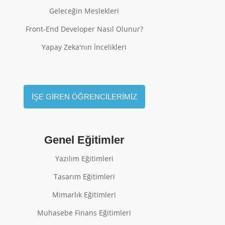
Geleceğin Meslekleri
Front-End Developer Nasıl Olunur?
Yapay Zeka'nın İncelikleri
İŞE GİREN ÖĞRENCİLERİMİZ
Genel Eğitimler
Yazılım Eğitimleri
Tasarım Eğitimleri
Mimarlık Eğitimleri
Muhasebe Finans Eğitimleri