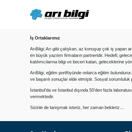
Skip
to
content
İş Ortaklarımız
ArıBilgi; Arı gibi çalışkan, az konuşup çok iş yapan a
en büyük yazılım firmaların partneridir. Hedefi; gele
katılımcılarına bilgi ve beceri katan, geleceklerine yö
ArıBilgi, eğitim portföyünde onlarca eğitim bulundurur.
ve başarılı sonuçlar elde etmiştir. Sosyal sorumluluk
İstanbul’da ve İstanbul dışında 50’den fazla laboratu
vermektedir.
Sizinle de tanışmak isteriz, her zaman bekleriz…