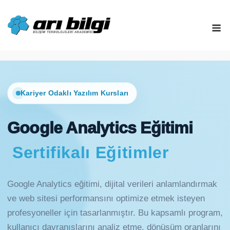
Skip
to
M
content
Kariyer Odaklı Yazılım Kursları
Google Analytics Eğitimi
Sertifikalı Eğitimler
Google Analytics eğitimi, dijital verileri anlamlandırmak
ve web sitesi performansını optimize etmek isteyen
profesyoneller için tasarlanmıştır. Bu kapsamlı program,
kullanıcı davranışlarını analiz etme, dönüşüm oranlarını