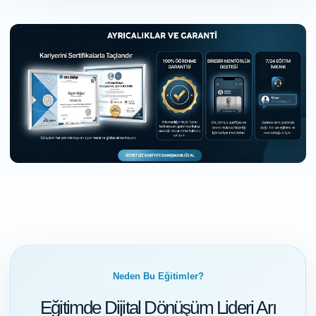
Neden Bu Eğitimler?
Eğitimde Dijital Dönüşüm Lideri Arı