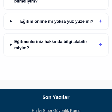
bilmeliyim?
+
Eğitim online mı yoksa yüz yüze mi?
Eğitmenleriniz hakkında bilgi alabilir
+
miyim?
Son Yazılar
En İyi Siber Güvenlik Kursu