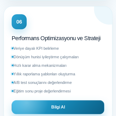
06
Performans Optimizasyonu ve Strateji
Veriye dayalı KPI belirleme
Dönüşüm hunisi iyileştirme çalışmaları
Hızlı karar alma mekanizmaları
Yıllık raporlama şablonları oluşturma
A/B test sonuçlarını değerlendirme
Eğitim sonu proje değerlendirmesi
Bilgi Al