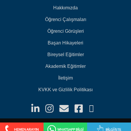
Hakkımızda
Öğrenci Çalışmaları
Öğrenci Görüşleri
Başarı Hikayeleri
Bireysel Eğitimler
Akademik Eğitimler
İletişim
KVKK ve Gizlilik Politikası
2026 ©️ Arı Bilgi.Tüm Hakları Saklıdır.