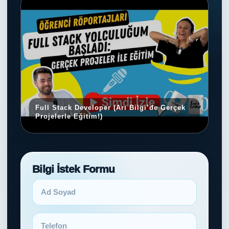
Full Stack Developer (Arı Bilgi’de Gerçek
Projelerle Eğitim!)
Y