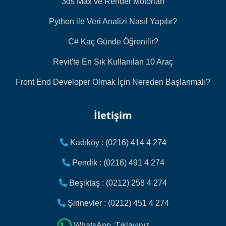
3ds Max ve Render Motorları
Python ile Veri Analizi Nasıl Yapılır?
C# Kaç Günde Öğrenilir?
Revit'te En Sık Kullanılan 10 Araç
Front End Developer Olmak İçin Nereden Başlanmalı?
İletişim
Kadıköy : (0216) 414 4 274
Pendik : (0216) 491 4 274
Beşiktaş : (0212) 258 4 274
Şirinevler : (0212) 451 4 274
WhatsApp :Tıklayınız