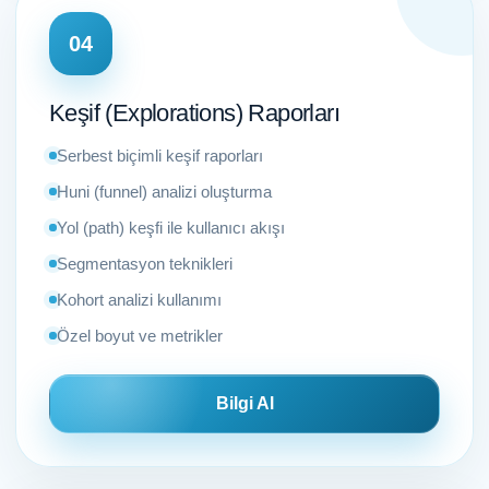
04
Keşif (Explorations) Raporları
Serbest biçimli keşif raporları
Huni (funnel) analizi oluşturma
Yol (path) keşfi ile kullanıcı akışı
Segmentasyon teknikleri
Kohort analizi kullanımı
Özel boyut ve metrikler
Bilgi Al