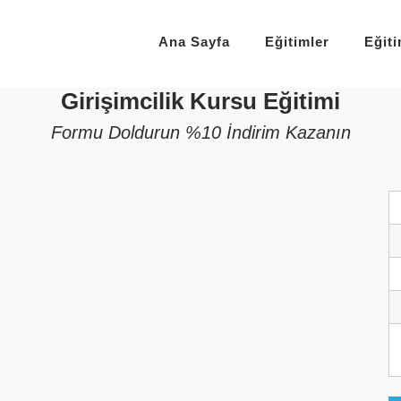
Ana Sayfa
Eğitimler
Eğit
Girişimcilik Kursu Eğitimi
Formu Doldurun %10 İndirim Kazanın