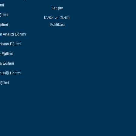
imi
İletişim
itimi
KVKK ve Gizlilik
itimi
Politikası
n Analizi Eğitimi
lama Eğitimi
 Eğitimi
 Eğitimi
sliği Eğitimi
ğitimi