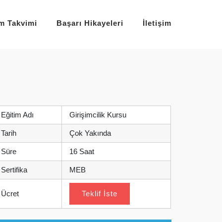
im Takvimi
Başarı Hikayeleri
İletişim
Eğitim Adı
Girişimcilik Kursu
Tarih
Çok Yakında
Süre
16 Saat
Sertifika
MEB
Ücret
Teklif İste