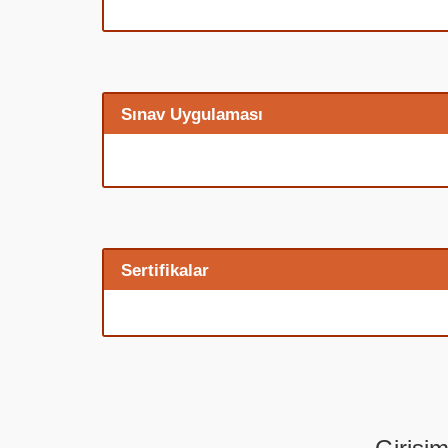
Sınav Uygulaması
Sertifikalar