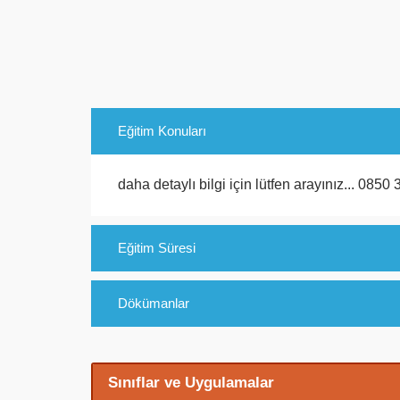
Eğitim Konuları
daha detaylı bilgi için lütfen arayınız...
0850 
Eğitim Süresi
Dökümanlar
Sınıflar ve Uygulamalar