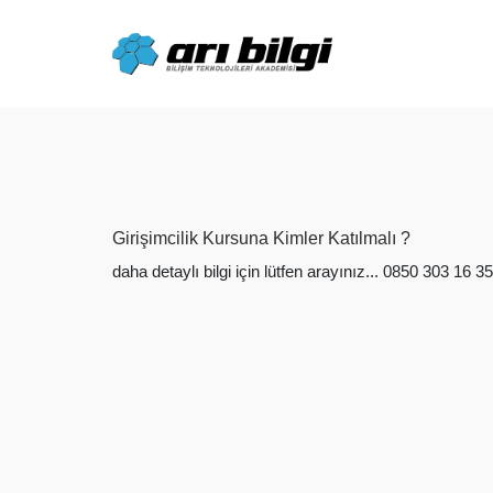
Skip
to
content
Girişimcilik Kursuna Kimler Katılmalı ?
daha detaylı bilgi için lütfen arayınız... 0850 303 16 35