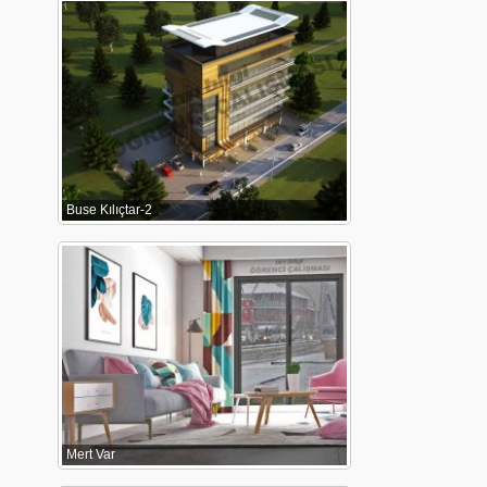
Buse Kılıçtar-2
Mert Var