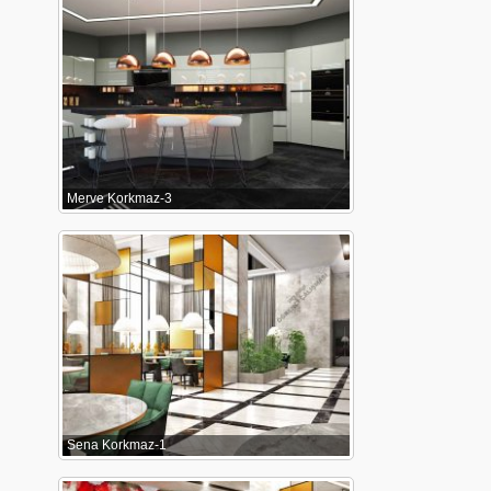
Merve Korkmaz-3
Sena Korkmaz-1