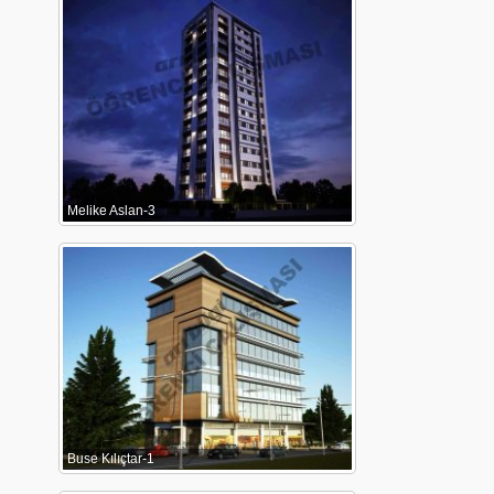
Melike Aslan-3
Buse Kılıçtar-1