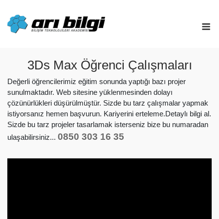
Skip
to
M
content
3Ds Max Öğrenci Çalışmaları
Değerli öğrencilerimiz eğitim sonunda yaptığı bazı projer
sunulmaktadır. Web sitesine yüklenmesinden dolayı
çözünürlükleri düşürülmüştür. Sizde bu tarz çalışmalar yapmak
istiyorsanız hemen başvurun. Kariyerini erteleme.Detaylı bilgi al.
Sizde bu tarz projeler tasarlamak isterseniz bize bu numaradan
0850 303 16 35
ulaşabilirsiniz...