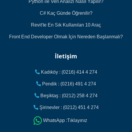
Python ile Veri Analizi Nasıl Yapılır?
C# Kaç Günde Öğrenilir?
Revit'te En Sık Kullanılan 10 Araç
Front End Developer Olmak İçin Nereden Başlanmalı?
İletişim
Kadıköy : (0216) 414 4 274
Pendik : (0216) 491 4 274
Beşiktaş : (0212) 258 4 274
Şirinevler : (0212) 451 4 274
WhatsApp :Tıklayınız