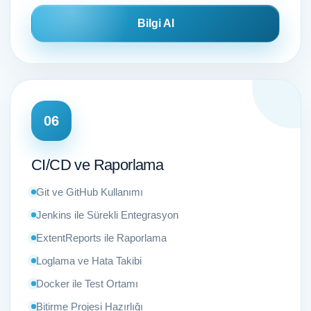
Bilgi Al
06
CI/CD ve Raporlama
Git ve GitHub Kullanımı
Jenkins ile Sürekli Entegrasyon
ExtentReports ile Raporlama
Loglama ve Hata Takibi
Docker ile Test Ortamı
Bitirme Projesi Hazırlığı