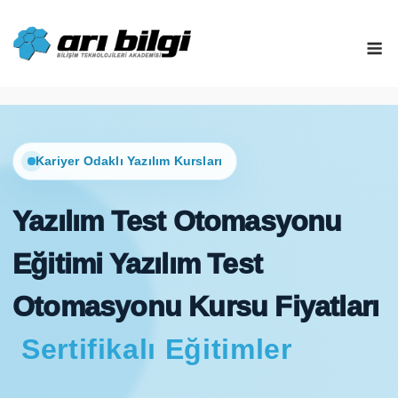
Skip
to
M
content
Kariyer Odaklı Yazılım Kursları
Yazılım Test Otomasyonu
Eğitimi Yazılım Test
Otomasyonu Kursu Fiyatları
Sertifikalı Eğitimler