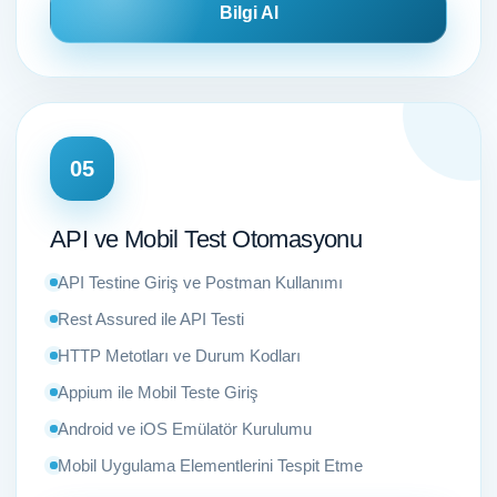
Bilgi Al
05
API ve Mobil Test Otomasyonu
API Testine Giriş ve Postman Kullanımı
Rest Assured ile API Testi
HTTP Metotları ve Durum Kodları
Appium ile Mobil Teste Giriş
Android ve iOS Emülatör Kurulumu
Mobil Uygulama Elementlerini Tespit Etme