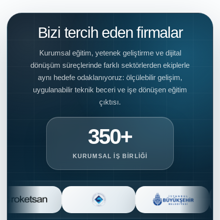
Bizi tercih eden firmalar
Kurumsal eğitim, yetenek geliştirme ve dijital
dönüşüm süreçlerinde farklı sektörlerden ekiplerle
aynı hedefe odaklanıyoruz: ölçülebilir gelişim,
uygulanabilir teknik beceri ve işe dönüşen eğitim
çıktısı.
350+
KURUMSAL İŞ BIRLIĞI