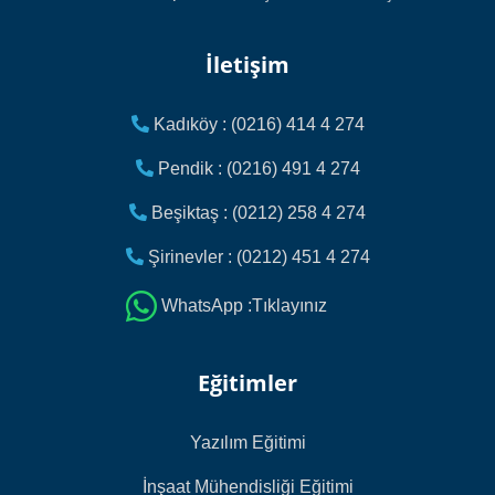
İletişim
Kadıköy : (0216) 414 4 274
Pendik : (0216) 491 4 274
Beşiktaş : (0212) 258 4 274
Şirinevler : (0212) 451 4 274
WhatsApp :Tıklayınız
Eğitimler
Yazılım Eğitimi
İnşaat Mühendisliği Eğitimi