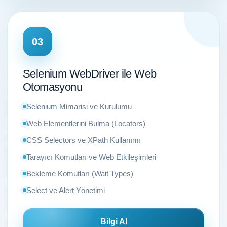
03
Selenium WebDriver ile Web
Otomasyonu
Selenium Mimarisi ve Kurulumu
Web Elementlerini Bulma (Locators)
CSS Selectors ve XPath Kullanımı
Tarayıcı Komutları ve Web Etkileşimleri
Bekleme Komutları (Wait Types)
Select ve Alert Yönetimi
Bilgi Al