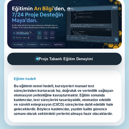
Proje Tabanlı Eğitim Deneyimi
Eğitim hedefi
Bu eğitimin temel hedefi, kursiyerleri manuel test
süreçlerinden kurtararak hız, doğruluk ve verimlilik sağlayan
otomasyon yetkinliğine kavuşturmaktır. Eğitim sonunda
katılımcılar, test süreçlerini tasarlayabilir, otomatize edebilir
ve sürekli entegrasyon (CI/CD) süreçlerine dahil edebilir hale
geleceklerdir. Böylece katılımcılar, yazılım kalite güvence
uzmanı olarak sektördeki yerlerini almaya hazır olacaklardır.