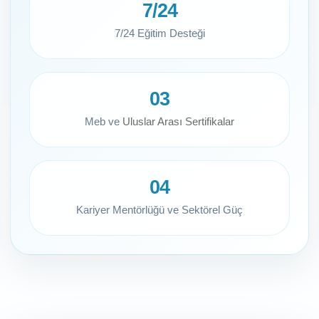
7/24
7/24 Eğitim Desteği
03
Meb ve
Uluslar Arası Sertifikalar
04
Kariyer Mentörlüğü ve Sektörel Güç